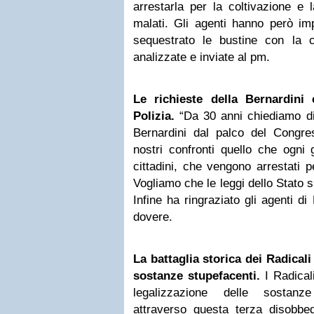
arrestarla per la coltivazione e 
malati. Gli agenti hanno però im
sequestrato le bustine con la 
analizzate e inviate al pm.
Le richieste della Bernardini 
Polizia.
“Da 30 anni chiediamo di
Bernardini dal palco del Congre
nostri confronti quello che ogni g
cittadini, che vengono arrestati p
Vogliamo che le leggi dello Stato s
Infine ha ringraziato gli agenti di 
dovere.
La battaglia storica dei Radicali
sostanze stupefacenti.
I Radical
legalizzazione delle sostanze
attraverso questa terza disobbed