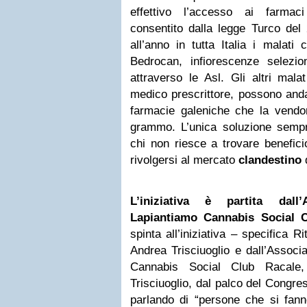
effettivo l’accesso ai farmac
consentito dalla legge Turco del 
all’anno in tutta Italia i malati
Bedrocan, infiorescenze selezion
attraverso le Asl. Gli altri mala
medico prescrittore, possono anda
farmacie galeniche che la vendo
grammo. L’unica soluzione sempre
chi non riesce a trovare beneficio
rivolgersi al mercato
clandestino
d
L’iniziativa è partita dall
Lapiantiamo Cannabis Social C
spinta all’iniziativa – specifica 
Andrea Trisciuoglio e dall’Associ
Cannabis Social Club Racale,
Trisciuoglio, dal palco del Congre
parlando di “persone che si fan