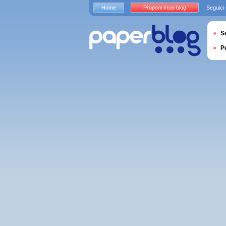
Home
Proponi il tuo blog
Seguici
S
P