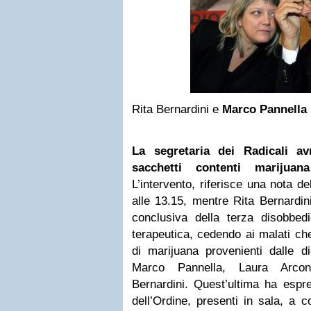
Rita Bernardini e
Marco Pannella
La segretaria dei Radicali a
sacchetti contenti marijua
L’intervento, riferisce una nota de
alle 13.15, mentre Rita Bernardin
conclusiva della terza disobbedi
terapeutica, cedendo ai malati ch
di marijuana provenienti dalle di
Marco Pannella, Laura Arcon
Bernardini. Quest’ultima ha espr
dell’Ordine, presenti in sala, a 