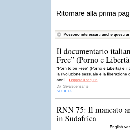
Ritornare alla prima pag
Possono interessarti anche questi art
Il documentario italia
Free” (Porno e Libertà)
“Porn to be Free” (Porno e Libertà) è i
la rivoluzione sessuale e la liberazione d
anni...
Leggere il seguito
Da
Stivalepensante
SOCIETÀ
RNN 75: Il mancato ar
in Sudafrica
English ve