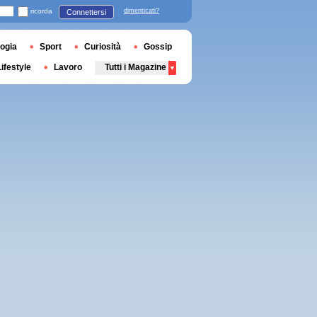
ricorda
dimenticati?
Connettersi
ogia
Sport
Curiosità
Gossip
Lifestyle
Lavoro
Tutti i Magazine