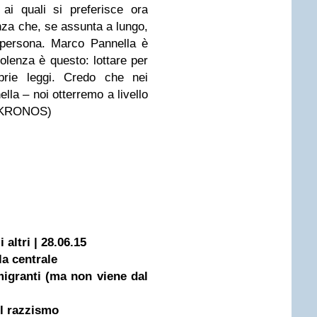
ai quali si preferisce ora
za che, se assunta a lungo,
a persona. Marco Pannella è
olenza è questo: lottare per
oprie leggi. Credo che nei
lla – noi otterremo a livello
DNKRONOS)
 altri | 28.06.15
la centrale
migranti (ma non viene dal
el razzismo