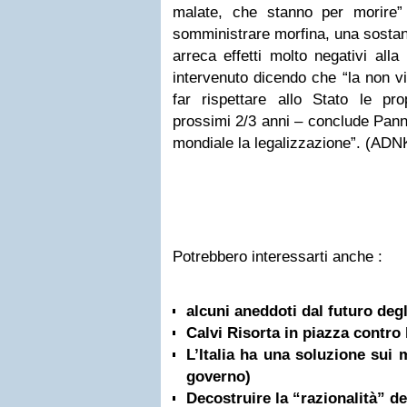
malate, che stanno per morire” 
somministrare morfina, una sostan
arreca effetti molto negativi all
intervenuto dicendo che “la non vi
far rispettare allo Stato le pr
prossimi 2/3 anni – conclude Panne
mondiale la legalizzazione”. (A
Potrebbero interessarti anche :
alcuni aneddoti dal futuro degli
Calvi Risorta in piazza contro 
L’Italia ha una soluzione sui 
governo)
Decostruire la “razionalità” d