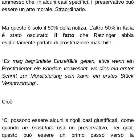
ammesso che, in alcuni casi specifici, il preservativo può
essere un atto morale. Straordinario.
Ma questo è solo il 50% della notiza. L’altro 50% in Italia
è stato oscurato:
il fatto
che Ratzinger abbia
esplicitamente parlato di prostituzione maschile.
“
Es mag begründete Einzelfälle geben, etwa wenn
ein
Prostituierter
ein Kondom verwendet, wo dies ein erster
Schritt zur Moralisierung sein kann, ein erstes Stück
Verantwortung
“.
Cioè:
“Ci possono essere alcuni singoli casi giustificati, come
quando
un prostituto
usa un preservativo, nei quali
questo può essere un primo passo verso la