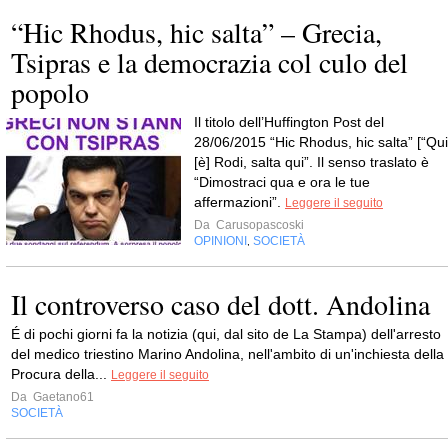
“Hic Rhodus, hic salta” – Grecia,
Tsipras e la democrazia col culo del
popolo
Il titolo dell’Huffington Post del
28/06/2015 “Hic Rhodus, hic salta” [“Qui
[è] Rodi, salta qui”. Il senso traslato è
“Dimostraci qua e ora le tue
affermazioni”.
Leggere il seguito
Da
Carusopascoski
OPINIONI
SOCIETÀ
,
Il controverso caso del dott. Andolina
É di pochi giorni fa la notizia (qui, dal sito de La Stampa) dell'arresto
del medico triestino Marino Andolina, nell'ambito di un'inchiesta della
Procura della...
Leggere il seguito
Da
Gaetano61
SOCIETÀ