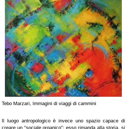
Tebo Marzari, Immagini di viaggi di cammini
Il luogo antropologico è invece uno spazio capace di
creare un “sociale organico”: esso rimanda alla storia, si