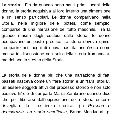
La storia
. Fin da quando sono nati i primi luoghi delle
donne, la storia acquisiva al loro interno una dimensione
e un senso particolari. Le donne comparivano nella
Storia, nella migliore delle ipotesi, come semplici
comparse di una narrazione del tutto maschile. Tra la
grande massa degli esclusi dalla storia, le donne
occupavano un posto preciso. La storia doveva quindi
comparire nei luoghi di nuova nascita anch’essa come
messa in discussione non solo della storia tramandata,
ma del senso stesso della Storia.
La storia delle donne più che una narrazione di fatti
passati nasceva come un “fare storia” e un “farsi storia”,
un essere soggetti attivi del processo storico e non solo
passivi. E’ ciò di cui parla Marìa Zambrano quando dice
che per liberarsi dall’oppressione della storia occorre
risvegliare la «coscienza storica» (in
Persona e
democrazia. La storia sacrificale
, Bruno Mondadori, p.