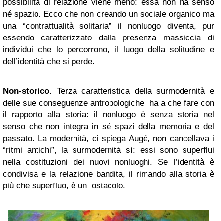
possibilità di relazione viene meno: essa non ha senso
né spazio. Ecco che non creando un sociale organico ma
una “contrattualità solitaria” il nonluogo diventa, pur
essendo caratterizzato dalla presenza massiccia di
individui che lo percorrono, il luogo della solitudine e
dell’identità che si perde.
Non-storico
. Terza caratteristica della surmodernità e
delle sue conseguenze antropologiche ha a che fare con
il rapporto alla storia: il nonluogo è senza storia nel
senso che non integra in sé spazi della memoria e del
passato. La modernità, ci spiega Augé, non cancellava i
“ritmi antichi”, la surmodernità sì: essi sono superflui
nella costituzioni dei nuovi nonluoghi. Se l’identità è
condivisa e la relazione bandita, il rimando alla storia è
più che superfluo, è un ostacolo.