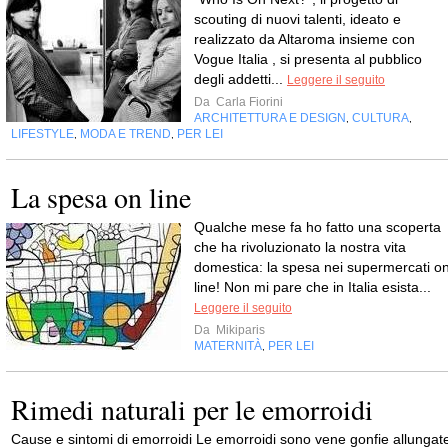
scouting di nuovi talenti, ideato e
realizzato da Altaroma insieme con
Vogue Italia , si presenta al pubblico
degli addetti...
Leggere il seguito
Da
Carla Fiorini
ARCHITETTURA E DESIGN
CULTURA
,
,
LIFESTYLE
MODA E TREND
PER LEI
,
,
La spesa on line
Qualche mese fa ho fatto una scoperta
che ha rivoluzionato la nostra vita
domestica: la spesa nei supermercati o
line! Non mi pare che in Italia esista...
Leggere il seguito
Da
Mikiparis
MATERNITÀ
PER LEI
,
Rimedi naturali per le emorroidi
Cause e sintomi di emorroidi Le emorroidi sono vene gonfie allungat