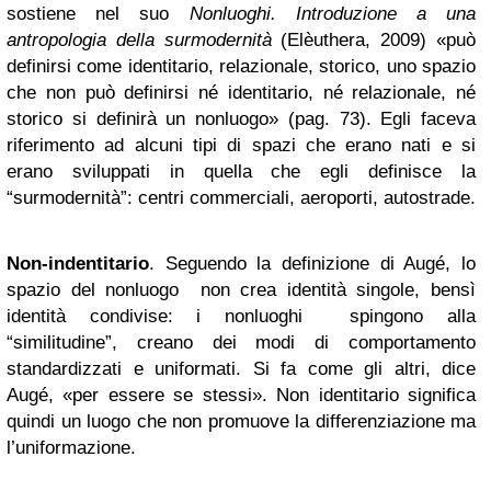
sostiene nel suo
Nonluoghi. Introduzione a una
antropologia
della surmodernità
(Elèuthera, 2009) «può
definirsi come identitario, relazionale, storico, uno spazio
che non può definirsi né identitario, né relazionale, né
storico si definirà un nonluogo» (pag. 73). Egli faceva
riferimento ad alcuni tipi di spazi che erano nati e si
erano sviluppati in quella che egli definisce la
“surmodernità”: centri commerciali, aeroporti, autostrade.
Non-indentitario
. Seguendo la definizione di Augé, lo
spazio del nonluogo non crea identità singole, bensì
identità condivise: i nonluoghi spingono alla
“similitudine”, creano dei modi di comportamento
standardizzati e uniformati. Si fa come gli altri, dice
Augé, «per essere se stessi». Non identitario significa
quindi un luogo che non promuove la differenziazione ma
l’uniformazione.