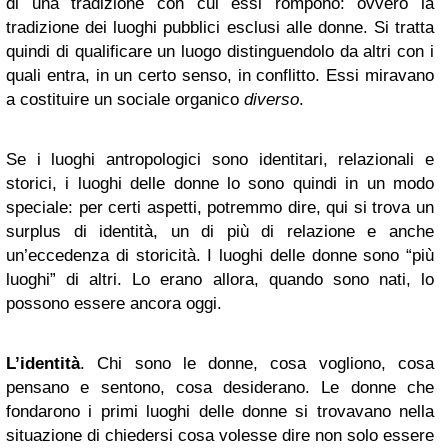
di una tradizione con cui essi rompono: ovvero la
tradizione dei luoghi pubblici esclusi alle donne. Si tratta
quindi di qualificare un luogo distinguendolo da altri con i
quali entra, in un certo senso, in conflitto. Essi miravano
a costituire un sociale organico
diverso
.
Se i luoghi antropologici sono identitari, relazionali e
storici, i luoghi delle donne lo sono quindi in un modo
speciale: per certi aspetti, potremmo dire, qui si trova un
surplus di identità, un di più di relazione e anche
un’eccedenza di storicità. I luoghi delle donne sono “più
luoghi” di altri. Lo erano allora, quando sono nati, lo
possono essere ancora oggi.
L’identità
. Chi sono le donne, cosa vogliono, cosa
pensano e sentono, cosa desiderano. Le donne che
fondarono i primi luoghi delle donne si trovavano nella
situazione di chiedersi cosa volesse dire non solo essere