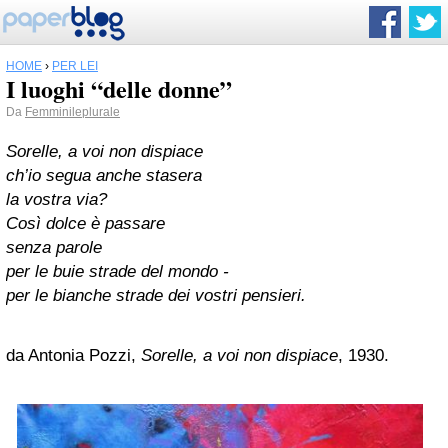
HOME
›
PER LEI
I luoghi “delle donne”
Da
Femminileplurale
Sorelle, a voi non dispiace
ch’io segua anche stasera
la vostra via?
Così dolce è passare
senza parole
per le buie strade del mondo -
per le bianche strade dei vostri pensieri.
da Antonia Pozzi,
Sorelle, a voi non dispiace
, 1930.