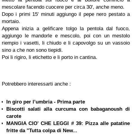
mescolare facendo cuocere per circa 30', anche meno.
Dopo i primi 15' minuti aggiungo il pepe nero pestato a
mortaio.
Appena inizia a gelificare tolgo la pentola dal fuoco,
aggiungo le mandorle e mescolo, poi con un mestolo
riempio i vasetti, li chiudo e li capovolgo su un vassoio
sino a che non sono tiepidi.
Poi li rigiro, li etichetto e li porto in cantina.
Potrebbero interessarti anche :
In giro per l’umbria - Prima parte
Biscotti salati alla curcuma con babaganoush di
carote
MANGIA CIO' CHE LEGGI # 39: Pizza alle patatine
fritte da "Tutta colpa di New...