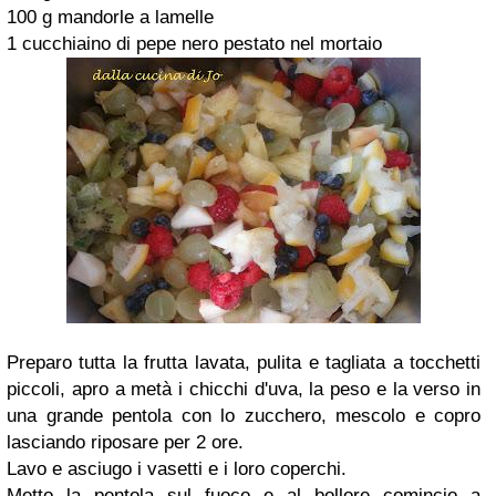
100 g mandorle a lamelle
1 cucchiaino di pepe nero pestato nel mortaio
Preparo tutta la frutta lavata, pulita e tagliata a tocchetti
piccoli, apro a metà i chicchi d'uva, la peso e la verso in
una grande pentola con lo zucchero, mescolo e copro
lasciando riposare per 2 ore.
Lavo e asciugo i vasetti e i loro coperchi.
Metto la pentola sul fuoco e al bollore comincio a