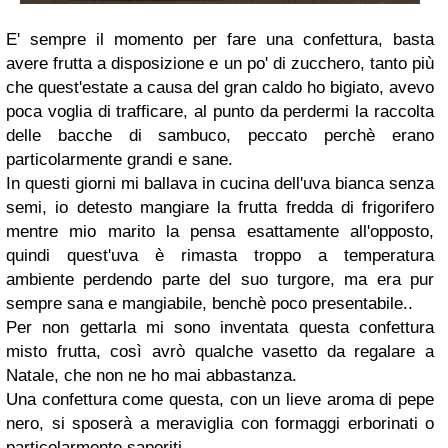
E' sempre il momento per fare una confettura, basta
avere frutta a disposizione e un po' di zucchero, tanto più
che quest'estate a causa del gran caldo ho bigiato, avevo
poca voglia di trafficare, al punto da perdermi la raccolta
delle bacche di sambuco, peccato perchè erano
particolarmente grandi e sane.
In questi giorni mi ballava in cucina dell'uva bianca senza
semi, io detesto mangiare la frutta fredda di frigorifero
mentre mio marito la pensa esattamente all'opposto,
quindi quest'uva è rimasta troppo a temperatura
ambiente perdendo parte del suo turgore, ma era pur
sempre sana e mangiabile, benchè poco presentabile..
Per non gettarla mi sono inventata questa confettura
misto frutta, così avrò qualche vasetto da regalare a
Natale, che non ne ho mai abbastanza.
Una confettura come questa, con un lieve aroma di pepe
nero, si sposerà a meraviglia con formaggi erborinati o
particolarmente saporiti.