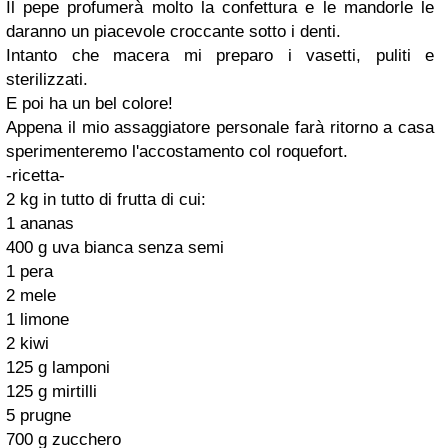
Il pepe profumerà molto la confettura e le mandorle le
daranno un piacevole croccante sotto i denti.
Intanto che macera mi preparo i vasetti, puliti e
sterilizzati.
E poi ha un bel colore!
Appena il mio assaggiatore personale farà ritorno a casa
sperimenteremo l'accostamento col roquefort.
-ricetta-
2 kg in tutto di frutta di cui:
1 ananas
400 g uva bianca senza semi
1 pera
2 mele
1 limone
2 kiwi
125 g lamponi
125 g mirtilli
5 prugne
700 g zucchero