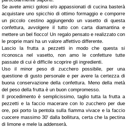
Se avete amici golosi e/o appassionati di cucina basterà
acquistare uno spicchio di ottimo formaggio e comporre
un piccolo cestino aggiungendo un vasetto di questa
confettura, avvolgere il tutto con carta diamantina e
mettere un bel fiocco! Un regalo pensato e realizzato con
le proprie mani ha un valore affettivo differente.
Lascio la frutta a pezzetti in modo che questa si
riconosca nel vasetto, non amo le confetture tutte
passate di cui è difficile scoprire gli ingredienti.
Uso il minor peso di zucchero possibile, per una
questione di gusto personale e per avere la certezza di
buona conservazione della confettura. Meno della metà
del peso della frutta è un buon compromesso.
Il procedimento è semplicissimo, taglio tutta la frutta a
pezzetti e la faccio macerare con lo zucchero per due
ore, poi porto la pentola sulla fiamma vivace e la faccio
cuocere massimo 30' dalla bollitura, certa che la pectina
di limone e mele la addenserà.