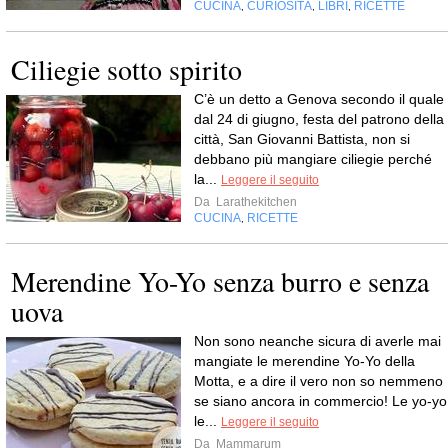
CUCINA
CURIOSITÀ
LIBRI
RICETTE
,
,
,
Ciliegie sotto spirito
C’è un detto a Genova secondo il quale
dal 24 di giugno, festa del patrono della
città, San Giovanni Battista, non si
debbano più mangiare ciliegie perché
la...
Leggere il seguito
Da
Larathekitchen
CUCINA
RICETTE
,
Merendine Yo-Yo senza burro e senza
uova
Non sono neanche sicura di averle mai
mangiate le merendine Yo-Yo della
Motta, e a dire il vero non so nemmeno
se siano ancora in commercio! Le yo-yo
le...
Leggere il seguito
Da
Mammarum