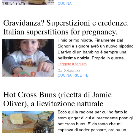
CUCINA
Gravidanza? Superstizioni e credenze.
Italian superstitions for pregnancy.
il mio primo nipote. Finalmente zia!
Signori e signore avrò un nuovo nipotino
L’arrivo di un bambino è sempre una
bellissima notizia. Proprio in queste...
Leggere il seguito
Da
Xxlauraxx
CUCINA
RICETTE
,
Hot Cross Buns (ricetta di Jamie
Oliver), a lievitazione naturale
Ecco qui la ragione per cui ho fatto lo
stem ginger di cui al precedente post: gl
hot cross buns. E' da tanto che mi
capitava di veder passare, ora su un