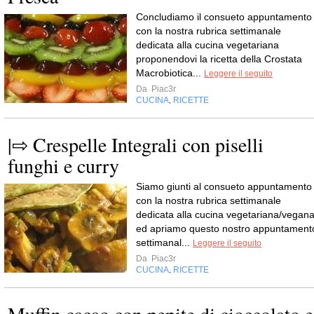
Concludiamo il consueto appuntamento
con la nostra rubrica settimanale
dedicata alla cucina vegetariana
proponendovi la ricetta della Crostata
Macrobiotica...
Leggere il seguito
Da
Piac3r
CUCINA
RICETTE
,
|⇨ Crespelle Integrali con piselli
funghi e curry
Siamo giunti al consueto appuntamento
con la nostra rubrica settimanale
dedicata alla cucina vegetariana/vegan
ed apriamo questo nostro appuntament
settimanal...
Leggere il seguito
Da
Piac3r
CUCINA
RICETTE
,