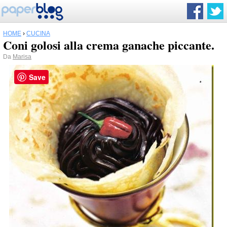
HOME
›
CUCINA
Coni golosi alla crema ganache piccante.
Da
Marisa
Save