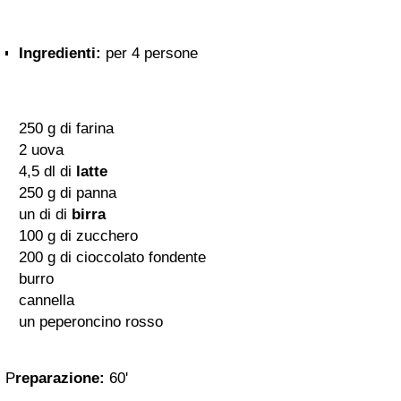
Ingredienti:
per 4 persone
250 g di farina
2 uova
4,5 dl di
latte
250 g di panna
un di di
birra
100 g di zucchero
200 g di cioccolato fondente
burro
cannella
un peperoncino rosso
P
reparazione:
60'