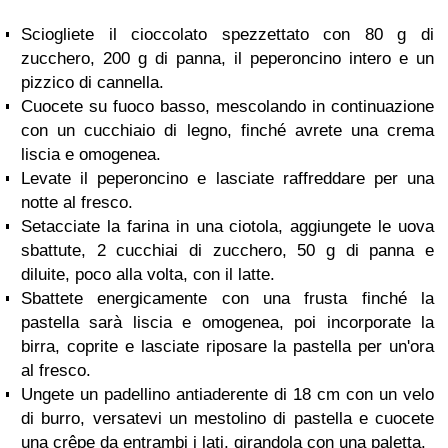
Sciogliete il cioccolato spezzettato con 80 g di
zucchero, 200 g di panna, il peperoncino intero e un
pizzico di cannella.
Cuocete su fuoco basso, mescolando in continuazione
con un cucchiaio di legno, finché avrete una crema
liscia e omogenea.
Levate il peperoncino e lasciate raffreddare per una
notte al fresco.
Setacciate la farina in una ciotola, aggiungete le uova
sbattute, 2 cucchiai di zucchero, 50 g di panna e
diluite, poco alla volta, con il latte.
Sbattete energicamente con una frusta finché la
pastella sarà liscia e omogenea, poi incorporate la
birra, coprite e lasciate riposare la pastella per un'ora
al fresco.
Ungete un padellino antiaderente di 18 cm con un velo
di burro, versatevi un mestolino di pastella e cuocete
una crêpe da entrambi i lati, girandola con una paletta.