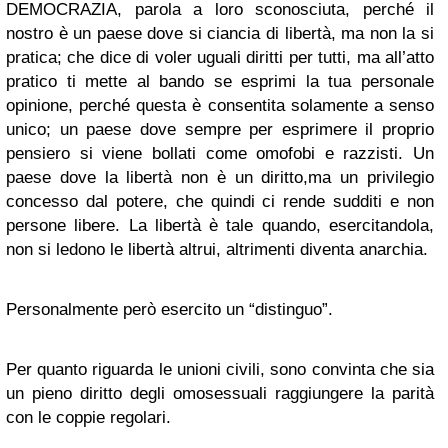
DEMOCRAZIA, parola a loro sconosciuta, perché il
nostro è un paese dove si ciancia di libertà, ma non la si
pratica; che dice di voler uguali diritti per tutti, ma all’atto
pratico ti mette al bando se esprimi la tua personale
opinione, perché questa è consentita solamente a senso
unico; un paese dove sempre per esprimere il proprio
pensiero si viene bollati come omofobi e razzisti. Un
paese dove la libertà non è un diritto,ma un privilegio
concesso dal potere, che quindi ci rende sudditi e non
persone libere. La libertà è tale quando, esercitandola,
non si ledono le libertà altrui, altrimenti diventa anarchia.
Personalmente però esercito un “distinguo”.
Per quanto riguarda le unioni civili, sono convinta che sia
un pieno diritto degli omosessuali raggiungere la parità
con le coppie regolari.