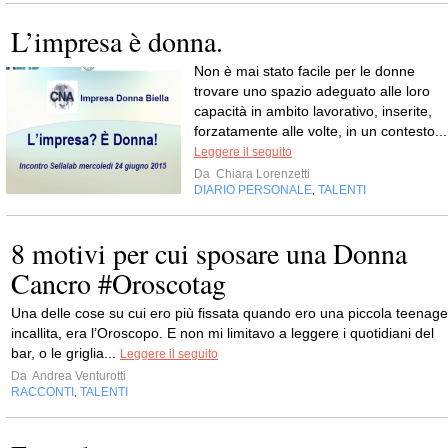
L’impresa è donna.
Non è mai stato facile per le donne
trovare uno spazio adeguato alle loro
capacità in ambito lavorativo, inserite,
forzatamente alle volte, in un contesto...
Leggere il seguito
Da
Chiara Lorenzetti
DIARIO PERSONALE
TALENTI
,
8 motivi per cui sposare una Donna
Cancro #Oroscotag
Una delle cose su cui ero più fissata quando ero una piccola teenage
incallita, era l’Oroscopo. E non mi limitavo a leggere i quotidiani del
bar, o le griglia...
Leggere il seguito
Da
Andrea Venturotti
RACCONTI
TALENTI
,