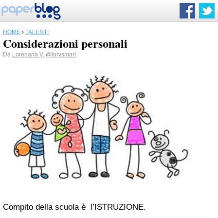
HOME
›
TALENTI
Considerazioni personali
Da
Loredana V.
@lorysmart
Compito della scuola è l’ISTRUZIONE.