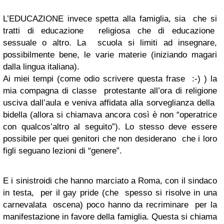
L’EDUCAZIONE invece spetta alla famiglia, sia che si
tratti di educazione religiosa che di educazione
sessuale o altro. La scuola si limiti ad insegnare,
possibilmente bene, le varie materie (iniziando magari
dalla lingua italiana).
Ai miei tempi (come odio scrivere questa frase :-) ) la
mia compagna di classe protestante all’ora di religione
usciva dall’aula e veniva affidata alla sorveglianza della
bidella (allora si chiamava ancora così è non “operatrice
con qualcos’altro al seguito”). Lo stesso deve essere
possibile per quei genitori che non desiderano che i loro
figli seguano lezioni di “genere”.
E i sinistroidi che hanno marciato a Roma, con il sindaco
in testa, per il gay pride (che spesso si risolve in una
carnevalata oscena) poco hanno da recriminare per la
manifestazione in favore della famiglia. Questa si chiama