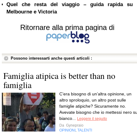
Quel che resta del viaggio – guida rapida su
Melbourne e Victoria
Ritornare alla prima pagina di
Possono interessarti anche questi articoli :
Famiglia atipica is better than no
famiglia
C’era bisogno di un’altra opinione, un
altro sproloquio, un altro post sulle
famiglie atipiche? Sicuramente no.
Avevate bisogno che io mettessi nero s
bianco...
Leggere il seguito
Da
Gynepraio
OPINIONI
TALENTI
,