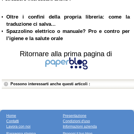
Oltre i confini della propria libreria: come la
traduzione ci salva...
Spazzolino elettrico o manuale? Pro e contro per
l’igiene e la salute orale
Ritornare alla prima pagina di
Possono interessarti anche questi articoli :
Home
Presentazione
Contatti
Condizioni d'uso
Lavora con noi
Informazioni azienda
Rassegna stampa
Proponi il tuo blog