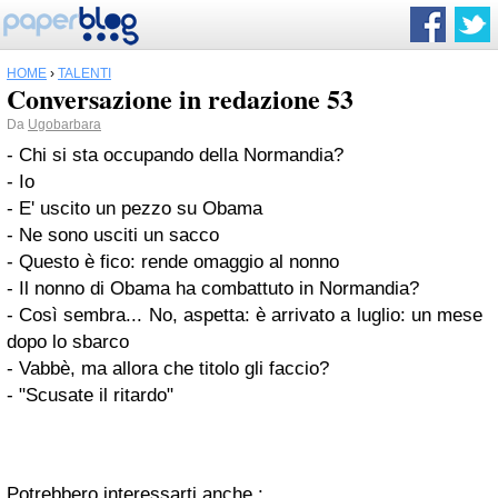
HOME
›
TALENTI
Conversazione in redazione 53
Da
Ugobarbara
- Chi si sta occupando della Normandia?
- Io
- E' uscito un pezzo su Obama
- Ne sono usciti un sacco
- Questo è fico: rende omaggio al nonno
- Il nonno di Obama ha combattuto in Normandia?
- Così sembra... No, aspetta: è arrivato a luglio: un mese
dopo lo sbarco
- Vabbè, ma allora che titolo gli faccio?
- "Scusate il ritardo"
Potrebbero interessarti anche :