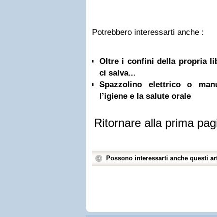
Potrebbero interessarti anche :
Oltre i confini della propria l
ci salva...
Spazzolino elettrico o ma
l’igiene e la salute orale
Ritornare alla prima pag
Possono interessarti anche questi art