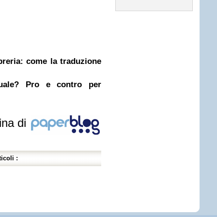
ibreria: come la traduzione
nuale? Pro e contro per
ina di
icoli :