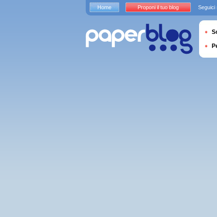
Home
Proponi il tuo blog
Seguici
S
P