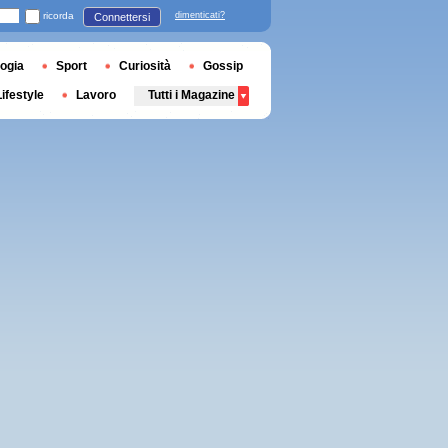
ricorda
dimenticati?
Connettersi
ogia
Sport
Curiosità
Gossip
Lifestyle
Lavoro
Tutti i Magazine