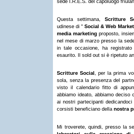
sede I.R.E.S. del capoluogo friula
Questa settimana,
Scritture S
udinese di "
Social & Web Market
media marketing
proposto, insiem
nel mese di marzo presso la sede
in tale occasione, ha registrato
esaurito. Il sold out si è ripetuto 
Scritture Social
, per la prima vo
sola, senza la presenza del partn
visto il calendario fitto di app
abbiamo ideato, abbiamo deciso di
ai nostri partecipanti dedicandoci
corsisti beneficiano della
nostra p
Mi troverete, quindi, presso la 