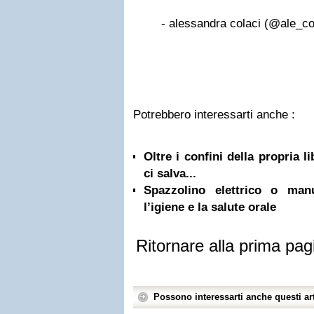
- alessandra colaci (@ale_co
Potrebbero interessarti anche :
Oltre i confini della propria l
ci salva...
Spazzolino elettrico o ma
l’igiene e la salute orale
Ritornare alla prima pag
Possono interessarti anche questi art