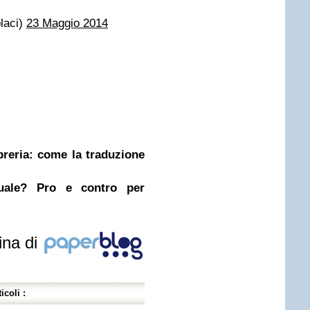
laci)
23 Maggio 2014
ibreria: come la traduzione
nuale? Pro e contro per
ina di
icoli :