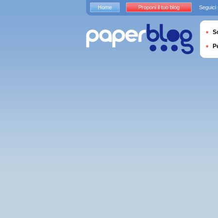
Home
Proponi il tuo blog
Seguici
S
P