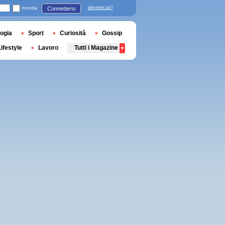
ricorda
dimenticati?
Connettersi
ogia
Sport
Curiosità
Gossip
Lifestyle
Lavoro
Tutti i Magazine