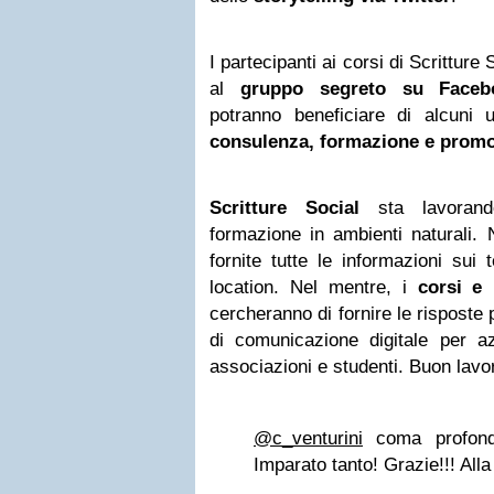
I partecipanti ai corsi di Scrittur
al
gruppo segreto su Faceb
potranno beneficiare di alcuni u
consulenza, formazione e prom
Scritture Social
sta lavorand
formazione in ambienti naturali.
fornite tutte le informazioni sui 
location. Nel mentre, i
corsi e 
cercheranno di fornire le risposte 
di comunicazione digitale per azi
associazioni e studenti. Buon lavoro
@c_venturini
coma profond
Imparato tanto! Grazie!!! All