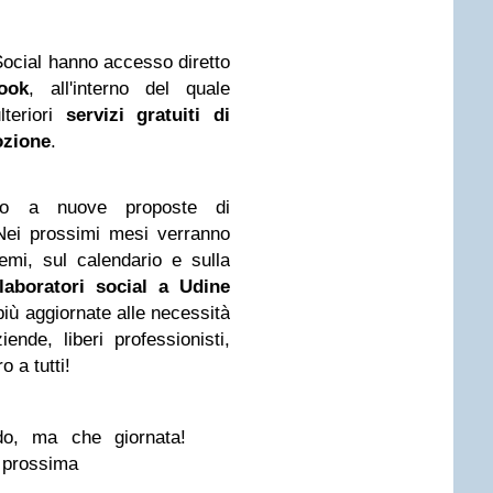
e Social hanno accesso diretto
ook
, all'interno del quale
lteriori
servizi gratuiti di
ozione
.
o a nuove proposte di
 Nei prossimi mesi verranno
temi, sul calendario e sulla
laboratori social a Udine
più aggiornate alle necessità
ende, liberi professionisti,
 a tutti!
o, ma che giornata!
a prossima