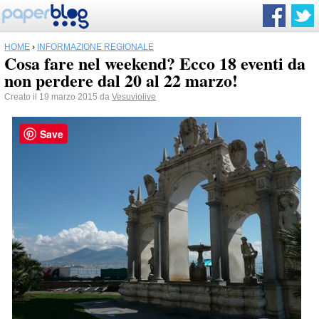
HOME
›
INFORMAZIONE REGIONALE
Cosa fare nel weekend? Ecco 18 eventi da
non perdere dal 20 al 22 marzo!
Creato il 19 marzo 2015 da
Vesuviolive
Save