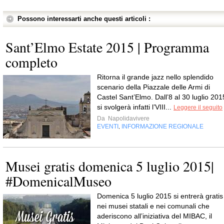
Possono interessarti anche questi articoli :
Sant’Elmo Estate 2015 | Programma
completo
Ritorna il grande jazz nello splendido
scenario della Piazzale delle Armi di
Castel Sant’Elmo. Dall’8 al 30 luglio 201
si svolgerà infatti l’VIII...
Leggere il seguito
Da
Napolidavivere
EVENTI
INFORMAZIONE REGIONALE
,
Musei gratis domenica 5 luglio 2015|
#DomenicalMuseo
Domenica 5 luglio 2015 si entrerà gratis
nei musei statali e nei comunali che
aderiscono all’iniziativa del MIBAC, il