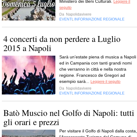
Ministero dei Beni Culturali.
Leggere il
seguito
Da
Napolidavivere
EVENTI
INFORMAZIONE REGIONALE
,
4 concerti da non perdere a Luglio
2015 a Napoli
Sarà un’estate piena di musica a Napoli
ed in Campania con tanti grandi nomi
che verranno in città e nella nostra
regione. Francesco de Gregori ad
esempio sarà...
Leggere il seguito
Da
Napolidavivere
EVENTI
INFORMAZIONE REGIONALE
,
Batò Muscio nel Golfo di Napoli: tutti
gli orari e prezzi
Per visitare il Golfo di Napoli dalla costa,
l’Assessorato Turismo del Comune di