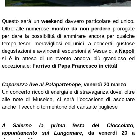
Questo sarà un
weekend
davvero particolare ed unico.
Oltre alle numerose
mostre da non perdere
prorogate
per dare la possibilità di ammirare ancora per qualche
tempo tesori meravigliosi ed unici, a concerti, gustose
degustazioni e avvincenti escursioni al Vesuvio, a
Napoli
si è in attesa di un evento ancora più grandioso ed
eccezionale:
l’arrivo di Papa Francesco in città!
Caparezza live al Palapartenope,
venerdì 20 marzo
Un concerto ricco di energia e di stravaganza dove, oltre
alle note di Museica, ci sarà l’occasione di ascoltare
anche il vecchio tormentone del cantante pugliese
A Salerno la prima festa del Cioccolato,
appuntamento sul Lungomare,
da venerdì 20 a