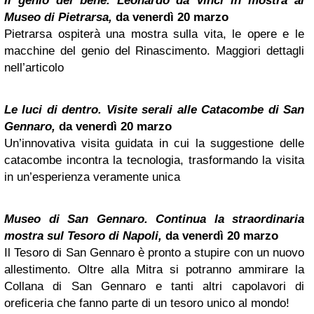
Il genio del bene. Leonardo da Vinci in mostra al
Museo di Pietrarsa,
da venerdì 20 marzo
Pietrarsa ospiterà una mostra sulla vita, le opere e le
macchine del genio del Rinascimento. Maggiori dettagli
nell’articolo
Le luci di dentro. Visite serali alle Catacombe di San
Gennaro,
da venerdì 20 marzo
Un’innovativa visita guidata in cui la suggestione delle
catacombe incontra la tecnologia, trasformando la visita
in un’esperienza veramente unica
Museo di San Gennaro. Continua la straordinaria
mostra sul Tesoro di Napoli,
da venerdì 20 marzo
Il Tesoro di San Gennaro è pronto a stupire con un nuovo
allestimento. Oltre alla Mitra si potranno ammirare la
Collana di San Gennaro e tanti altri capolavori di
oreficeria che fanno parte di un tesoro unico al mondo!