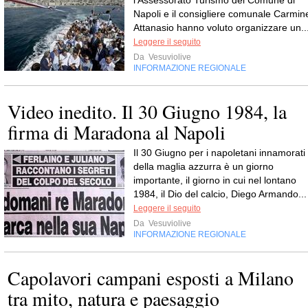
Napoli e il consigliere comunale Carmin
Attanasio hanno voluto organizzare un..
Leggere il seguito
Da
Vesuviolive
INFORMAZIONE REGIONALE
Video inedito. Il 30 Giugno 1984, la
firma di Maradona al Napoli
Il 30 Giugno per i napoletani innamorati
della maglia azzurra è un giorno
importante, il giorno in cui nel lontano
1984, il Dio del calcio, Diego Armando...
Leggere il seguito
Da
Vesuviolive
INFORMAZIONE REGIONALE
Capolavori campani esposti a Milano
tra mito, natura e paesaggio