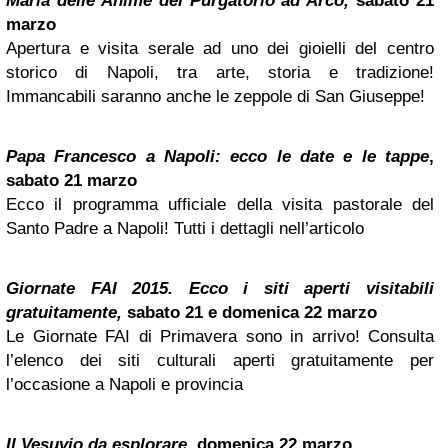
Maria delle Anime del Purgatorio ad Arco,
sabato 21
marzo
Apertura e visita serale ad uno dei gioielli del centro
storico di Napoli, tra arte, storia e tradizione!
Immancabili saranno anche le zeppole di San Giuseppe!
Papa Francesco a Napoli: ecco le date e le tappe
,
sabato 21 marzo
Ecco il programma ufficiale della visita pastorale del
Santo Padre a Napoli! Tutti i dettagli nell’articolo
Giornate FAI 2015. Ecco i siti aperti visitabili
gratuitamente,
sabato 21 e domenica 22 marzo
Le Giornate FAI di Primavera sono in arrivo! Consulta
l’elenco dei siti culturali aperti gratuitamente per
l’occasione a Napoli e provincia
Il Vesuvio da esplorare,
domenica 22 marzo