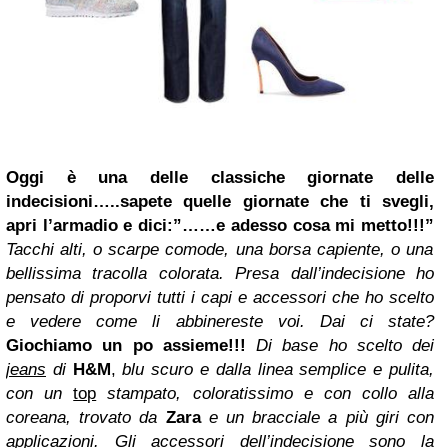
Oggi è una delle classiche giornate delle
indecisioni…..sapete quelle giornate che ti svegli,
apri l’armadio e dici:”……e adesso cosa mi metto!!!”
Tacchi alti, o scarpe comode, una borsa capiente, o una
bellissima tracolla colorata. Presa dall’indecisione ho
pensato di proporvi tutti i capi e accessori che ho scelto
e vedere come li abbinereste voi. Dai ci state?
Giochiamo un po assieme!!!
Di base ho scelto dei
jeans
di
H&M
,
blu scuro e dalla linea semplice e pulita,
con un
top
stampato, coloratissimo e con collo alla
coreana, trovato da
Zara
e un bracciale a più giri con
applicazioni. Gli accessori dell’indecisione sono la