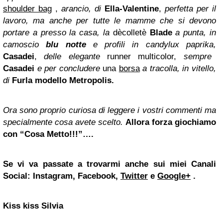
shoulder bag
,
arancio, di
Ella-Valentine
,
perfetta per il
lavoro, ma anche per tutte le mamme che si devono
portare a presso la casa, la
dècolletè
Blade
a punta, in
camoscio
blu notte
e profili in candylux paprika,
Casadei
,
delle elegante
runner multicolor,
sempre
Casadei
e per concludere
una
borsa
a tracolla, in vitello,
di
Furla modello Metropolis.
Ora sono proprio curiosa di leggere i vostri commenti ma
specialmente cosa avete scelto.
Allora forza giochiamo
con “Cosa Metto!!!”….
Se vi va passate a trovarmi anche sui miei Canali
Social: Instagram, Facebook,
Twitter
e
Google+
.
Kiss kiss Silvia