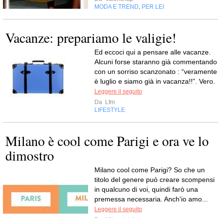
MODA E TREND
PER LEI
,
Vacanze: prepariamo le valigie!
Ed eccoci qui a pensare alle vacanze.
Alcuni forse staranno già commentando
con un sorriso scanzonato : “veramente
è luglio e siamo già in vacanza!!”. Vero.
Leggere il seguito
Da
Lfm
LIFESTYLE
Milano è cool come Parigi e ora ve lo
dimostro
Milano cool come Parigi? So che un
titolo del genere può creare scompensi
in qualcuno di voi, quindi farò una
premessa necessaria. Anch'io amo...
Leggere il seguito