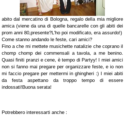
abito dal mercatino di Bologna, regalo della mia migliore
amica (viene da una di quelle bancarelle con gli abiti dei
prom anni 80,presente?L'ho poi modificato, era assurdo!)
Come stanno andando le feste, cari amici?
Fino a che mi mettete musichette natalizie che coprano il
chomp chomp dei commensali a tavola, a me benino.
Quasi finiti pranzi e cene, è tempo di Partyy! I miei amici
non si fanno mai pregare per organizzare feste, e io non
mi faccio pregare per mettermi in ghingheri :) I miei abiti
da festa aspettano da troppo tempo di essere
indossati!Buona serata!
Potrebbero interessarti anche :