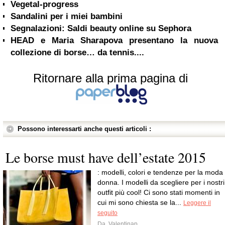
Vegetal-progress
Sandalini per i miei bambini
Segnalazioni: Saldi beauty online su Sephora
HEAD e Maria Sharapova presentano la nuova
collezione di borse… da tennis....
Ritornare alla prima pagina di
Possono interessarti anche questi articoli :
Le borse must have dell’estate 2015
: modelli, colori e tendenze per la moda
donna. I modelli da scegliere per i nostri
outfit più cool! Ci sono stati momenti in
cui mi sono chiesta se la...
Leggere il
seguito
Da
Valentinap