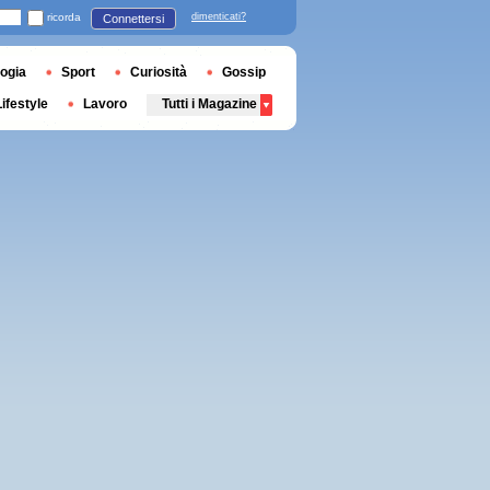
ricorda
dimenticati?
Connettersi
ogia
Sport
Curiosità
Gossip
Lifestyle
Lavoro
Tutti i Magazine