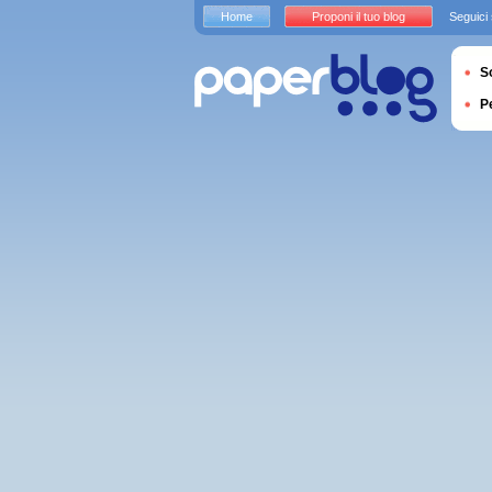
Home
Proponi il tuo blog
Seguici
S
P