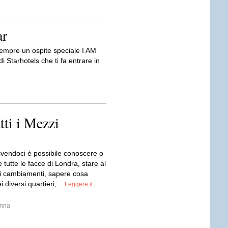
ar
Sempre un ospite speciale I AM
i Starhotels che ti fa entrare in
tti i Mezzi
vendoci è possibile conoscere o
e tutte le facce di Londra, stare al
i cambiamenti, sapere cosa
 diversi quartieri,...
Leggere il
inna