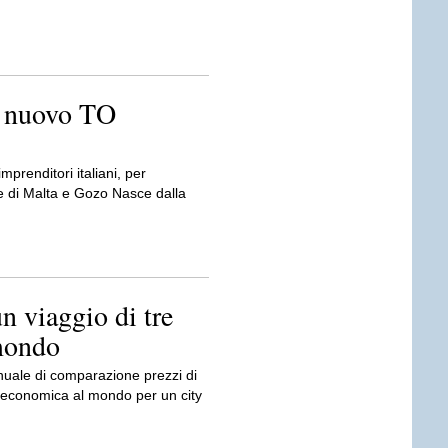
l nuovo TO
prenditori italiani, per
le di Malta e Gozo Nasce dalla
un viaggio di tre
 mondo
nnuale di comparazione prezzi di
ù economica al mondo per un city