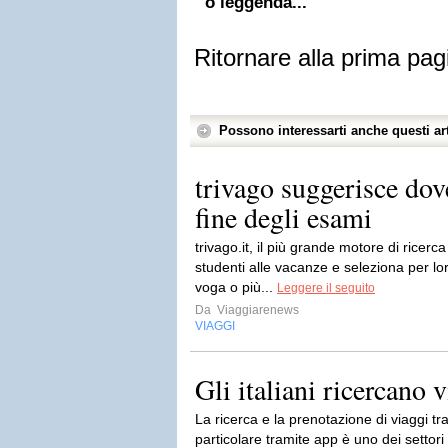
o leggenda...
Ritornare alla prima pag
Possono interessarti anche questi art
trivago suggerisce dove
fine degli esami
trivago.it, il più grande motore di ricerc
studenti alle vacanze e seleziona per l
voga o più...
Leggere il seguito
Da
Viaggiarenews
VIAGGI
Gli italiani ricercano 
La ricerca e la prenotazione di viaggi tra
particolare tramite app è uno dei settor