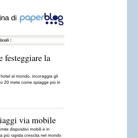
ina di
icoli :
 festeggiare la
a hotel al mondo, incoraggia gli
oro 20 mete come spiagge più in
viaggi via mobile
mite dispositivi mobili e in
i a più rapida crescita nel mondo