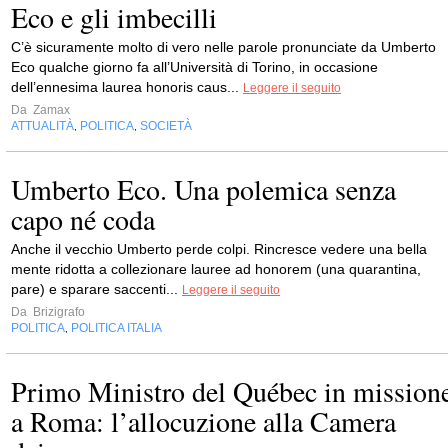
Eco e gli imbecilli
C’è sicuramente molto di vero nelle parole pronunciate da Umberto
Eco qualche giorno fa all’Università di Torino, in occasione
dell’ennesima laurea honoris caus...
Leggere il seguito
Da
Zamax
ATTUALITÀ
POLITICA
SOCIETÀ
,
,
Umberto Eco. Una polemica senza
capo né coda
Anche il vecchio Umberto perde colpi. Rincresce vedere una bella
mente ridotta a collezionare lauree ad honorem (una quarantina,
pare) e sparare saccenti...
Leggere il seguito
Da
Brizigrafo
POLITICA
POLITICA ITALIA
,
Primo Ministro del Québec in mission
a Roma: l’allocuzione alla Camera