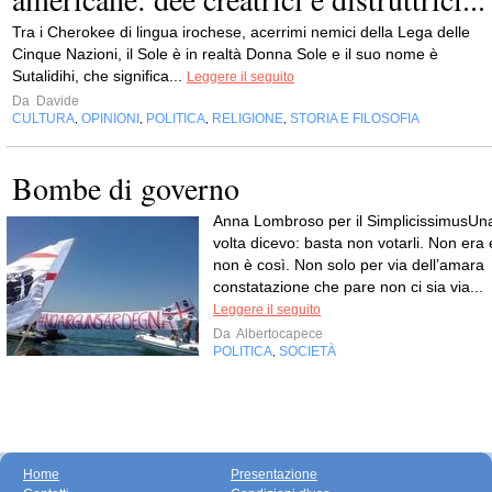
Tra i Cherokee di lingua irochese, acerrimi nemici della Lega delle
Cinque Nazioni, il Sole è in realtà Donna Sole e il suo nome è
Sutalidihi, che significa...
Leggere il seguito
Da
Davide
CULTURA
OPINIONI
POLITICA
RELIGIONE
STORIA E FILOSOFIA
,
,
,
,
Bombe di governo
Anna Lombroso per il SimplicissimusUn
volta dicevo: basta non votarli. Non era 
non è così. Non solo per via dell’amara
constatazione che pare non ci sia via...
Leggere il seguito
Da
Albertocapece
POLITICA
SOCIETÀ
,
Home
Presentazione