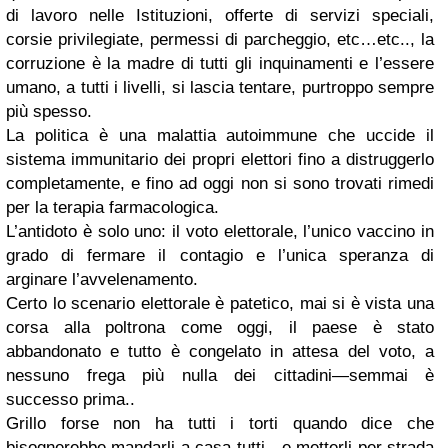
di lavoro nelle Istituzioni, offerte di servizi speciali,
corsie privilegiate, permessi di parcheggio, etc…etc.., la
corruzione è la madre di tutti gli inquinamenti e l’essere
umano, a tutti i livelli, si lascia tentare, purtroppo sempre
più spesso.
La politica è una malattia autoimmune che uccide il
sistema immunitario dei propri elettori fino a distruggerlo
completamente, e fino ad oggi non si sono trovati rimedi
per la terapia farmacologica.
L’antidoto è solo uno: il voto elettorale, l’unico vaccino in
grado di fermare il contagio e l’unica speranza di
arginare l’avvelenamento.
Certo lo scenario elettorale è patetico, mai si è vista una
corsa alla poltrona come oggi, il paese è stato
abbandonato e tutto è congelato in attesa del voto, a
nessuno frega più nulla dei cittadini—semmai è
successo prima..
Grillo forse non ha tutti i torti quando dice che
bisognerebbe mandarli a casa tutti…e metterli per strada