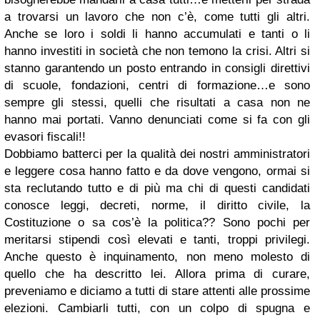
a trovarsi un lavoro che non c’è, come tutti gli altri.
Anche se loro i soldi li hanno accumulati e tanti o li
hanno investiti in società che non temono la crisi. Altri si
stanno garantendo un posto entrando in consigli direttivi
di scuole, fondazioni, centri di formazione…e sono
sempre gli stessi, quelli che risultati a casa non ne
hanno mai portati. Vanno denunciati come si fa con gli
evasori fiscali!!
Dobbiamo batterci per la qualità dei nostri amministratori
e leggere cosa hanno fatto e da dove vengono, ormai si
sta reclutando tutto e di più ma chi di questi candidati
conosce leggi, decreti, norme, il diritto civile, la
Costituzione o sa cos’è la politica?? Sono pochi per
meritarsi stipendi così elevati e tanti, troppi privilegi.
Anche questo è inquinamento, non meno molesto di
quello che ha descritto lei. Allora prima di curare,
preveniamo e diciamo a tutti di stare attenti alle prossime
elezioni. Cambiarli tutti, con un colpo di spugna e