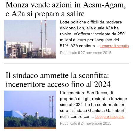
Monza vende azioni in Acsm-Agam,
e A2a si prepara a salire
Lotte politiche difficili da motivare
dividono Lgh, alla quale A2A ha
rivolto un'offerta vincolante da 250
milioni di euro per l'acquisto del
51%. A2A continua...
Leggere il seguito
Pubblicato il 27 novembre 2015
Il sindaco ammette la sconfitta:
inceneritore acceso fino al 2024
L'inceneritore San Rocco, di
proprietà di Lgh, resterà in funzione
sino al 2024. Lo ha confermato ieri
sera il sindaco Gianluca Galimberti,
nell'incontro con...
Leggere il seguito
Pubblicato il 24 novembre 2015