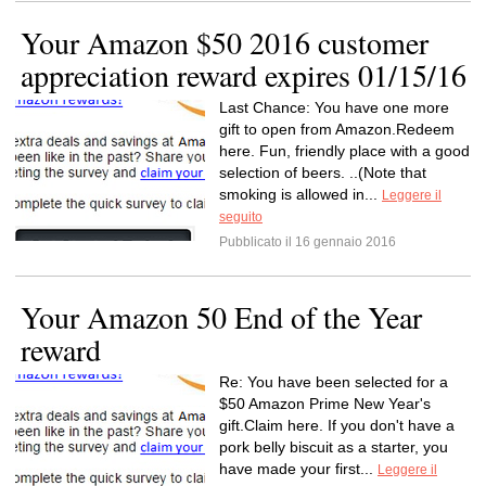
Your Amazon $50 2016 customer
appreciation reward expires 01/15/16
Last Chance: You have one more
gift to open from Amazon.Redeem
here. Fun, friendly place with a good
selection of beers. ..(Note that
smoking is allowed in...
Leggere il
seguito
Pubblicato il 16 gennaio 2016
Your Amazon 50 End of the Year
reward
Re: You have been selected for a
$50 Amazon Prime New Year's
gift.Claim here. If you don't have a
pork belly biscuit as a starter, you
have made your first...
Leggere il