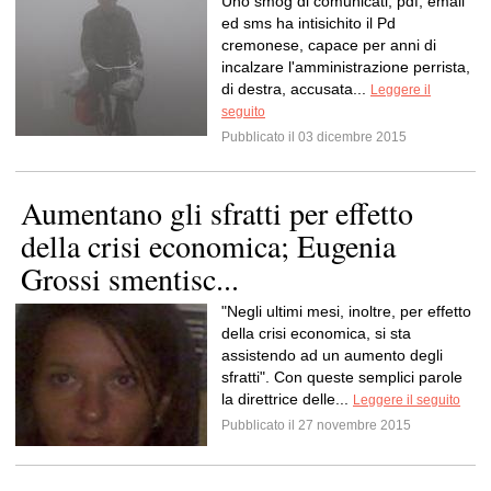
Uno smog di comunicati, pdf, email
ed sms ha intisichito il Pd
cremonese, capace per anni di
incalzare l'amministrazione perrista,
di destra, accusata...
Leggere il
seguito
Pubblicato il 03 dicembre 2015
Aumentano gli sfratti per effetto
della crisi economica; Eugenia
Grossi smentisc...
"Negli ultimi mesi, inoltre, per effetto
della crisi economica, si sta
assistendo ad un aumento degli
sfratti". Con queste semplici parole
la direttrice delle...
Leggere il seguito
Pubblicato il 27 novembre 2015