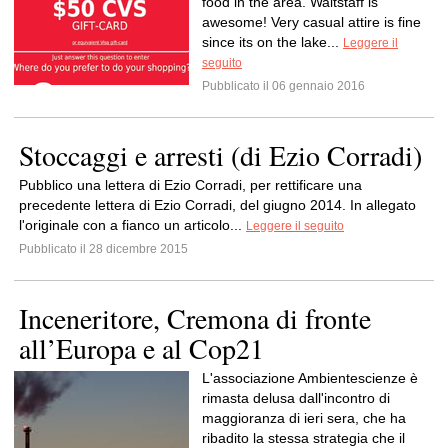
food in the area. Waitstaff is
awesome! Very casual attire is fine
since its on the lake...
Leggere il
seguito
Pubblicato il 06 gennaio 2016
Stoccaggi e arresti (di Ezio Corradi)
Pubblico una lettera di Ezio Corradi, per rettificare una
precedente lettera di Ezio Corradi, del giugno 2014. In allegato
l'originale con a fianco un articolo...
Leggere il seguito
Pubblicato il 28 dicembre 2015
Inceneritore, Cremona di fronte
all’Europa e al Cop21
L'associazione Ambientescienze è
rimasta delusa dall'incontro di
maggioranza di ieri sera, che ha
ribadito la stessa strategia che il