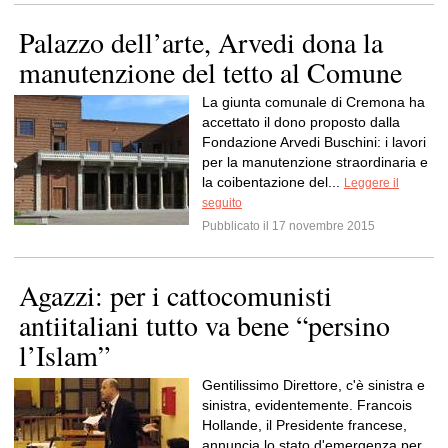
Palazzo dell’arte, Arvedi dona la
manutenzione del tetto al Comune
La giunta comunale di Cremona ha
accettato il dono proposto dalla
Fondazione Arvedi Buschini: i lavori
per la manutenzione straordinaria e
la coibentazione del...
Leggere il
seguito
Pubblicato il 17 novembre 2015
Agazzi: per i cattocomunisti
antiitaliani tutto va bene “persino
l’Islam”
Gentilissimo Direttore, c'è sinistra e
sinistra, evidentemente. Francois
Hollande, il Presidente francese,
annuncia lo stato d'emergenza per