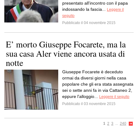
presentato all'incontro con il papa
indossando la fascia...
Leggere il
seguito
Pubblicato il 04 novembre 2015
E’ morto Giuseppe Focarete, ma la
sua casa Aler viene ancora usata di
notte
Giuseppe Focarete è deceduto
ormai da diversi giorni nella casa
popolare che gli era stata assegnata
sei o sette anni fa in via Cattaneo 2,
eppure l'alloggio...
Leggere il seguito
Pubblicato il 03 novembre 2015
1
2
3
...
240