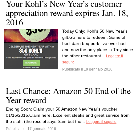
Your Kohl’s New Year’s customer
appreciation reward expires Jan. 18,
2016
Today Only: Kohl's 50 New Year's
gift.Go here to redeem. Some of
best darn bbq pork I've ever had -
and now the only place in Troy since
the other restaurant...
Leggere il
seguito
Pubblicato il 19 gennaio 2016
Last Chance: Amazon 50 End of the
Year reward
Ending Soon: Claim your 50 Amazon New Year's voucher
01/16/2016.Claim here. Excellent steaks and great service from
the staff. (the receipt says Sam but the...
Leggere il seguito
Pubblicato il 17 gennaio 2016