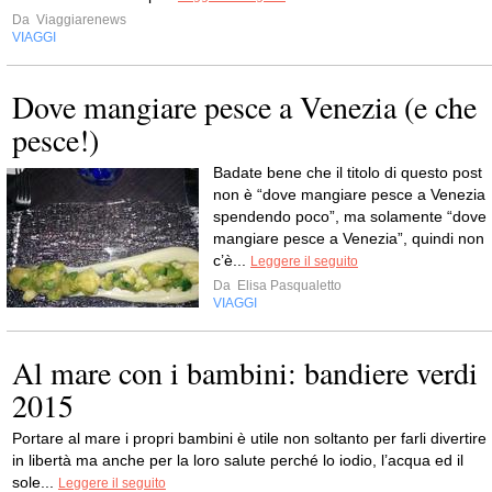
Da
Viaggiarenews
VIAGGI
Dove mangiare pesce a Venezia (e che
pesce!)
Badate bene che il titolo di questo post
non è “dove mangiare pesce a Venezia
spendendo poco”, ma solamente “dove
mangiare pesce a Venezia”, quindi non
c’è...
Leggere il seguito
Da
Elisa Pasqualetto
VIAGGI
Al mare con i bambini: bandiere verdi
2015
Portare al mare i propri bambini è utile non soltanto per farli divertire
in libertà ma anche per la loro salute perché lo iodio, l’acqua ed il
sole...
Leggere il seguito