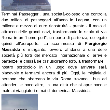
Terminal Passeggeri, una società-colosso che controlla
due milioni di passeggeri all'anno in Laguna, con un
milione e mezzo di euro ricostruirà - presto - il molo di
attracco delle grandi navi, trasformando lo scalo di via
Roma in un “home port”, un porto di partenza, collegato
quindi all'aeroporto. La scommessa di
Piergiorgio
Massidda
è intrigante, ovvero affidarsi a una delle
società più forti del mercato internazionale di arrivi e
partenze: e chissà se ci riusciranno loro, a trasformare il
nostro porticciolo in un luogo dove arrivare sarà
piacevole e fermarsi ancora di più. Oggi, le migliaia di
persone che sbarcano in via Roma trovano i bus ad
attenderli e poco altro, in una città che si apre poco e
male ai viaggiatori e mai di domenica. Massidda,