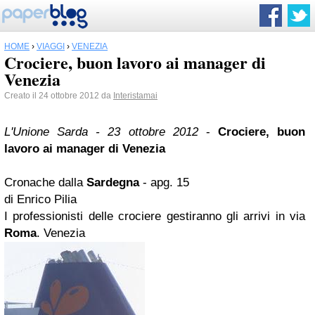
HOME
›
VIAGGI
›
VENEZIA
Crociere, buon lavoro ai manager di
Venezia
Creato il 24 ottobre 2012 da
Interistamai
L'Unione Sarda - 23 ottobre 2012
-
Crociere, buon
lavoro ai manager di
Venezia
Cronache dalla
Sardegna
- apg. 15
di Enrico Pilia
I professionisti delle crociere gestiranno gli arrivi in via
Roma
. Venezia