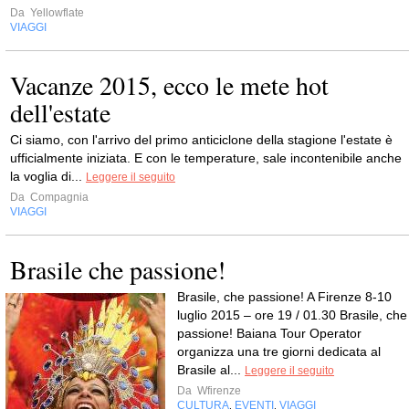
Da
Yellowflate
VIAGGI
Vacanze 2015, ecco le mete hot
dell'estate
Ci siamo, con l'arrivo del primo anticiclone della stagione l'estate è
ufficialmente iniziata. E con le temperature, sale incontenibile anche
la voglia di...
Leggere il seguito
Da
Compagnia
VIAGGI
Brasile che passione!
Brasile, che passione! A Firenze 8-10
luglio 2015 – ore 19 / 01.30 Brasile, che
passione! Baiana Tour Operator
organizza una tre giorni dedicata al
Brasile al...
Leggere il seguito
Da
Wfirenze
CULTURA
EVENTI
VIAGGI
,
,