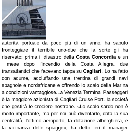
autorità portuale da poco più di un anno, ha saputo
fronteggiare il terribile uno-due che la sorte gli ha
riservato: prima il disastro della
Costa Concordia
e un
mese dopo l'incendio della Costa Allegra, due
transatlantici che facevano tappa su
Cagliari
. Lo ha fatto
con acume, acciuffando una trentina di grandi navi
spagnole e nordafricane e offrendo lo scalo della Marina
a condizioni vantaggiose.La Venezia Terminal Passeggeri
è la maggiore azionista di Cagliari Cruise Port, la società
che gestirà le crociere nostrane. «Lo scalo sardo non è
molto importante, ma per noi può diventarlo, data la sua
centralità, l'ottimo aeroporto, la dotazione alberghiera, e
la vicinanza delle spiagge», ha detto ieri il manager