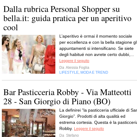
Dalla rubrica Personal Shopper su
bella.it: guida pratica per un aperitivo
cool
L’aperitivo è ormai il momento sociale
per eccellenza e con la bella stagione gl
appuntamenti si intensificano. Se siete
degli habitué non avrete certo dubbi,...
Leggere il seguito
Da
Alessia Foglia
LIFESTYLE
MODA E TREND
,
Bar Pasticceria Robby - Via Matteotti
28 - San Giorgio di Piano (BO)
La definirei “la pasticceria ufficiale di Sa
Giorgio”. Prodotti di alta qualità ed
estrema cortesia. Questa è la pasticceri
Robby.
Leggere il seguito
Da
Stefano