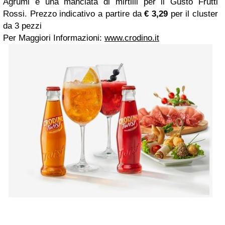
Agrumi e una manciata di mirtilli per il Gusto Frutti
Rossi. Prezzo indicativo a partire da
€ 3,29
per il cluster
da 3 pezzi
Per Maggiori Informazioni:
www.crodino.it