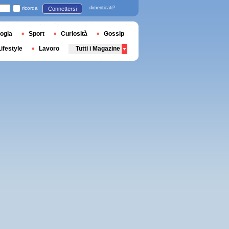
ricorda
dimenticati?
Connettersi
ogia
Sport
Curiosità
Gossip
Lifestyle
Lavoro
Tutti i Magazine