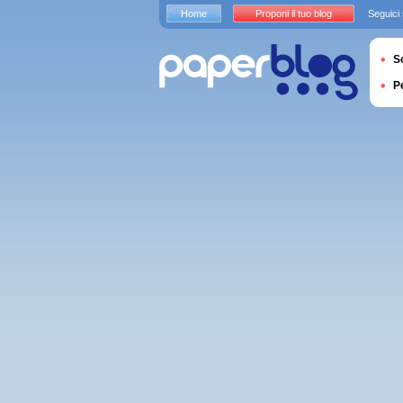
Home
Proponi il tuo blog
Seguici
S
P