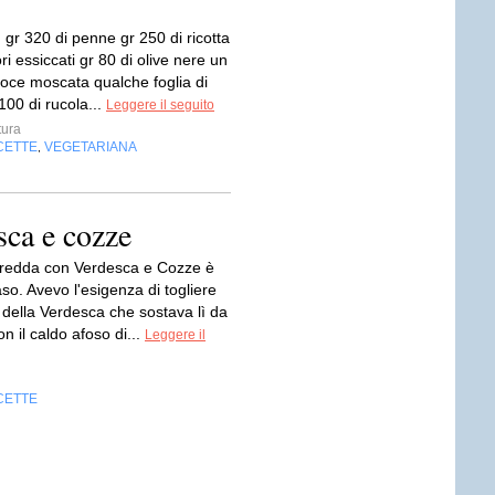
: gr 320 di penne gr 250 di ricotta
 essiccati gr 80 di olive nere un
noce moscata qualche foglia di
 100 di rucola...
Leggere il seguito
ura
CETTE
VEGETARIANA
,
sca e cozze
redda con Verdesca e Cozze è
so. Avevo l'esigenza di togliere
 della Verdesca che sostava lì da
n il caldo afoso di...
Leggere il
CETTE