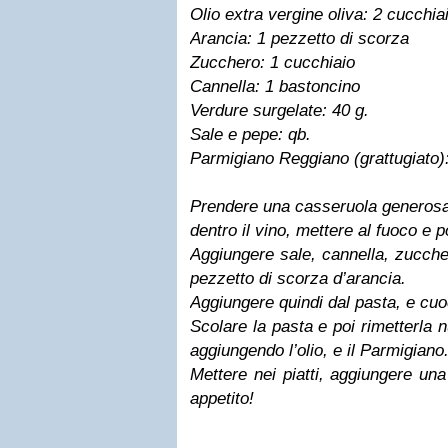
Olio extra vergine oliva: 2 cucchia
Arancia: 1 pezzetto di scorza
Zucchero: 1 cucchiaio
Cannella: 1 bastoncino
Verdure surgelate: 40 g.
Sale e pepe: qb.
Parmigiano Reggiano (grattugiato):
Prendere una casseruola generosa 
dentro il vino, mettere al fuoco e p
Aggiungere sale, cannella, zuccher
pezzetto di scorza d’arancia.
Aggiungere quindi dal pasta, e cuo
Scolare la pasta e poi rimetterla
aggiungendo l’olio, e il Parmigiano
Mettere nei piatti, aggiungere un
appetito!