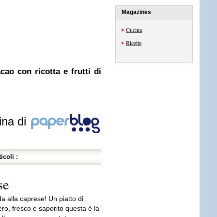
Magazines
Cucina
Ricette
cao con ricotta e frutti di
ina di
icoli :
se
a alla caprese! Un piatto di
ro, fresco e saporito questa è la