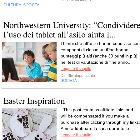
CULTURA
SOCIETÀ
,
Northwestern University: “Condivider
l’uso dei tablet all’asilo aiuta i...
I bimbi che all’asilo hanno condiviso con 
compagni di classe un iPad hanno
punteggi più alti (anche 30 punti in più)
nei test di valutazione di fine anno...
Leggere il seguito
Da
Stivalepensante
SOCIETÀ
Easter Inspiration
::This post contains affiliate links and I
will be compensated if you make a
purchase after clicking through my links:
Amo addobbare la casa durante le...
Leggere il seguito