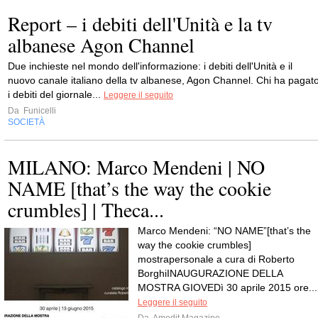
Report – i debiti dell'Unità e la tv
albanese Agon Channel
Due inchieste nel mondo dell'informazione: i debiti dell'Unità e il
nuovo canale italiano della tv albanese, Agon Channel. Chi ha pagat
i debiti del giornale...
Leggere il seguito
Da
Funicelli
SOCIETÀ
MILANO: Marco Mendeni | NO
NAME [that’s the way the cookie
crumbles] | Theca...
Marco Mendeni: “NO NAME”[that’s the
way the cookie crumbles]
mostrapersonale a cura di Roberto
BorghiINAUGURAZIONE DELLA
MOSTRA GIOVEDì 30 aprile 2015 ore...
Leggere il seguito
Da
Amedit Magazine