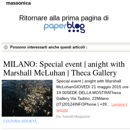
massonica
Ritornare alla prima pagina di
Possono interessarti anche questi articoli :
MILANO: Special event | anight with
Marshall McLuhan | Theca Gallery
Special event | anight with Marshall
McLuhanGIOVEDì 21 maggio 2015 ore
19.00SEDE DELLA MOSTRATheca
Gallery Via Tadino, 22Milano
(IT)20124INFOPhone | +39...
Leggere il
seguito
Da
Amedit Magazine
CULTURA
SOCIETÀ
,