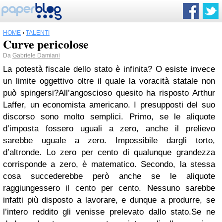
HOME
›
TALENTI
Curve pericolose
Da
Gabriele Damiani
La potestà fiscale dello stato è infinita? O esiste invece
un limite oggettivo oltre il quale la voracità statale non
può spingersi?
All’angoscioso quesito ha risposto Arthur
Laffer, un economista americano. I presupposti del suo
discorso sono molto semplici. Primo, se le aliquote
d’imposta fossero uguali a zero, anche il prelievo
sarebbe uguale a zero. Impossibile dargli torto,
d’altronde. Lo zero per cento di qualunque grandezza
corrisponde a zero, è matematico. Secondo, la stessa
cosa succederebbe però anche se le aliquote
raggiungessero il cento per cento. Nessuno sarebbe
infatti più disposto a lavorare, e dunque a produrre, se
l’intero reddito gli venisse prelevato dallo stato.
Se ne