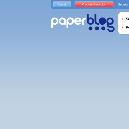
Home
Proponi il tuo blog
Seguici
S
P