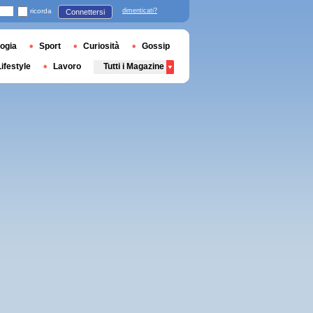
ricorda
dimenticati?
Connettersi
ogia
Sport
Curiosità
Gossip
Lifestyle
Lavoro
Tutti i Magazine