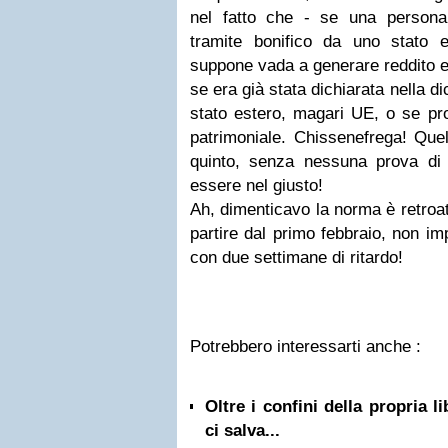
nel fatto che - se una person
tramite bonifico da uno stato
suppone vada a generare reddito e
se era già stata dichiarata nella di
stato estero, magari UE, o se pro
patrimoniale. Chissenefrega! Quel
quinto, senza nessuna prova di i
essere nel giusto!
Ah, dimenticavo la norma è retroatti
partire dal primo febbraio, non i
con due settimane di ritardo!
Potrebbero interessarti anche :
Oltre i confini della propria l
ci salva...