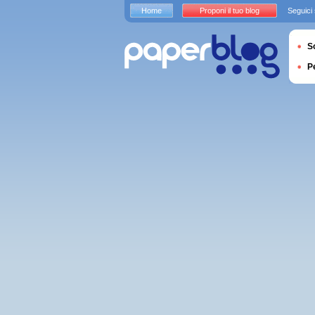
Home
Proponi il tuo blog
Seguici
S
P