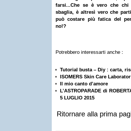
farsi...
Che se è vero che chi
sbaglia, è altresì vero che par
può costare più fatica del pe
no!?
Potrebbero interessarti anche :
Tutorial busta – Diy : carta, ri
ISOMERS Skin Care Laborator
Il mio canto d’amore
L’ASTROPARADE di ROBERTA 
5 LUGLIO 2015
Ritornare alla prima pag