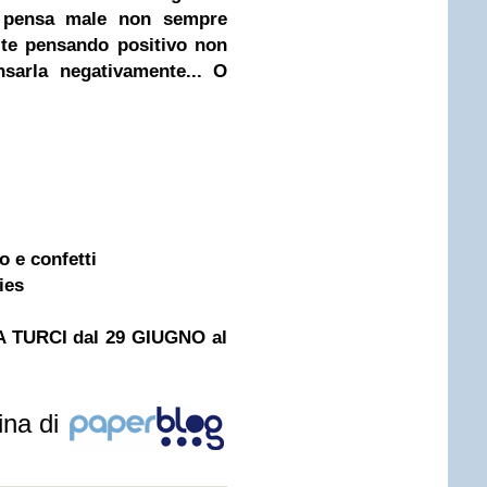
 pensa male non sempre
tite pensando positivo non
nsarla negativamente...
O
so e confetti
ies
TURCI dal 29 GIUGNO al
ina di