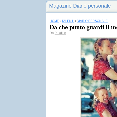
Magazine Diario personale
HOME
›
TALENTI
›
DIARIO PERSONALE
Da che punto guardi il m
Da
Patalice