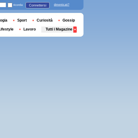
ricorda
dimenticati?
Connettersi
ogia
Sport
Curiosità
Gossip
Lifestyle
Lavoro
Tutti i Magazine