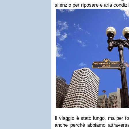
silenzio per riposare e aria condiz
Il viaggio è stato lungo, ma per f
anche perchè abbiamo attravers