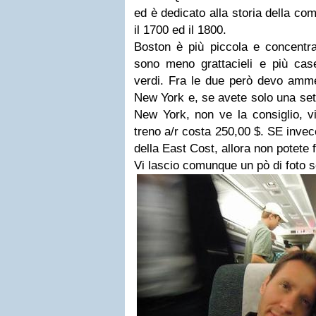
ed è dedicato alla storia della com
il 1700 ed il 1800.
Boston è più piccola e concentra
sono meno grattacieli e più cas
verdi. Fra le due però devo amme
New York e, se avete solo una set
New York, non ve la consiglio, vis
treno a/r costa 250,00 $. SE invec
della East Cost, allora non potete 
Vi lascio comunque un pò di foto s