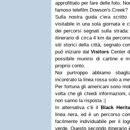
approfittato per fare delle foto. N
famoso telefilm Dowson's Creek?
Sulla nostra guida c'era scritto
visitabile in una sola giornata e
dei percorsi segnati sulla strada:
itinerario di circa 4 km da percorre
siti storici della città, segnato c
può iniziare dal
Visitors
Center d
possibile munirsi di cartine e 
proprio conto.
Noi purtroppo abbiamo sbagli
incontrato la linea rossa solo a m
Per fortuna gli americani sono molt
volta che gli chiedi informazioni,
non sanno la risposta :|
In alternativa c'è il
Black Herita
linea nera, ed è un percorso co
facilmente individuabile per il lo
verde. Questo secondo itinerario