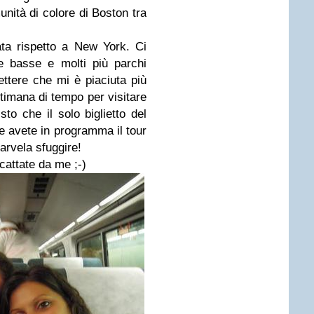
unità di colore di Boston tra
ta rispetto a New York. Ci
e basse e molti più parchi
ttere che mi è piaciuta più
timana di tempo per visitare
to che il solo biglietto del
e avete in programma il tour
farvela sfuggire!
cattate da me ;-)