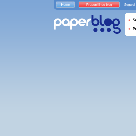
Home
Proponi il tuo blog
Seguici
S
P