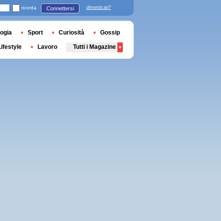
ricorda
dimenticati?
Connettersi
ogia
Sport
Curiosità
Gossip
Lifestyle
Lavoro
Tutti i Magazine