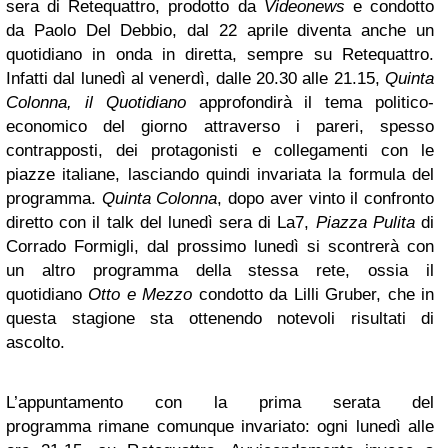
sera di Retequattro, prodotto da
Videonews
e condotto
da Paolo Del Debbio, dal 22 aprile diventa anche un
quotidiano in onda in diretta, sempre su Retequattro.
Infatti dal lunedì al venerdì, dalle 20.30 alle 21.15,
Quinta
Colonna, il Quotidiano
approfondirà il tema politico-
economico del giorno attraverso i pareri, spesso
contrapposti, dei protagonisti e collegamenti con le
piazze italiane, lasciando quindi invariata la formula del
programma.
Quinta Colonna
, dopo aver vinto il confronto
diretto con il talk del lunedì sera di La7,
Piazza Pulita
di
Corrado Formigli, dal prossimo lunedì si scontrerà con
un altro programma della stessa rete, ossia il
quotidiano
Otto e Mezzo
condotto da Lilli Gruber, che in
questa stagione sta ottenendo notevoli risultati di
ascolto.
L’appuntamento con la prima serata del
programma rimane comunque invariato: ogni lunedì alle