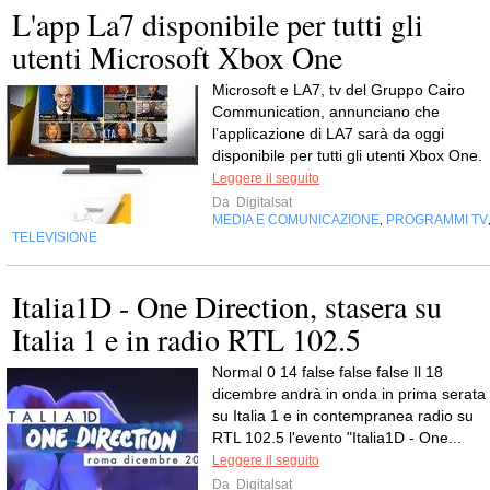
L'app La7 disponibile per tutti gli
utenti Microsoft Xbox One
Microsoft e LA7, tv del Gruppo Cairo
Communication, annunciano che
l’applicazione di LA7 sarà da oggi
disponibile per tutti gli utenti Xbox One.
Leggere il seguito
Da
Digitalsat
MEDIA E COMUNICAZIONE
PROGRAMMI TV
,
TELEVISIONE
Italia1D - One Direction, stasera su
Italia 1 e in radio RTL 102.5
Normal 0 14 false false false Il 18
dicembre andrà in onda in prima serata
su Italia 1 e in contempranea radio su
RTL 102.5 l'evento "Italia1D - One...
Leggere il seguito
Da
Digitalsat