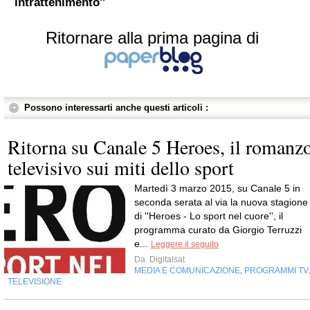
intrattenimento''
Ritornare alla prima pagina di
Possono interessarti anche questi articoli :
Ritorna su Canale 5 Heroes, il romanz
televisivo sui miti dello sport
Martedì 3 marzo 2015, su Canale 5 in
seconda serata al via la nuova stagione
di ''Heroes - Lo sport nel cuore'', il
programma curato da Giorgio Terruzzi
e...
Leggere il seguito
Da
Digitalsat
MEDIA E COMUNICAZIONE
PROGRAMMI TV
,
TELEVISIONE