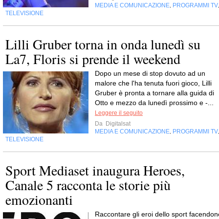
MEDIA E COMUNICAZIONE
PROGRAMMI TV
,
TELEVISIONE
Lilli Gruber torna in onda lunedì su
La7, Floris si prende il weekend
Dopo un mese di stop dovuto ad un
malore che l'ha tenuta fuori gioco, Lilli
Gruber è pronta a tornare alla guida di
Otto e mezzo da lunedì prossimo e -...
Leggere il seguito
Da
Digitalsat
MEDIA E COMUNICAZIONE
PROGRAMMI TV
,
TELEVISIONE
Sport Mediaset inaugura Heroes,
Canale 5 racconta le storie più
emozionanti
Raccontare gli eroi dello sport facendon