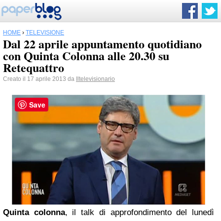
HOME
›
TELEVISIONE
Dal 22 aprile appuntamento quotidiano
con Quinta Colonna alle 20.30 su
Retequattro
Creato il 17 aprile 2013 da
Iltelevisionario
Save
Quinta colonna
, il talk di approfondimento del lunedì