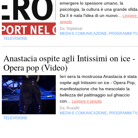
emergere lo spessore umano, la
psicologia, la cultura è una grande sfida
Da lì è nata l'idea di un nuovo...
Leggere i
seguito
Da
Digitalsat
MEDIA E COMUNICAZIONE
PROGRAMMI TV
,
TELEVISIONE
Anastacia ospite agli Intissimi on ice -
Opera pop (Video)
Ieri sera la mostruosa Anastacia è stata
ospite agli Intissimi on ice - Opera Pop,
manifestazione che ha mescolato la
bellezza del pattinaggio sul ghiaccio
con...
Leggere il seguito
Da
Ross90
MEDIA E COMUNICAZIONE
PROGRAMMI TV
,
TELEVISIONE