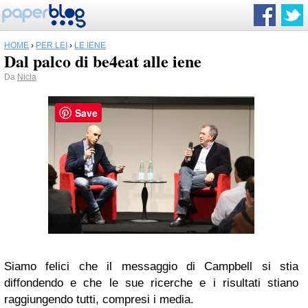
HOME
›
PER LEI
›
LE IENE
Dal palco di be4eat alle iene
Da
Nicla
Save
Siamo felici che il messaggio di Campbell si stia
diffondendo e che le sue ricerche e i risultati stiano
raggiungendo tutti, compresi i media.