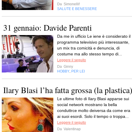
Da
Simonellif
SALUTE E BENESSERE
31 gennaio: Davide Parenti
Da me in ufficio Le iene è considerato il
programma televisivo più interessante,
un mix tra comicità e denuncia, di
costume ma allo stesso tempo di...
Leggere il seguito
Da
Ginny
HOBBY
PER LEI
,
Ilary Blasi l’ha fatta grossa (la plastica
Le ultime foto di Ilary Blasi apparse sui
social network mostrano la bella
conduttrce molto deiversa da come era
ai suoi esordi. Solo il tempo o troppa...
Leggere il seguito
Da
Valentinap