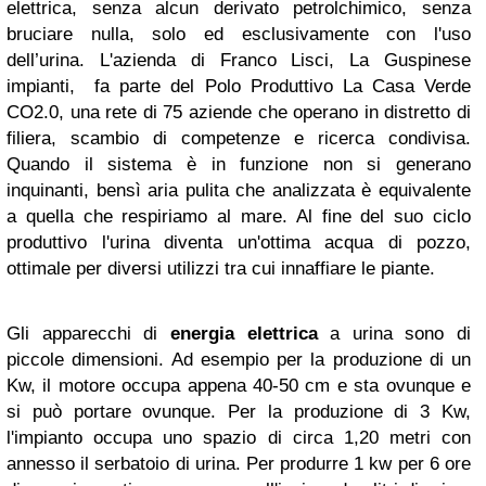
elettrica, senza alcun derivato petrolchimico, senza
bruciare nulla, solo ed esclusivamente con l'uso
dell’urina. L'azienda di Franco Lisci, La Guspinese
impianti, fa parte del Polo Produttivo La Casa Verde
CO2.0, una rete di 75 aziende che operano in distretto di
filiera, scambio di competenze e ricerca condivisa.
Quando il sistema è in funzione non si generano
inquinanti, bensì aria pulita che analizzata è equivalente
a quella che respiriamo al mare. Al fine del suo ciclo
produttivo l'urina diventa un'ottima acqua di pozzo,
ottimale per diversi utilizzi tra cui innaffiare le piante.
Gli apparecchi di
energia elettrica
a urina sono di
piccole dimensioni. Ad esempio per la produzione di un
Kw, il motore occupa appena 40-50 cm e sta ovunque e
si può portare ovunque. Per la produzione di 3 Kw,
l'impianto occupa uno spazio di circa 1,20 metri con
annesso il serbatoio di urina. Per produrre 1 kw per 6 ore