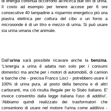
di energia continua occorrono all'incirca due litri di urina.
Il costo ad esempio per tenere accese per 6 ore
consecutive 40 lampadine a risparmio energetico più una
piastra elettrica per cottura del cibo o un forno a
microoonde è di un litro e mezzo di urina. Si può usare
sia urina umana che animale.
Dall’
urina
sarà possibile ricavare anche la
benzina
.
‘L'energia a urina è adatta non solo per i consumi
domestici ma anche per i motori di automobili, di camion
e barche che - precisa Franco Lisci - potrebbero usare il
100% di urina pura, al posto della benzina e di altri
carburanti, ma ciò risulta illegale per lo Stato italiano. E'
invece consentito dalla legge italiana l'uso di additivi’.
‘Abbiamo quindi realizzato dei trasformatori che
consentono di usare nel motore l'urina come additivo -