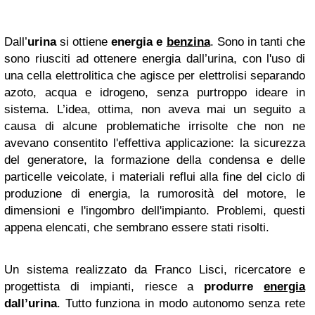
Dall’
urina
si ottiene
energia e
benzina
. Sono in tanti che
sono riusciti ad ottenere energia dall’urina, con l'uso di
una cella elettrolitica che agisce per elettrolisi separando
azoto, acqua e idrogeno, senza purtroppo ideare in
sistema. L’idea, ottima, non aveva mai un seguito a
causa di alcune problematiche irrisolte che non ne
avevano consentito l'effettiva applicazione: la sicurezza
del generatore, la formazione della condensa e delle
particelle veicolate, i materiali reflui alla fine del ciclo di
produzione di energia, la rumorosità del motore, le
dimensioni e l'ingombro dell'impianto. Problemi, questi
appena elencati, che sembrano essere stati risolti.
Un sistema realizzato da Franco Lisci, ricercatore e
progettista di impianti, riesce a
produrre
energia
dall’urina
. Tutto funziona in modo autonomo senza rete