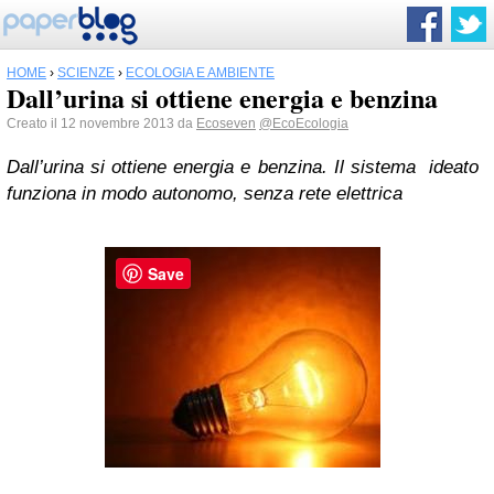
HOME
›
SCIENZE
›
ECOLOGIA E AMBIENTE
Dall’urina si ottiene energia e benzina
Creato il 12 novembre 2013 da
Ecoseven
@EcoEcologia
Dall’urina si ottiene energia e benzina. Il sistema ideato
funziona in modo autonomo, senza rete elettrica
Save