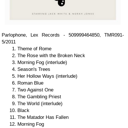
Parlophone, Lex Records - 509999464850, TMR091-
5/2011
Theme of Rome
The Rose with the Broken Neck
Morning Fog (interlude)
Season's Trees
Her Hollow Ways (interlude)
Roman Blue
Two Against One
The Gambling Priest
The World (interlude)
Black
The Matador Has Fallen
Morning Fog