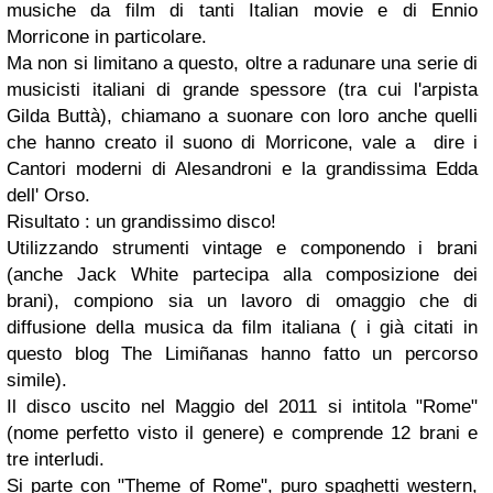
musiche da film di tanti Italian movie e di Ennio
Morricone in particolare.
Ma non si limitano a questo, oltre a radunare una serie di
musicisti italiani di grande spessore (tra cui l'arpista
Gilda Buttà), chiamano a suonare con loro anche quelli
che hanno creato il suono di Morricone, vale a dire i
Cantori moderni di Alesandroni e la grandissima Edda
dell' Orso.
Risultato : un grandissimo disco!
Utilizzando strumenti vintage e componendo i brani
(anche Jack White partecipa alla composizione dei
brani), compiono sia un lavoro di omaggio che di
diffusione della musica da film italiana ( i già citati in
questo blog The Limiñanas hanno fatto un percorso
simile).
Il disco uscito nel Maggio del 2011 si intitola "Rome"
(nome perfetto visto il genere) e comprende 12 brani e
tre interludi.
Si parte con "Theme of Rome", puro spaghetti western,