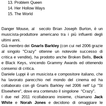
Problem Queen
Her Hollow Ways
The World
Danger Mouse, al secolo Brian Joseph Burton, è un
musicista-produttore americano tra i più influenti degli
ultimi anni.
Già membro dei
Gnarls Barkley
(con cui nel 2006 grazie
al singolo "Crazy" ottenne un notevole successo di
critica e vendite), ha prodotto anche Broken Bells,
Beck
e Black Keys, vincendo Grammy Awards ed ottenendo
consensi di critica.
Daniele Luppi è un musicista e compositore italiano, che
ha lavorato parecchio nel mondo del cinema ed ha
collaborato con gli Gnarls Barkley nel 2006 nell' Lp "St
Elsewhere", dove era contenuto il singolone “Crazy”.
I due nel 2011 ricollaborano insieme, chiamano
Jack
White
e
Norah Jones
e decidono di omaggiare le