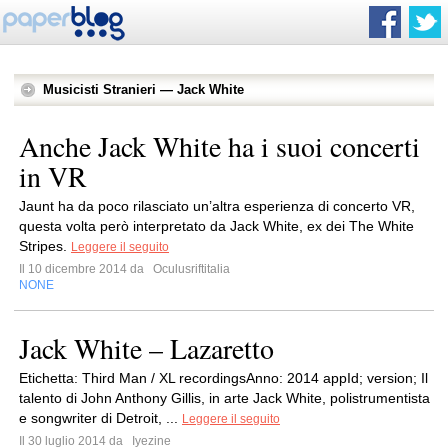
Musicisti Stranieri — Jack White
Anche Jack White ha i suoi concerti
in VR
Jaunt ha da poco rilasciato un’altra esperienza di concerto VR,
questa volta però interpretato da Jack White, ex dei The White
Stripes.
Leggere il seguito
Il 10 dicembre 2014 da
Oculusriftitalia
NONE
Jack White – Lazaretto
Etichetta: Third Man / XL recordingsAnno: 2014 appId; version; Il
talento di John Anthony Gillis, in arte Jack White, polistrumentista
e songwriter di Detroit, ...
Leggere il seguito
Il 30 luglio 2014 da
Iyezine