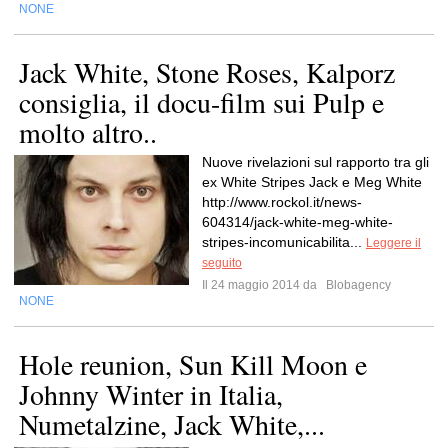
NONE
Jack White, Stone Roses, Kalporz
consiglia, il docu-film sui Pulp e
molto altro..
Nuove rivelazioni sul rapporto tra gli
ex White Stripes Jack e Meg White
http://www.rockol.it/news-
604314/jack-white-meg-white-
stripes-incomunicabilita...
Leggere il
seguito
Il 24 maggio 2014 da
Blobagency
NONE
Hole reunion, Sun Kill Moon e
Johnny Winter in Italia,
Numetalzine, Jack White,...