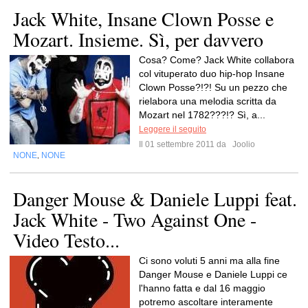
Jack White, Insane Clown Posse e
Mozart. Insieme. Sì, per davvero
Cosa? Come? Jack White collabora
col vituperato duo hip-hop Insane
Clown Posse?!?! Su un pezzo che
rielabora una melodia scritta da
Mozart nel 1782???!? Sì, a...
Leggere il seguito
Il 01 settembre 2011 da
Joolio
NONE
NONE
,
Danger Mouse & Daniele Luppi feat.
Jack White - Two Against One -
Video Testo...
Ci sono voluti 5 anni ma alla fine
Danger Mouse e Daniele Luppi ce
l'hanno fatta e dal 16 maggio
potremo ascoltare interamente