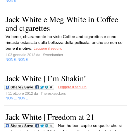
NONE
Jack White e Meg White in Coffee
and cigarettes
Va bene, chiaramente ho visto Coffee and cigarettes e sono
rimasta estasiata dalla bellezza della pellicola, anche se non so
bene il motivo.
Leggere il seguito
Il 03 gennaio 2013 da
Sweetamber
NONE
NONE
,
Jack White | I’m Shakin’
Leggere il seguito
Il 11 ottobre 2012 da
Therocksuckers
NONE
NONE
,
Jack White | Freedom at 21
Non ho ben capito se quello che si