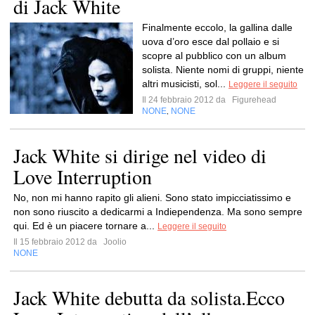
di Jack White
Finalmente eccolo, la gallina dalle
uova d’oro esce dal pollaio e si
scopre al pubblico con un album
solista. Niente nomi di gruppi, niente
altri musicisti, sol...
Leggere il seguito
Il 24 febbraio 2012 da
Figurehead
NONE
NONE
,
Jack White si dirige nel video di
Love Interruption
No, non mi hanno rapito gli alieni. Sono stato impicciatissimo e
non sono riuscito a dedicarmi a Indiependenza. Ma sono sempre
qui. Ed è un piacere tornare a...
Leggere il seguito
Il 15 febbraio 2012 da
Joolio
NONE
Jack White debutta da solista.Ecco