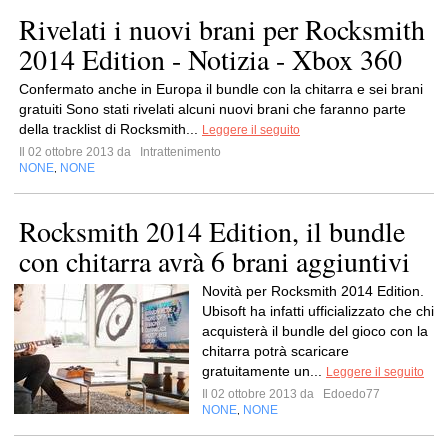
Rivelati i nuovi brani per Rocksmith
2014 Edition - Notizia - Xbox 360
Confermato anche in Europa il bundle con la chitarra e sei brani
gratuiti Sono stati rivelati alcuni nuovi brani che faranno parte
della tracklist di Rocksmith...
Leggere il seguito
Il 02 ottobre 2013 da
Intrattenimento
NONE
NONE
,
Rocksmith 2014 Edition, il bundle
con chitarra avrà 6 brani aggiuntivi
Novità per Rocksmith 2014 Edition.
Ubisoft ha infatti ufficializzato che chi
acquisterà il bundle del gioco con la
chitarra potrà scaricare
gratuitamente un...
Leggere il seguito
Il 02 ottobre 2013 da
Edoedo77
NONE
NONE
,