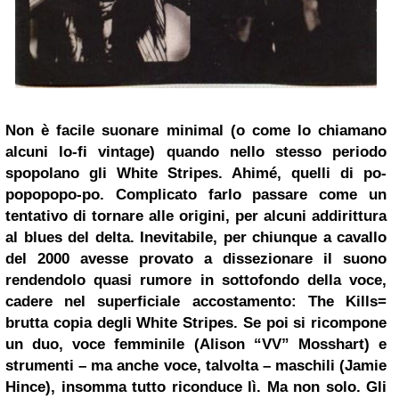
Non è facile suonare minimal (o come lo chiamano
alcuni lo-fi vintage) quando nello stesso periodo
spopolano gli
White Stripes
. Ahimé, quelli di po-
popopopo-po. Complicato farlo passare come un
tentativo di tornare alle origini, per alcuni addirittura
al blues del delta. Inevitabile, per chiunque a cavallo
del 2000 avesse provato a dissezionare il suono
rendendolo quasi rumore in sottofondo della voce,
cadere nel superficiale accostamento:
The Kills
=
brutta copia degli White Stripes
.
Se poi si ricompone
un duo, voce femminile (
Alison “VV” Mosshart)
e
strumenti – ma anche voce, talvolta – maschili (
Jamie
Hince)
, insomma tutto riconduce lì. Ma non solo. Gli