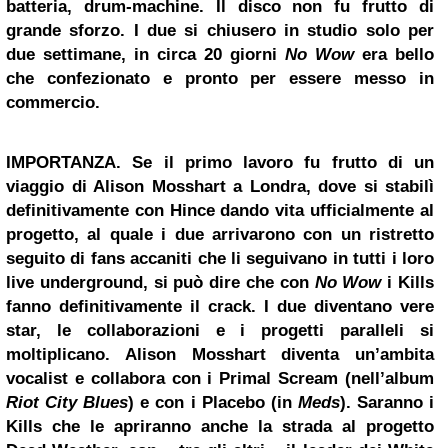
batteria, drum-machine. Il disco non fu frutto di
grande sforzo. I due si chiusero in studio solo per
due settimane, in circa 20 giorni
No Wow
era bello
che confezionato e pronto per essere messo in
commercio.
IMPORTANZA.
Se il primo lavoro fu frutto di un
viaggio di Alison Mosshart a Londra, dove si stabilì
definitivamente con Hince dando vita ufficialmente al
progetto, al quale i due arrivarono con un ristretto
seguito di fans accaniti che li seguivano in tutti i loro
live underground, si può dire che con
No Wow
i Kills
fanno definitivamente il crack. I due diventano vere
star, le collaborazioni e i progetti paralleli si
moltiplicano. Alison Mosshart diventa un’ambita
vocalist e collabora con i
Primal Scream
(nell’album
Riot City Blues
) e con i
Placebo
(in
Meds
). Saranno i
Kills che le apriranno anche la strada al progetto