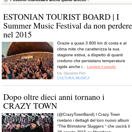
ESTONIAN TOURIST BOARD | I
Summer Music Festival da non perdere
nel 2015
Grazie a quasi 3.800 km di costa e al
clima mite che caratterizza la sua
stagione estiva, a dispetto di quanti
credono che persistano temperature
rigide anche i...
Leggere il seguito
Da
Giovanni Pirri
CULTURA
MUSICA
,
Dopo oltre dieci anni tornano i
CRAZY TOWN
(@CrazyTownBand) I Crazy Town
rivelano i dettagli del loro nuovo album
“The Brimstone Sluggers “ che uscirà il