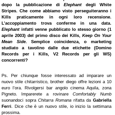
dopo la pubblicazione di
Elephant
degli White
Stripes. Che come abbiamo visto perseguiteranno i
Kills praticamente in ogni loro recensione.
L’accoppiamento trova conferme in una data.
Elephant
infatti venne pubblicato lo stesso giorno (1
aprile 2003) del primo disco dei Kills,
Keep On Your
Mean Side
. Semplice coincidenza, o marketing
studiato a tavolino dalle due etichette (Domino
Records per i Kills, V2 Records per gli WS)
concorrenti?
Ps. Per chiunque fosse interessato ad imparare un
nuovo stile chitarristico, brother diego offre lezioni a 10
euro l’ora. Rivolgersi bar angolo cinema Aquila, zona
Pigneto. Imparerete a rovinare
Comfortably Numb
suonandoci sopra
Chitarra Romana
rifatta da
Gabriella
Ferri
. Dice che è un nuovo stile, io inizio la settimana
prossima.