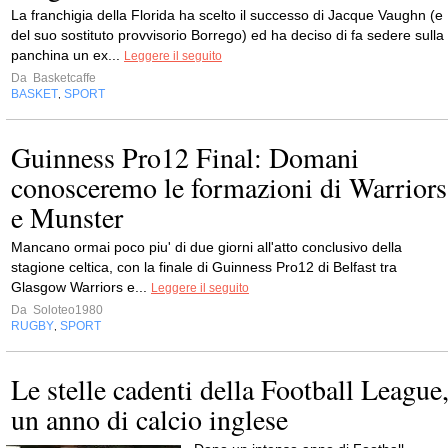
La franchigia della Florida ha scelto il successo di Jacque Vaughn (e
del suo sostituto provvisorio Borrego) ed ha deciso di fa sedere sulla
panchina un ex...
Leggere il seguito
Da
Basketcaffe
BASKET
SPORT
,
Guinness Pro12 Final: Domani
conosceremo le formazioni di Warriors
e Munster
Mancano ormai poco piu' di due giorni all'atto conclusivo della
stagione celtica, con la finale di Guinness Pro12 di Belfast tra
Glasgow Warriors e...
Leggere il seguito
Da
Soloteo1980
RUGBY
SPORT
,
Le stelle cadenti della Football League
un anno di calcio inglese