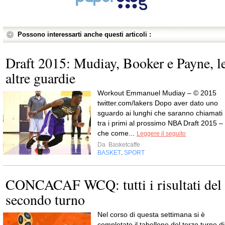
Possono interessarti anche questi articoli :
Draft 2015: Mudiay, Booker e Payne, l
altre guardie
Workout Emmanuel Mudiay – © 2015
twitter.com/lakers Dopo aver dato uno
sguardo ai lunghi che saranno chiamati
tra i primi al prossimo NBA Draft 2015 –
che come...
Leggere il seguito
Da
Basketcaffe
BASKET
SPORT
,
CONCACAF WCQ: tutti i risultati del
secondo turno
Nel corso di questa settimana si è
completato il tabellone del terzo turno di