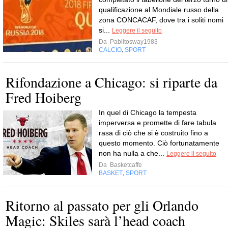
qualificazione al Mondiale russo della
zona CONCACAF, dove tra i soliti nomi
si...
Leggere il seguito
Da
Pablitosway1983
CALCIO
SPORT
,
Rifondazione a Chicago: si riparte da
Fred Hoiberg
In quel di Chicago la tempesta
imperversa e promette di fare tabula
rasa di ciò che si è costruito fino a
questo momento. Ciò fortunatamente
non ha nulla a che...
Leggere il seguito
Da
Basketcaffe
BASKET
SPORT
,
Ritorno al passato per gli Orlando
Magic: Skiles sarà l’head coach