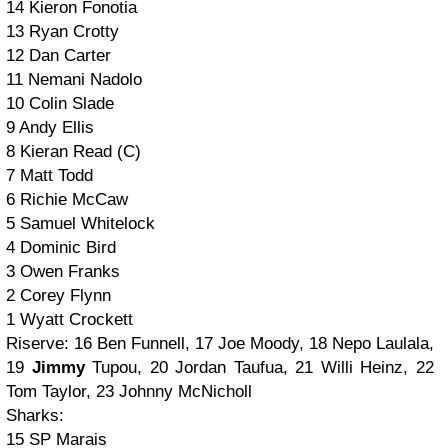
14 Kieron Fonotia
13 Ryan Crotty
12 Dan Carter
11 Nemani Nadolo
10 Colin Slade
9 Andy Ellis
8 Kieran Read (C)
7 Matt Todd
6 Richie McCaw
5 Samuel Whitelock
4 Dominic Bird
3 Owen Franks
2 Corey Flynn
1 Wyatt Crockett
Riserve: 16 Ben Funnell, 17 Joe Moody, 18 Nepo Laulala,
19
Jimmy
Tupou, 20 Jordan Taufua, 21 Willi Heinz, 22
Tom Taylor, 23 Johnny McNicholl
Sharks:
15 SP Marais