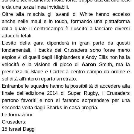
e da una terza linea invidiabili.
Oltre alla mischia gli avanti di White hanno eccelso
anche nelle maul e in touch, formando una piattaforma
dalla quale il centrocampo è riuscito a lanciare diversi
attacchi letali.
L'esito della gara dipenderà in gran parte da questi
fondamentali. I backs dei Crusaders sono forse meno
esplosivi di quelli degli Highlanders e Andy Ellis non ha la
velocità e la visione di gioco di
Aaron
Smith, ma la
presenza di Slade e Carter a centro campo da ordine e
solidità all'intero reparto arretrato.
Entrambe le squadre hanno la possibilità di accedere alla
finale dell'edizione 2014 di Super Rugby, i Crusaders
partono favoriti e non si faranno sorprendere per una
seconda volta dagli Sharks in casa propria.
Le formazioni:
Crusaders:
15 Israel Dagg