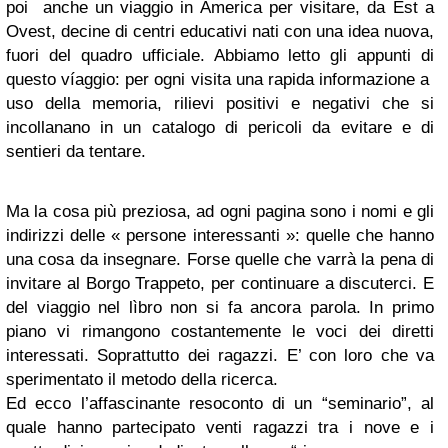
poi anche un viaggio in America per visitare, da Est a
Ovest, decine di centri educativi nati con una idea nuova,
fuori del quadro ufficiale. Abbiamo letto gli appunti di
questo víaggio: per ogni visita una rapida informazione a
uso della memoria, rilievi positivi e negativi che si
incollanano in un catalogo di pericoli da evitare e di
sentieri da tentare.
Ma la cosa più preziosa, ad ogni pagina sono i nomi e gli
indirizzi delle « persone interessanti »: quelle che hanno
una cosa da insegnare. Forse quelle che varrà la pena di
invitare al Borgo Trappeto, per continuare a discuterci. E
del viaggio nel lìbro non si fa ancora parola. In primo
piano vi rimangono costantemente le voci dei diretti
interessati. Soprattutto dei ragazzi. E’ con loro che va
sperimentato il metodo della ricerca.
Ed ecco l’affascinante resoconto di un “seminario”, al
quale hanno partecipato venti ragazzi tra i nove e i