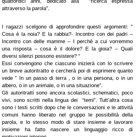
quattordici anni, dedicato alla “ricerca espressa
attraverso la parola”.
I ragazzi scelgono di approfondire questi argomenti: ”
Cosa è la noia? E la rabbia?- Incontro con dei padri –
Incontro con delle mamme – I perchè a cui vorremmo
una risposta – cosa è il dolore? E la gioia? – Quali
diversi silenzi possono esistere? “
Essi convengono che ciascuno inizierà con lo scrivere
un breve autoritratto e cercherà poi di esprimere quanto
vede ” In un passo di terra , o in una persona, o in un
albero, o in un animale, o in una situazione”.
Gli autoritratti sono ancora scolastici, schematici, poco
vivi, sono scritti nella lingua dei “temi”. Tutt’altra cosa
sono i testi scritti dopo che le conversazioni e le attività
comuni hanno liberato nel gruppo le possibilità della
parola, e lo stesso modo di stare insieme e lavorare
insieme ha fatto nascere un linguaggio ricco di
motivazioni interiori.