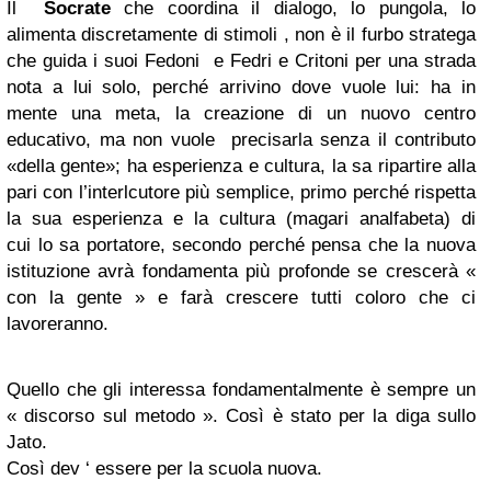
Il
Socrate
che coordina il dialogo, lo pungola, lo
alimenta discretamente di stimoli , non è il furbo stratega
che guida i suoi Fedoni e Fedri e Critoni per una strada
nota a lui solo, perché arrivino dove vuole lui: ha in
mente una meta, la creazione di un nuovo centro
educativo, ma non vuole precisarla senza il contributo
«della gente»; ha esperienza e cultura, la sa ripartire alla
pari con l’interlcutore più semplice, primo perché rispetta
la sua esperienza e la cultura (magari analfabeta) di
cui lo sa portatore, secondo perché pensa che la nuova
istituzione avrà fondamenta più profonde se crescerà «
con la gente » e farà crescere tutti coloro che ci
lavoreranno.
Quello che gli interessa fondamentalmente è sempre un
« discorso sul metodo ». Così è stato per la diga sullo
Jato.
Così dev ‘ essere per la scuola nuova.