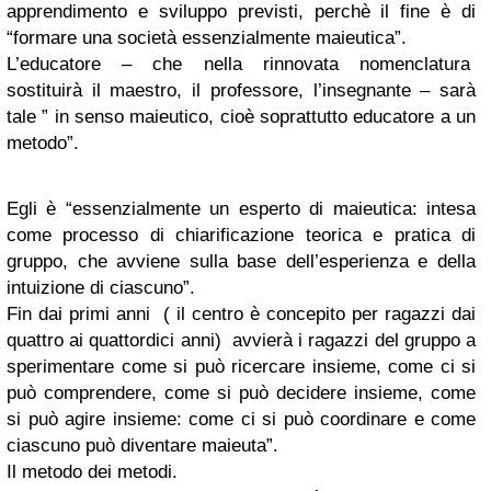
apprendimento e sviluppo previsti, perchè il fine è di
“formare una società essenzialmente maieutica”.
L’educatore – che nella rinnovata nomenclatura
sostituirà il maestro, il professore, l’insegnante – sarà
tale ” in senso maieutico, cioè soprattutto educatore a un
metodo”.
Egli è “essenzialmente un esperto di maieutica: intesa
come processo di chiarificazione teorica e pratica di
gruppo, che avviene sulla base dell’esperienza e della
intuizione di ciascuno”.
Fin dai primi anni ( il centro è concepito per ragazzi dai
quattro ai quattordici anni) avvierà i ragazzi del gruppo a
sperimentare come si può ricercare insieme, come ci si
può comprendere, come si può decidere insieme, come
si può agire insieme: come ci si può coordinare e come
ciascuno può diventare maieuta”.
Il metodo dei metodi.