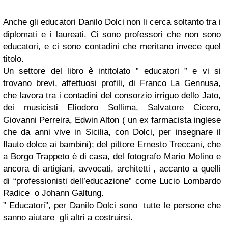
Anche gli educatori Danilo Dolci non li cerca soltanto tra i
diplomati e i laureati. Ci sono professori che non sono
educatori, e ci sono contadini che meritano invece quel
titolo.
Un settore del libro è intitolato ” educatori ” e vi si
trovano brevi, affettuosi profili, di Franco La Gennusa,
che lavora tra i contadini del consorzio irriguo dello Jato,
dei musicisti Eliodoro Sollima, Salvatore Cicero,
Giovanni Perreira, Edwin Alton ( un ex farmacista inglese
che da anni vive in Sicilia, con Dolci, per insegnare il
flauto dolce ai bambini); del pittore Ernesto Treccani, che
a Borgo Trappeto è di casa, del fotografo Mario Molino e
ancora di artigiani, avvocati, architetti , accanto a quelli
di “professionisti dell’educazione” come Lucio Lombardo
Radice o Johann Galtung.
” Educatori”, per Danilo Dolci sono tutte le persone che
sanno aiutare gli altri a costruirsi.