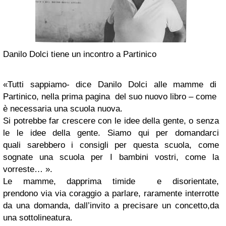
Danilo Dolci tiene un incontro a Partinico
«Tutti sappiamo- dice Danilo Dolci alle mamme di
Partinico, nella prima pagina del suo nuovo libro – come
è necessaria una scuola nuova.
Si potrebbe far crescere con le idee della gente, o senza
le le idee della gente. Siamo qui per domandarci
quali sarebbero i consigli per questa scuola, come
sognate una scuola per I bambini vostri, come la
vorreste… ».
Le mamme, dapprima timide e disorientate,
prendono via via coraggio a parlare, raramente interrotte
da una domanda, dall’invito a precisare un concetto,da
una sottolineatura.