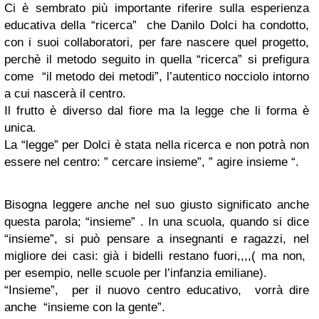
Ci è sembrato più importante riferire sulla esperienza
educativa della “ricerca” che Danilo Dolci ha condotto,
con i suoi collaboratori, per fare nascere quel progetto,
perchè il metodo seguito in quella “ricerca” si prefigura
come “il metodo dei metodi”, l’autentico nocciolo intorno
a cui nascerà il centro.
Il frutto è diverso dal fiore ma la legge che li forma è
unica.
La “legge” per Dolci è stata nella ricerca e non potrà non
essere nel centro: ” cercare insieme”, ” agire insieme “.
Bisogna leggere anche nel suo giusto significato anche
questa parola; “insieme” . In una scuola, quando si dice
“insieme”, si può pensare a insegnanti e ragazzi, nel
migliore dei casi: già i bidelli restano fuori,,,,( ma non,
per esempio, nelle scuole per l’infanzia emiliane).
“Insieme”, per il nuovo centro educativo, vorrà dire
anche “insieme con la gente”.