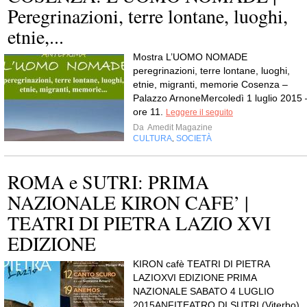
Peregrinazioni, terre lontane, luoghi,
etnie,...
Mostra L’UOMO NOMADE
peregrinazioni, terre lontane, luoghi,
etnie, migranti, memorie Cosenza –
Palazzo ArnoneMercoledì 1 luglio 2015 
ore 11.
Leggere il seguito
Da
Amedit Magazine
CULTURA
SOCIETÀ
,
ROMA e SUTRI: PRIMA
NAZIONALE KIRON CAFE’ |
TEATRI DI PIETRA LAZIO XVI
EDIZIONE
KIRON cafè TEATRI DI PIETRA
LAZIOXVI EDIZIONE PRIMA
NAZIONALE SABATO 4 LUGLIO
2015ANFITEATRO DI SUTRI (Viterbo)