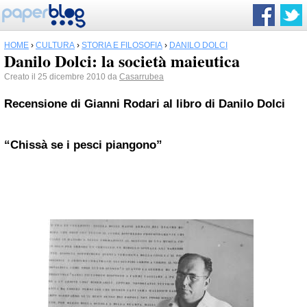
HOME
›
CULTURA
›
STORIA E FILOSOFIA
›
DANILO DOLCI
Danilo Dolci: la società maieutica
Creato il 25 dicembre 2010 da
Casarrubea
Recensione di
Gianni Rodari
al libro di
Danilo Dolci
“Chissà se i pesci piangono”