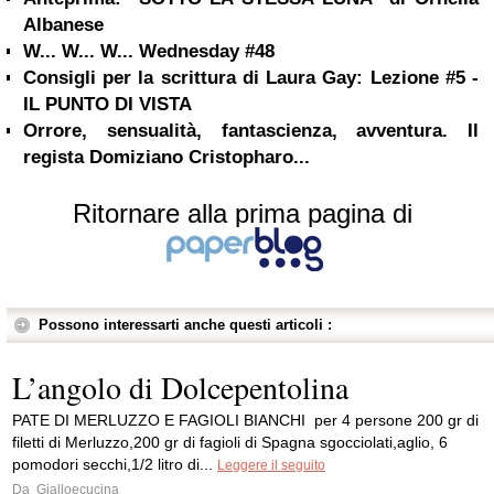
Albanese
W... W... W... Wednesday #48
Consigli per la scrittura di Laura Gay: Lezione #5 -
IL PUNTO DI VISTA
Orrore, sensualità, fantascienza, avventura. Il
regista Domiziano Cristopharo...
Ritornare alla prima pagina di
Possono interessarti anche questi articoli :
L’angolo di Dolcepentolina
PATE DI MERLUZZO E FAGIOLI BIANCHI per 4 persone 200 gr di
filetti di Merluzzo,200 gr di fagioli di Spagna sgocciolati,aglio, 6
pomodori secchi,1/2 litro di...
Leggere il seguito
Da
Gialloecucina