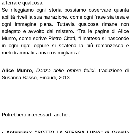
afferrare qualcosa.
Se rileggiamo ogni storia possiamo osservare quanta
abilità riveli la sua narrazione, come ogni frase sia tesa e
ogni immagine piena. Tuttavia qualcosa rimane non
spiegato e avvolto dal mistero. “Tra le pagine di Alice
Munro, come scrive Pietro Citati, “l’inatteso si nasconde
in ogni riga: oppure si scatena la più romanzesca e
melodrammatica inverosimiglianza”.
Alice Munro
,
Danza delle ombre felici
, traduzione di
Susanna Basso, Einaudi, 2013.
Potrebbero interessarti anche :
Anteprima: "SOTTO LA STESSA LUNA" di Ornella