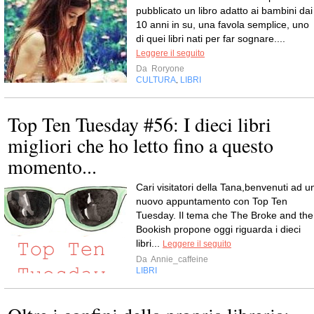
pubblicato un libro adatto ai bambini dai
10 anni in su, una favola semplice, uno
di quei libri nati per far sognare....
Leggere il seguito
Da
Roryone
CULTURA
LIBRI
,
Top Ten Tuesday #56: I dieci libri
migliori che ho letto fino a questo
momento...
Cari visitatori della Tana,benvenuti ad u
nuovo appuntamento con Top Ten
Tuesday. Il tema che The Broke and the
Bookish propone oggi riguarda i dieci
libri...
Leggere il seguito
Da
Annie_caffeine
LIBRI