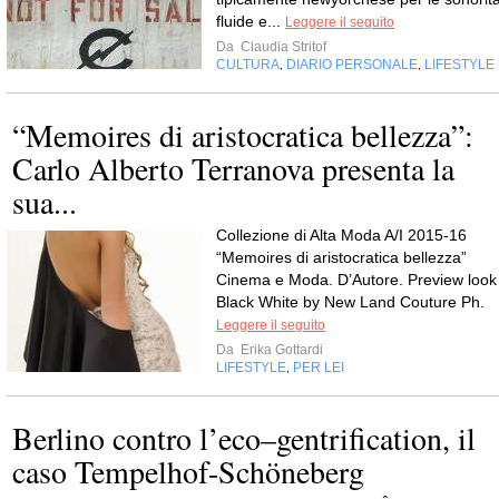
fluide e...
Leggere il seguito
Da
Claudia Stritof
CULTURA
DIARIO PERSONALE
LIFESTYLE
,
,
“Memoires di aristocratica bellezza”:
Carlo Alberto Terranova presenta la
sua...
Collezione di Alta Moda A/I 2015-16
“Memoires di aristocratica bellezza”
Cinema e Moda. D’Autore. Preview look
Black White by New Land Couture Ph.
Leggere il seguito
Da
Erika Gottardi
LIFESTYLE
PER LEI
,
Berlino contro l’eco–gentrification, il
caso Tempelhof-Schöneberg