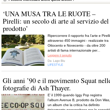
‘UNA MUSA TRA LE RUOTE –
Pirelli: un secolo di arte al servizio del
prodotto’
Ripercorrere il rapporto fra l’arte e Pirelli
attraverso 450 immagini - realizzate tra
Ottocento e Novecento - da oltre 200
artisti di fama internazionale per...
Leggere il seguito
Da
Lago Blu
LIFESTYLE
Gli anni ’90 e il movimento Squat nell
fotografie di Ash Thayer.
E’ il 1999 quando Iggy Pop registra
l’album Avenue B, prodotto da Don Was
un album che la critica ha definito
tipicamente newyorchese per le sonorit