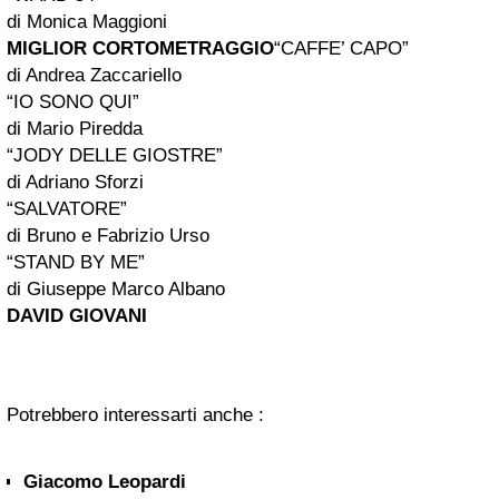
di Monica Maggioni
MIGLIOR CORTOMETRAGGIO
“CAFFE’ CAPO”
di Andrea Zaccariello
“IO SONO QUI”
di Mario Piredda
“JODY DELLE GIOSTRE”
di Adriano Sforzi
“SALVATORE”
di Bruno e Fabrizio Urso
“STAND BY ME”
di Giuseppe Marco Albano
DAVID GIOVANI
Potrebbero interessarti anche :
Giacomo Leopardi