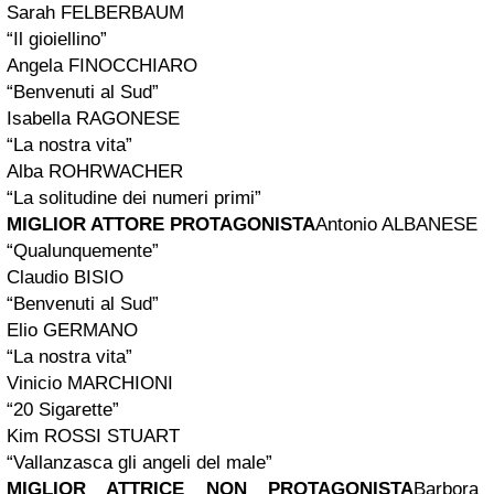
Sarah FELBERBAUM
“Il gioiellino”
Angela FINOCCHIARO
“Benvenuti al Sud”
Isabella RAGONESE
“La nostra vita”
Alba ROHRWACHER
“La solitudine dei numeri primi”
MIGLIOR ATTORE PROTAGONISTA
Antonio ALBANESE
“Qualunquemente”
Claudio BISIO
“Benvenuti al Sud”
Elio GERMANO
“La nostra vita”
Vinicio MARCHIONI
“20 Sigarette”
Kim ROSSI STUART
“Vallanzasca gli angeli del male”
MIGLIOR ATTRICE NON PROTAGONISTA
Barbora