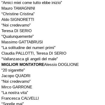
“Amici miei come tutto ebbe inizio”
Mauro TAMAGNINI
“Christine Cristina”
Aldo SIGNORETTI
“Noi credevamo”
Teresa DI SERIO
“Qualunquemente”
Massimo GATTABRUSI
“La solitudine dei numeri primi”
Claudia PALLOTTI, Teresa DI SERIO
“Vallanzasca gli angeli del male”
MIGLIOR MONTATORE
Alessio DOGLIONE
“20 sigarette”
Jacopo QUADRI
“Noi credevamo”
Mirco GARRONE
“La nostra vita”
Francesca CALVELLI
“Sorelle mai”