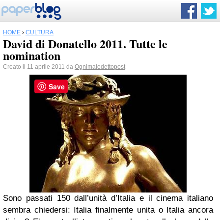
HOME
›
CULTURA
David di Donatello 2011. Tutte le
nomination
Creato il 11 aprile 2011 da
Ognimaledettopost
Save
Sono passati 150 dall’unità d’Italia e il cinema italiano
sembra chiedersi: Italia finalmente unita o Italia ancora