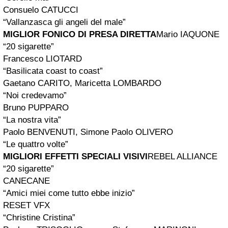
Consuelo CATUCCI
“Vallanzasca gli angeli del male”
MIGLIOR FONICO DI PRESA DIRETTA
Mario IAQUONE
“20 sigarette”
Francesco LIOTARD
“Basilicata coast to coast”
Gaetano CARITO, Maricetta LOMBARDO
“Noi credevamo”
Bruno PUPPARO
“La nostra vita”
Paolo BENVENUTI, Simone Paolo OLIVERO
“Le quattro volte”
MIGLIORI EFFETTI SPECIALI VISIVI
REBEL ALLIANCE
“20 sigarette”
CANECANE
“Amici miei come tutto ebbe inizio”
RESET VFX
“Christine Cristina”