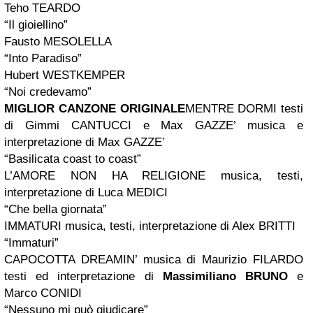
Teho TEARDO
“Il gioiellino”
Fausto MESOLELLA
“Into Paradiso”
Hubert WESTKEMPER
“Noi credevamo”
MIGLIOR CANZONE ORIGINALE
MENTRE DORMI testi
di Gimmi CANTUCCI e Max GAZZE’ musica e
interpretazione di Max GAZZE’
“Basilicata coast to coast”
L’AMORE NON HA RELIGIONE musica, testi,
interpretazione di Luca MEDICI
“Che bella giornata”
IMMATURI musica, testi, interpretazione di Alex BRITTI
“Immaturi”
CAPOCOTTA DREAMIN’ musica di Maurizio FILARDO
testi ed interpretazione di
Massimiliano BRUNO
e
Marco CONIDI
“Nessuno mi può giudicare”