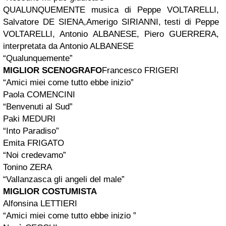
QUALUNQUEMENTE musica di Peppe VOLTARELLI,
Salvatore DE SIENA,Amerigo SIRIANNI, testi di Peppe
VOLTARELLI, Antonio ALBANESE, Piero GUERRERA,
interpretata da Antonio ALBANESE
“Qualunquemente”
MIGLIOR SCENOGRAFO
Francesco FRIGERI
“Amici miei come tutto ebbe inizio”
Paola COMENCINI
“Benvenuti al Sud”
Paki MEDURI
“Into Paradiso”
Emita FRIGATO
“Noi credevamo”
Tonino ZERA
“Vallanzasca gli angeli del male”
MIGLIOR COSTUMISTA
Alfonsina LETTIERI
“Amici miei come tutto ebbe inizio ”