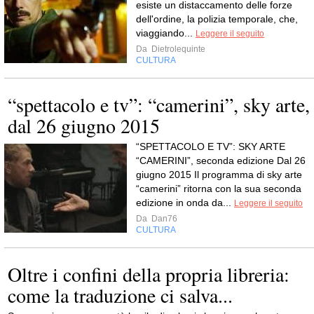
esiste un distaccamento delle forze
dell'ordine, la polizia temporale, che,
viaggiando...
Leggere il seguito
Da
Dietrolequinte
CULTURA
“spettacolo e tv”: “camerini”, sky arte,
dal 26 giugno 2015
“SPETTACOLO E TV”: SKY ARTE
“CAMERINI”, seconda edizione Dal 26
giugno 2015 Il programma di sky arte
“camerini” ritorna con la sua seconda
edizione in onda da...
Leggere il seguito
Da
Dan76
CULTURA
Oltre i confini della propria libreria:
come la traduzione ci salva...