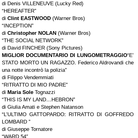
di Denis VILLENEUVE (Lucky Red)
“HEREAFTER”
di
Clint EASTWOOD
(Warner Bros)
“INCEPTION”
di
Christopher NOLAN
(Warner Bros)
“THE SOCIAL NETWORK”
di David FINCHER (Sony Pictures)
MIGLIOR DOCUMENTARIO DI LUNGOMETRAGGIO
“E’
STATO MORTO UN RAGAZZO. Federico Aldrovandi che
una notte incontrò la polizia”
di Filippo Vendemmiati
“RITRATTO DI MIO PADRE”
di
Maria Sole
Tognazzi
“THIS IS MY LAND…HEBRON”
di Giulia Amati e Stephen Natanson
“L’ULTIMO GATTOPARDO: RITRATTO DI GOFFREDO
LOMBARD ”
di Giuseppe Tornatore
“WARD 54″