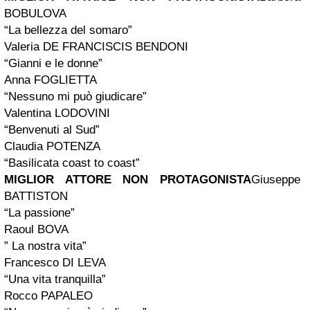
BOBULOVA
“La bellezza del somaro”
Valeria DE FRANCISCIS BENDONI
“Gianni e le donne”
Anna FOGLIETTA
“Nessuno mi può giudicare”
Valentina LODOVINI
“Benvenuti al Sud”
Claudia POTENZA
“Basilicata coast to coast”
MIGLIOR ATTORE NON PROTAGONISTA
Giuseppe
BATTISTON
“La passione”
Raoul BOVA
” La nostra vita”
Francesco DI LEVA
“Una vita tranquilla”
Rocco PAPALEO