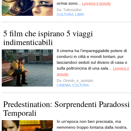
ormai sono...
Leggere il seguito
Da
Tuttosuilibri
CULTURA
LIBRI
,
5 film che ispirano 5 viaggi
indimenticabili
Il cinema ha l’impareggiabile potere di
condurci in città e mondi lontani, pur
lasciandoci seduti sul divano di casa o
sulla poltroncina di una sala...
Leggere il
seguito
Da
Onesto_e_spietato
CINEMA
CULTURA
,
Predestination: Sorprendenti Paradossi
Temporali
In un'epoca non ben precisata, ma
nemmeno troppo lontana dalla nostra,