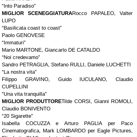
“Into Paradiso”
MIGLIOR SCENEGGIATURA
Rocco PAPALEO, Valter
LUPO
“Basilicata coast to coast”
Paolo GENOVESE
“Immaturi”
Mario MARTONE, Giancarlo DE CATALDO
“Noi credevamo”
Sandro PETRAGLIA, Stefano RULLI, Daniele LUCHETTI
“La nostra vita”
Filippo GRAVINO, Guido IUCULANO, Claudio
CUPELLINI
“Una vita tranquilla”
MIGLIOR PRODUTTORE
Tilde CORSI, Gianni ROMOLI,
Claudio BONIVENTO
“20 Sigarette”
Isabella COCUZZA e Arturo PAGLIA per Paco
Cinematografica, Mark LOMBARDO per Eagle Pictures,