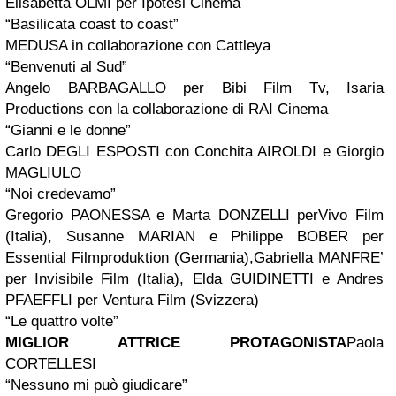
Elisabetta OLMI per Ipotesi Cinema
“Basilicata coast to coast”
MEDUSA in collaborazione con Cattleya
“Benvenuti al Sud”
Angelo BARBAGALLO per Bibi Film Tv, Isaria
Productions con la collaborazione di RAI Cinema
“Gianni e le donne”
Carlo DEGLI ESPOSTI con Conchita AIROLDI e Giorgio
MAGLIULO
“Noi credevamo”
Gregorio PAONESSA e Marta DONZELLI perVivo Film
(Italia), Susanne MARIAN e Philippe BOBER per
Essential Filmproduktion (Germania),Gabriella MANFRE’
per Invisibile Film (Italia), Elda GUIDINETTI e Andres
PFAEFFLI per Ventura Film (Svizzera)
“Le quattro volte”
MIGLIOR ATTRICE PROTAGONISTA
Paola
CORTELLESI
“Nessuno mi può giudicare”