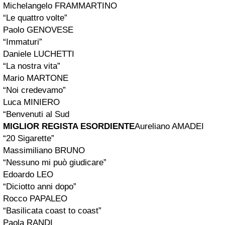
Michelangelo FRAMMARTINO
“Le quattro volte”
Paolo GENOVESE
“Immaturi”
Daniele LUCHETTI
“La nostra vita”
Mario MARTONE
“Noi credevamo”
Luca MINIERO
“Benvenuti al Sud
MIGLIOR REGISTA ESORDIENTE
Aureliano AMADEI
“20 Sigarette”
Massimiliano BRUNO
“Nessuno mi può giudicare”
Edoardo LEO
“Diciotto anni dopo”
Rocco PAPALEO
“Basilicata coast to coast”
Paola RANDI