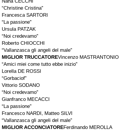
Nanà CECCHI
“Christine Cristina”
Francesca SARTORI
“La passione”
Ursula PATZAK
“Noi credevamo”
Roberto CHIOCCHI
“Vallanzasca gli angeli del male”
MIGLIOR TRUCCATORE
Vincenzo MASTRANTONIO
“Amici miei come tutto ebbe inizio”
Lorella DE ROSSI
“Gorbaciof”
Vittorio SODANO
“Noi credevamo”
Gianfranco MECACCI
“La passione”
Francesco NARDI, Matteo SILVI
“Vallanzasca gli angeli del male”
MIGLIOR ACCONCIATORE
Ferdinando MEROLLA