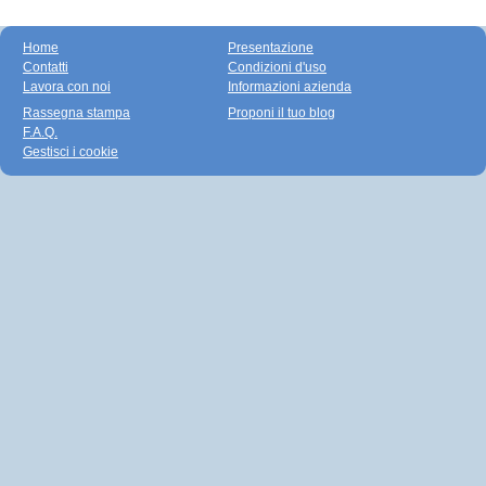
Home
Presentazione
Contatti
Condizioni d'uso
Lavora con noi
Informazioni azienda
Rassegna stampa
Proponi il tuo blog
F.A.Q.
Gestisci i cookie