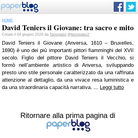
HOME
David Teniers il Giovane: tra sacro e mito
Creato il 04 giugno 2026 da
Tanogabo
@tanogabo2
David Teniers il Giovane (Anversa, 1610 – Bruxelles,
1690) è uno dei più importanti pittori fiamminghi del XVII
secolo. Figlio del pittore David Teniers il Vecchio, si
formò nell’ambiente artistico di Anversa, sviluppando
presto uno stile personale caratterizzato da una raffinata
attenzione al dettaglio, da una vivace resa luministica e
da una straordinaria capacità narrativa. ...
Leggi tutto
Ritornare alla prima pagina di