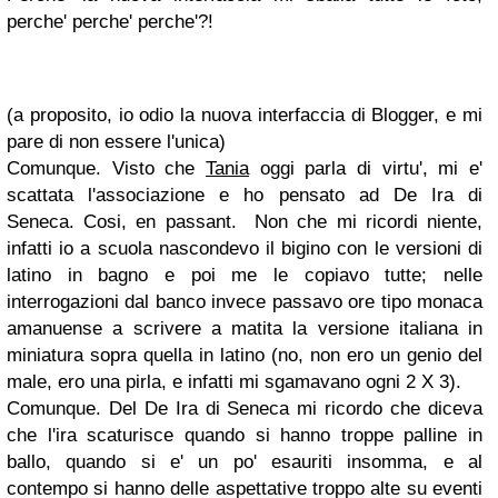
perche' perche' perche'?!
(a proposito, io odio la nuova interfaccia di Blogger, e mi
pare di non essere l'unica)
Comunque. Visto che
Tania
oggi parla di virtu', mi e'
scattata l'associazione e ho pensato ad De Ira di
Seneca. Cosi, en passant. Non che mi ricordi niente,
infatti io a scuola nascondevo il bigino con le versioni di
latino in bagno e poi me le copiavo tutte; nelle
interrogazioni dal banco invece passavo ore tipo monaca
amanuense a scrivere a matita la versione italiana in
miniatura sopra quella in latino (no, non ero un genio del
male, ero una pirla, e infatti mi sgamavano ogni 2 X 3).
Comunque. Del De Ira di Seneca mi ricordo che diceva
che l'ira scaturisce quando si hanno troppe palline in
ballo, quando si e' un po' esauriti insomma, e al
contempo si hanno delle aspettative troppo alte su eventi