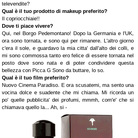
televendite?
Qual è il tuo prodotto di makeup preferito?
Il copriocchiaie!!
Dove ti piace vivere?
Qui, nel Borgo Pedemontano! Dopo la Germania e l'UK,
ora sono tornata, e sono qui per rimanere. L'altro giorno
c'era il sole, e guardavo la mia citta' dall'alto dei colli, e
mi sono commossa tanto ero felice di essere tornata nel
posto dove sono nata e di poter condividere questa
bellezza con Picca G Sono da buttare, lo so.
Qual è il tuo film preferito?
Nuovo Cinema Paradiso.
E ora scusatemi, ma sento una
vocina dolce e suadente che mi chiama. Mi ricorda un
po' quelle pubblicita' dei profumi, mmmh, com'e' che si
chiamava quello la... Ah, si -