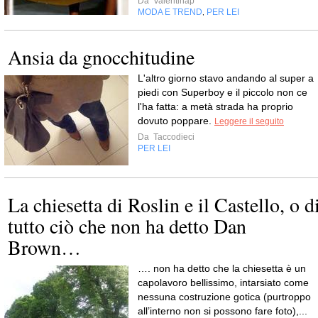
Da
Valentinap
MODA E TREND
PER LEI
,
Ansia da gnocchitudine
L'altro giorno stavo andando al super a
piedi con Superboy e il piccolo non ce
l'ha fatta: a metà strada ha proprio
dovuto poppare.
Leggere il seguito
Da
Taccodieci
PER LEI
La chiesetta di Roslin e il Castello, o d
tutto ciò che non ha detto Dan
Brown…
…. non ha detto che la chiesetta è un
capolavoro bellissimo, intarsiato come
nessuna costruzione gotica (purtroppo
all’interno non si possono fare foto),...