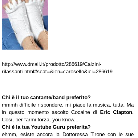
http://www.dmail.it/prodotto/286619/Calzini-
rilassanti.html#scat=&icn=carosello&ici=286619
Chi è il tuo cantante/band preferito?
mmmh difficile rispondere, mi piace la musica, tutta. Ma
in questo momento ascolto Cocaine di
Eric Clapton
.
Cosi, per farmi forza, you know...
Chi è la tua Youtube
Guru
preferita?
ehmm, esiste ancora la Dottoressa Tirone con le sue