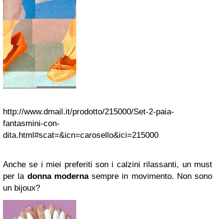
http://www.dmail.it/prodotto/215000/Set-2-paia-
fantasmini-con-
dita.html#scat=&icn=carosello&ici=215000
Anche se i miei preferiti son i calzini rilassanti, un must
per la
donna moderna
sempre in movimento. Non sono
un bijoux?