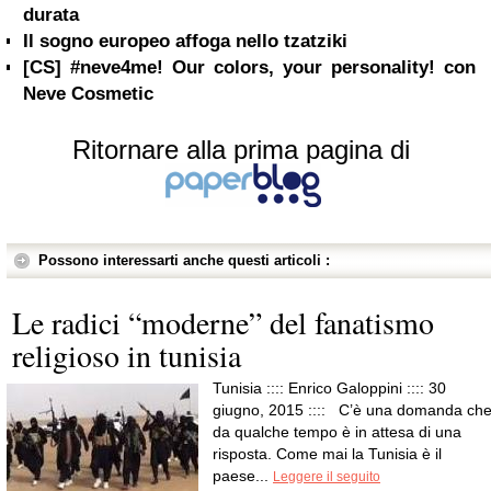
durata
Il sogno europeo affoga nello tzatziki
[CS] #neve4me! Our colors, your personality! con
Neve Cosmetic
Ritornare alla prima pagina di
Possono interessarti anche questi articoli :
Le radici “moderne” del fanatismo
religioso in tunisia
Tunisia :::: Enrico Galoppini :::: 30
giugno, 2015 :::: C’è una domanda ch
da qualche tempo è in attesa di una
risposta. Come mai la Tunisia è il
paese...
Leggere il seguito