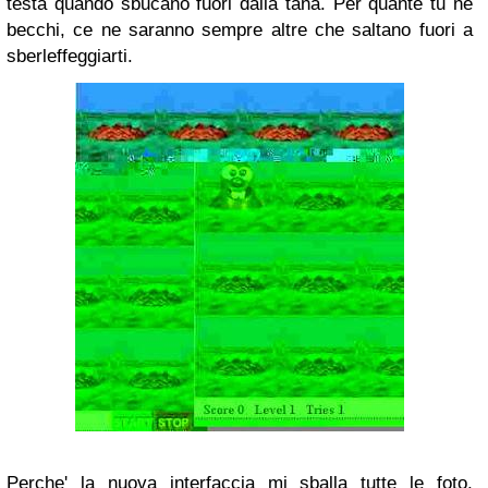
testa quando sbucano fuori dalla tana. Per quante tu ne
becchi, ce ne saranno sempre altre che saltano fuori a
sberleffeggiarti.
Perche' la nuova interfaccia mi sballa tutte le foto,