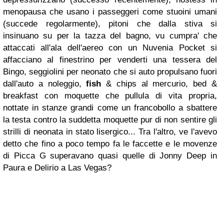
menopausa che usano i passeggeri come stuoini umani
(succede regolarmente), pitoni che dalla stiva si
insinuano su per la tazza del bagno, vu cumpra' che
attaccati all'ala dell'aereo con un Nuvenia Pocket si
affacciano al finestrino per venderti una tessera del
Bingo, seggiolini per neonato che si auto propulsano fuori
dall'auto a noleggio,
fish
& chips al mercurio, bed &
breakfast con moquette che pullula di vita propria,
nottate in stanze grandi come un francobollo a sbattere
la testa contro la suddetta moquette pur di non sentire gli
strilli di neonata in stato lisergico... Tra l'altro, ve l'avevo
detto che fino a poco tempo fa le faccette e le movenze
di Picca G superavano quasi quelle di Jonny Deep in
Paura e Delirio a Las Vegas?