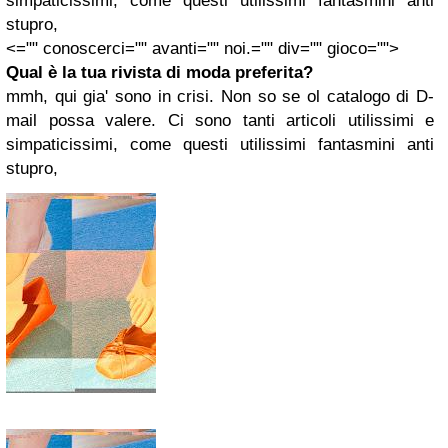
simpaticissimi, come questi utilissimi fantasmini anti
stupro,
<="" conoscerci="" avanti="" noi.="" div="" gioco="">
Qual è la tua rivista di moda preferita?
mmh, qui gia' sono in crisi. Non so se ol catalogo di D-
mail possa valere. Ci sono tanti articoli utilissimi e
simpaticissimi, come questi utilissimi fantasmini anti
stupro,