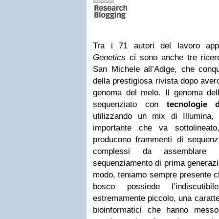
Tra i 71 autori del lavoro ap
Genetics
ci sono anche tre ricerca
San Michele all’Adige, che conq
della prestigiosa rivista dopo aver
genoma del melo. Il genoma dell
sequenziato con
tecnologie 
utilizzando un mix di Illumina
importante che va sottolineat
producono frammenti di sequenza
complessi da assemblare 
sequenziamento di prima generazi
modo, teniamo sempre presente che
bosco possiede l’indiscutib
estremamente piccolo, una caratte
bioinformatici che hanno messo