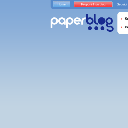
Home
Proponi il tuo blog
Seguici
S
P