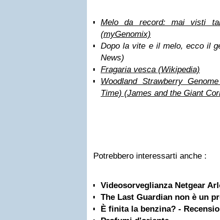
Melo da record: mai visti t
(myGenomix)
Dopo la vite e il melo, ecco il
News)
Fragaria vesca (Wikipedia)
Woodland Strawberry Genome 
Time) (James and the Giant Cor
Potrebbero interessarti anche :
Videosorveglianza Netgear Arl
The Last Guardian non è un p
È finita la benzina? - Recensi