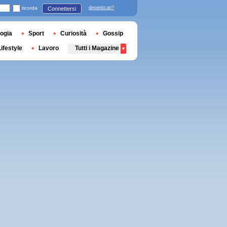
ricorda
dimenticati?
Connettersi
ogia
Sport
Curiosità
Gossip
Lifestyle
Lavoro
Tutti i Magazine