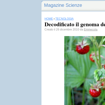
Magazine Scienze
HOME
›
TECNOLOGIA
Decodificato il genoma de
Creato il 26 dicembre 2010 da
Emmecola