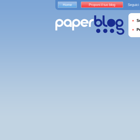
Home
Proponi il tuo blog
Seguici
S
P