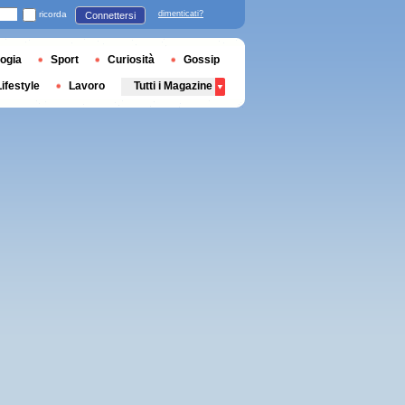
ricorda
dimenticati?
Connettersi
ogia
Sport
Curiosità
Gossip
Lifestyle
Lavoro
Tutti i Magazine