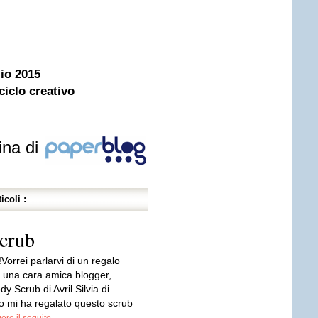
lio 2015
iclo creativo
ina di
icoli :
Scrub
!Vorrei parlarvi di un regalo
a una cara amica blogger,
y Scrub di Avril.Silvia di
 mi ha regalato questo scrub