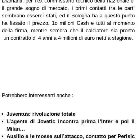
Diamanti, per l’ex commissario tecnico della nazionale e’
il grande sogno di mercato, i primi contatti tra le parti
sembrano esserci stati, ed il Bologna ha a questo punto
ha fissato il prezzo, 1o milioni Cash e tutti al momento
della firma, mentre sembra che il calciatore sia pronto
un contratto di 4 anni a 4 milioni di euro netti a stagione.
Potrebbero interessarti anche :
Juventus: rivoluzione totale
L’agente di Jovetic incontra prima l’Inter e poi il
Milan…
Ausilio e le mosse sull’attacco, contatto per Perisic