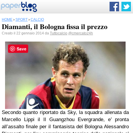
HOME
›
SPORT
›
CALCIO
Diamanti, il Bologna fissa il prezzo
Creato il 22 gennaio 2014 da
Tuttocalcio
@cmercato24h
Save
Secondo quanto riportato da Sky, la squadra allenata da
Marcello Lippi il Il Guangzhou Evergrande, e’ pronta
all’assalto finale per il fantasista del Bologna Alessandro