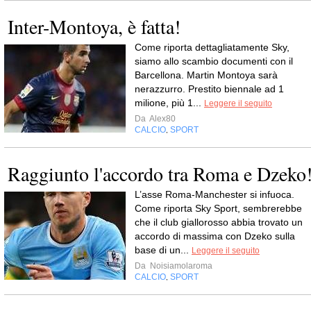
Inter-Montoya, è fatta!
Come riporta dettagliatamente Sky,
siamo allo scambio documenti con il
Barcellona. Martin Montoya sarà
nerazzurro. Prestito biennale ad 1
milione, più 1...
Leggere il seguito
Da
Alex80
CALCIO
SPORT
,
Raggiunto l'accordo tra Roma e Dzeko
L’asse Roma-Manchester si infuoca.
Come riporta Sky Sport, sembrerebbe
che il club giallorosso abbia trovato un
accordo di massima con Dzeko sulla
base di un...
Leggere il seguito
Da
Noisiamolaroma
CALCIO
SPORT
,