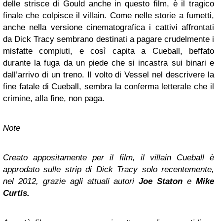
delle strisce di Gould anche in questo film, è il tragico
finale che colpisce il villain. Come nelle storie a fumetti,
anche nella versione cinematografica i cattivi affrontati
da Dick Tracy sembrano destinati a pagare crudelmente i
misfatte compiuti, e così capita a Cueball, beffato
durante la fuga da un piede che si incastra sui binari e
dall’arrivo di un treno. Il volto di Vessel nel descrivere la
fine fatale di Cueball, sembra la conferma letterale che il
crimine, alla fine, non paga.
Note
Creato appositamente per il film, il villain Cueball è
approdato sulle strip di Dick Tracy solo recentemente,
nel 2012, grazie agli attuali autori
Joe Staton
e
Mike
Curtis.