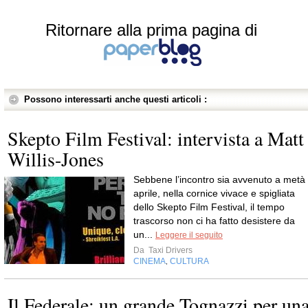
Ritornare alla prima pagina di
Possono interessarti anche questi articoli :
Skepto Film Festival: intervista a Matt
Willis-Jones
Sebbene l’incontro sia avvenuto a metà
aprile, nella cornice vivace e spigliata
dello Skepto Film Festival, il tempo
trascorso non ci ha fatto desistere da
un...
Leggere il seguito
Da
Taxi Drivers
CINEMA
CULTURA
,
Il Federale: un grande Tognazzi per un