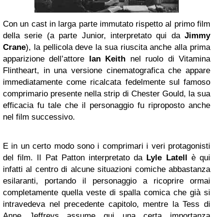
Con un cast in larga parte immutato rispetto al primo film
della serie (a parte Junior, interpretato qui da
Jimmy
Crane
), la pellicola deve la sua riuscita anche alla prima
apparizione dell’attore
Ian Keith
nel ruolo di Vitamina
Flintheart, in una versione cinematografica che appare
immediatamente come ricalcata fedelmente sul famoso
comprimario presente nella strip di Chester Gould, la sua
efficacia fu tale che il personaggio fu riproposto anche
nel film successivo.
E in un certo modo sono i comprimari i veri protagonisti
del film. Il Pat Patton interpretato da
Lyle Latell
è qui
infatti al centro di alcune situazioni comiche abbastanza
esilaranti, portando il personaggio a ricoprire ormai
completamente quella veste di spalla comica che già si
intravedeva nel precedente capitolo, mentre la Tess di
Anne Jeffreys assume qui una certa importanza