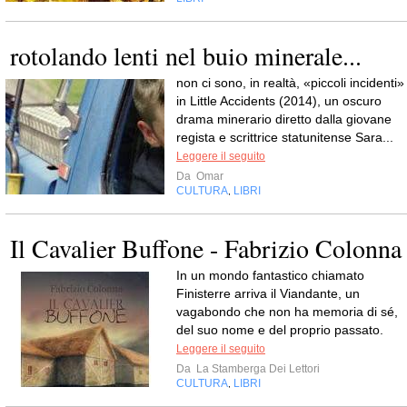
rotolando lenti nel buio minerale...
non ci sono, in realtà, «piccoli incidenti»
in Little Accidents (2014), un oscuro
drama minerario diretto dalla giovane
regista e scrittrice statunitense Sara...
Leggere il seguito
Da
Omar
CULTURA
LIBRI
,
Il Cavalier Buffone - Fabrizio Colonna
In un mondo fantastico chiamato
Finisterre arriva il Viandante, un
vagabondo che non ha memoria di sé,
del suo nome e del proprio passato.
Leggere il seguito
Da
La Stamberga Dei Lettori
CULTURA
LIBRI
,