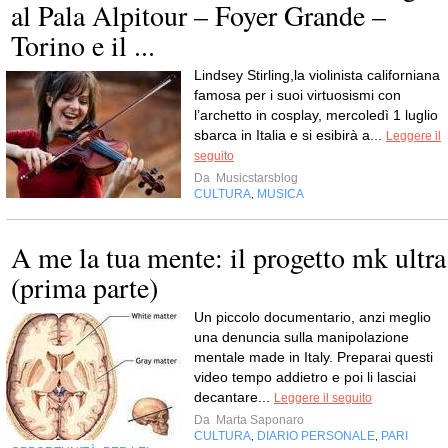
al Pala Alpitour – Foyer Grande –
Torino e il ...
Lindsey Stirling,la violinista californiana
famosa per i suoi virtuosismi con
l’archetto in cosplay, mercoledì 1 luglio
sbarca in Italia e si esibirà a...
Leggere il
seguito
Da
Musicstarsblog
CULTURA
MUSICA
,
A me la tua mente: il progetto mk ultra
(prima parte)
Un piccolo documentario, anzi meglio
una denuncia sulla manipolazione
mentale made in Italy. Preparai questi
video tempo addietro e poi li lasciai
decantare...
Leggere il seguito
Da
Marta Saponaro
CULTURA
DIARIO PERSONALE
PARI
,
,