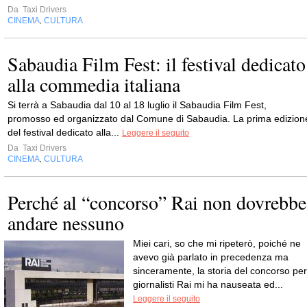
Da
Taxi Drivers
CINEMA
CULTURA
,
Sabaudia Film Fest: il festival dedicato
alla commedia italiana
Si terrà a Sabaudia dal 10 al 18 luglio il Sabaudia Film Fest,
promosso ed organizzato dal Comune di Sabaudia. La prima edizion
del festival dedicato alla...
Leggere il seguito
Da
Taxi Drivers
CINEMA
CULTURA
,
Perché al “concorso” Rai non dovrebbe
andare nessuno
Miei cari, so che mi ripeterò, poiché ne
avevo già parlato in precedenza ma
sinceramente, la storia del concorso per
giornalisti Rai mi ha nauseata ed...
Leggere il seguito