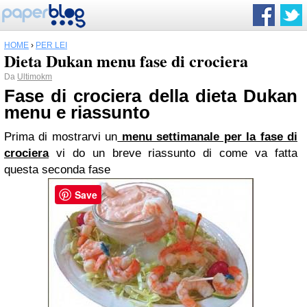
HOME
›
PER LEI
Dieta Dukan menu fase di crociera
Da
Ultimokm
Fase di crociera
della dieta Dukan
menu e riassunto
Prima di mostrarvi un
menu settimanale per la fase di
crociera
vi do un breve riassunto di come va fatta
questa seconda fase
Save