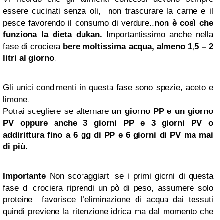
essere cucinati senza oli, non trascurare la carne e il
pesce favorendo il consumo di verdure..
non è così che
funziona la dieta dukan.
Importantissimo anche nella
fase di crociera
bere moltissima acqua, almeno 1,5 – 2
litri al giorno
.
Gli unici condimenti in questa fase sono spezie, aceto e
limone.
Potrai scegliere se alternare
un giorno PP e un giorno
PV oppure anche 3 giorni PP e 3 giorni PV o
addirittura fino a 6 gg di PP e 6 giorni di PV ma mai
di più.
Importante
Non scoraggiarti se i primi giorni di questa
fase di crociera riprendi un pò di peso, assumere solo
proteine favorisce l’eliminazione di acqua dai tessuti
quindi previene la ritenzione idrica ma dal momento che