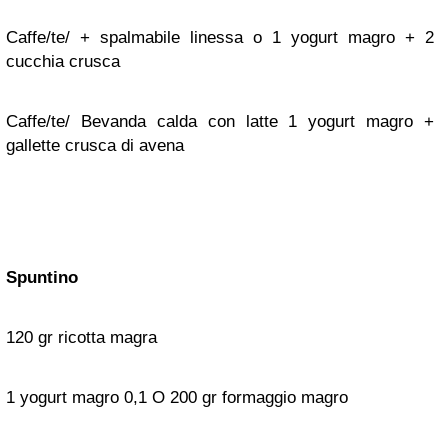
Caffe/te/ + spalmabile linessa o 1 yogurt magro + 2
cucchia crusca
Caffe/te/ B
evanda calda con latte 1 yogurt magro +
gallette crusca di avena
Spuntino
120 gr ricotta magra
1 yogurt magro 0,1 O 200 gr formaggio magro