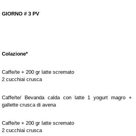
GIORNO
#
3
PV
Colazione*
Caffe/te + 200 gr latte scremato
2 cucchiai crusca
Caffe/te/ B
evanda calda con latte 1 yogurt magro +
gallette crusca di avena
Caffe/te + 200 gr latte scremato
2 cucchiai crusca