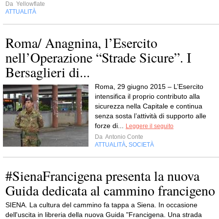
Da
Yellowflate
ATTUALITÀ
Roma/ Anagnina, l’Esercito
nell’Operazione “Strade Sicure”. I
Bersaglieri di...
Roma, 29 giugno 2015 – L’Esercito
intensifica il proprio contributo alla
sicurezza nella Capitale e continua
senza sosta l’attività di supporto alle
forze di...
Leggere il seguito
Da
Antonio Conte
ATTUALITÀ
SOCIETÀ
,
#SienaFrancigena presenta la nuova
Guida dedicata al cammino francigeno
SIENA. La cultura del cammino fa tappa a Siena. In occasione
dell'uscita in libreria della nuova Guida "Francigena. Una strada