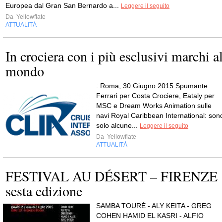
Europea dal Gran San Bernardo a...
Leggere il seguito
Da
Yellowflate
ATTUALITÀ
In crociera con i più esclusivi marchi a
mondo
: Roma, 30 Giugno 2015 Spumante
Ferrari per Costa Crociere, Eataly per
MSC e Dream Works Animation sulle
navi Royal Caribbean International: son
solo alcune...
Leggere il seguito
Da
Yellowflate
ATTUALITÀ
FESTIVAL AU DÉSERT – FIRENZE
sesta edizione
SAMBA TOURÉ - ALY KEITA - GREG
COHEN HAMID EL KASRI - ALFIO