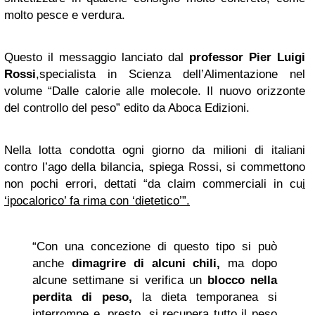
molto pesce e verdura.
Questo il messaggio lanciato dal
professor Pier Luigi
Rossi
,specialista in Scienza dell’Alimentazione nel
volume “Dalle calorie alle molecole. Il nuovo orizzonte
del controllo del peso” edito da Aboca Edizioni.
Nella lotta condotta ogni giorno da milioni di italiani
contro l’ago della bilancia, spiega Rossi, si commettono
non pochi errori, dettati “da claim commerciali in cu
i
‘ipocalorico’ fa rima con ‘dietetico’”.
“Con una concezione di questo tipo si può
anche
dimagrire di alcuni chili,
ma dopo
alcune settimane si verifica un
blocco nella
perdita di peso,
la dieta temporanea si
interrompe e, presto, si recupera tutto il peso