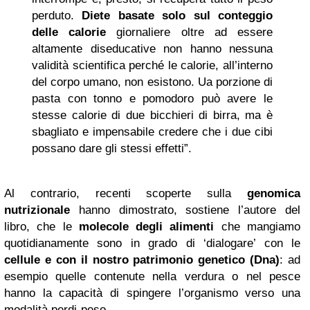
perduto.
Diete basate solo sul conteggio
delle calorie
giornaliere oltre ad essere
altamente diseducative non hanno nessuna
validità scientifica perché le calorie, all’interno
del corpo umano, non esistono. Ua porzione di
pasta con tonno e pomodoro può avere le
stesse calorie di due bicchieri di birra, ma è
sbagliato e impensabile credere che i due cibi
possano dare gli stessi effetti”.
Al contrario, recenti scoperte sulla
genomica
nutrizionale
hanno dimostrato, sostiene l’autore del
libro,
che le
molecole degli alimenti
che mangiamo
quotidianamente sono in grado di ‘dialogare’ con le
cellule e con il nostro patrimonio genetico (Dna)
: ad
esempio quelle contenute nella verdura o nel pesce
hanno la capacità di spingere l’organismo verso una
modalità perdi-peso.