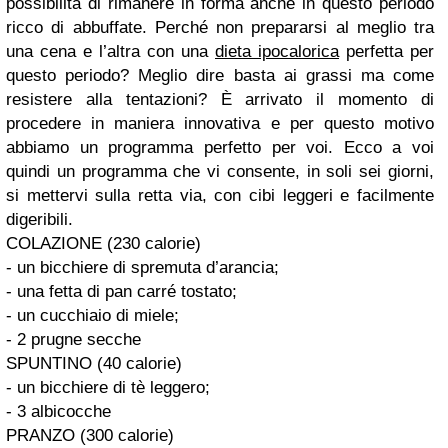
possibilità di rimanere in forma anche in questo periodo
ricco di abbuffate. Perché non prepararsi al meglio tra
una cena e l’altra con una
dieta ipocalorica
perfetta per
questo periodo? Meglio dire basta ai grassi ma come
resistere alla tentazioni? È arrivato il momento di
procedere in maniera innovativa e per questo motivo
abbiamo un programma perfetto per voi. Ecco a voi
quindi un programma che vi consente, in soli sei giorni,
si mettervi sulla retta via, con cibi leggeri e facilmente
digeribili.
COLAZIONE (230 calorie)
- un bicchiere di spremuta d’arancia;
- una fetta di pan carré tostato;
- un cucchiaio di miele;
- 2 prugne secche
SPUNTINO (40 calorie)
- un bicchiere di tè leggero;
- 3 albicocche
PRANZO (300 calorie)