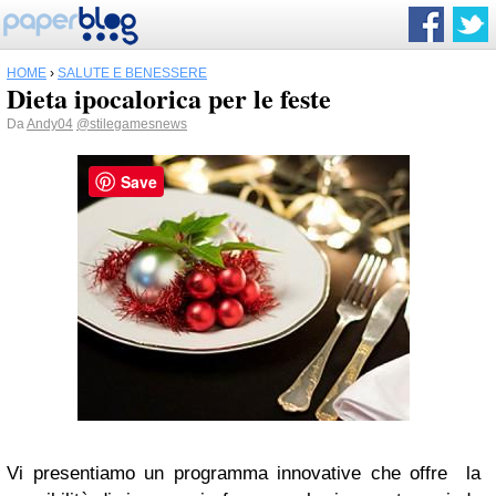
HOME
›
SALUTE E BENESSERE
Dieta ipocalorica per le feste
Da
Andy04
@stilegamesnews
Save
Vi presentiamo un programma innovative che offre la