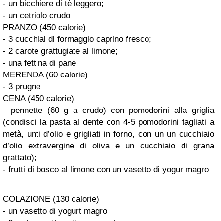
- un bicchiere di tè leggero;
- un cetriolo crudo
PRANZO (450 calorie)
- 3 cucchiai di formaggio caprino fresco;
- 2 carote grattugiate al limone;
- una fettina di pane
MERENDA (60 calorie)
- 3 prugne
CENA (450 calorie)
- pennette (60 g a crudo) con pomodorini alla griglia
(condisci la pasta al dente con 4-5 pomodorini tagliati a
metà, unti d’olio e grigliati in forno, con un un cucchiaio
d’olio extravergine di oliva e un cucchiaio di grana
grattato);
- frutti di bosco al limone con un vasetto di yogur magro
COLAZIONE (130 calorie)
- un vasetto di yogurt magro