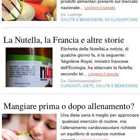
prodotti alimentari presenti sul mercato
nazionale...
Leggere il seguito
Da
Lasfinge
SALUTE E BENESSERE
DA CLASSIFICARE
,
La Nutella, la Francia e altre storie
Etichetta della NutellaLa notizia, di
qualche giorno fa, è la seguente:
Ségolène Royal, ministro francese
dell’Ecologia, ha attaccato la Nutella;
secondo lei...
Leggere il seguito
Da
Giulianoparpaglioni
CURIOSITÀ
DIETE
SALUTE E BENESSERE
,
,
Mangiare prima o dopo allenamento?
Una dieta sana è meglio per approciare
qualsiasi esercizio di routine, ma
l’allenamento cardiovascolare richiede
un equilibrio di sostanze nutritive