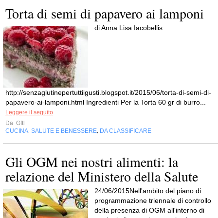
Torta di semi di papavero ai lamponi
di Anna Lisa Iacobellis
http://senzaglutinepertuttiigusti.blogspot.it/2015/06/torta-di-semi-di-
papavero-ai-lamponi.html Ingredienti Per la Torta 60 gr di burro...
Leggere il seguito
Da
Gftl
CUCINA
SALUTE E BENESSERE
DA CLASSIFICARE
,
,
Gli OGM nei nostri alimenti: la
relazione del Ministero della Salute
24/06/2015Nell'ambito del piano di
programmazione triennale di controllo
della presenza di OGM all'interno di