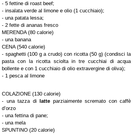
- 5 fettine di roast beef;
- insalata verde al limone e olio (1 cucchiaio);
- una patata lessa;
- 2 fette di ananas fresco
MERENDA (80 calorie)
- una banana
CENA (540 calorie)
- spaghetti (100 g a crudo) con ricotta (50 g) (condisci la
pasta con la ricotta sciolta in tre cucchiai di acqua
bollente e con 1 cucchiaio di olio extravergine di oliva);
- 1 pesca al limone
COLAZIONE (130 calorie)
- una tazza di
latte
parziaimente scremato con caffè
d’orzo
- una fettina di pane;
- una mela
SPUNTINO (20 calorie)