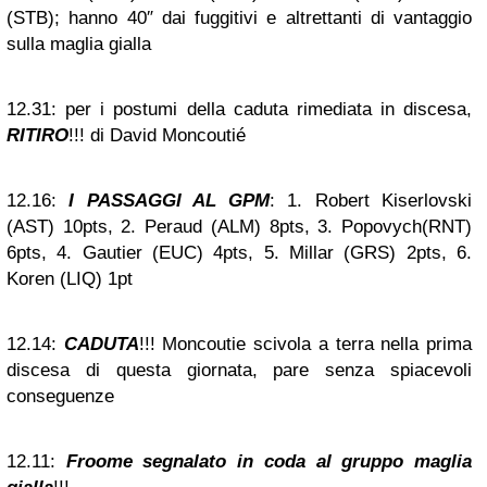
(STB); hanno 40″ dai fuggitivi e altrettanti di vantaggio
sulla maglia gialla
12.31:
per i postumi della caduta rimediata in discesa,
RITIRO
!!! di David Moncoutié
12.16:
I PASSAGGI AL GPM
: 1. Robert Kiserlovski
(AST) 10pts, 2. Peraud (ALM) 8pts, 3. Popovych(RNT)
6pts, 4. Gautier (EUC) 4pts, 5. Millar (GRS) 2pts, 6.
Koren (LIQ) 1pt
12.14:
CADUTA
!!! Moncoutie scivola a terra nella prima
discesa di questa giornata, pare senza spiacevoli
conseguenze
12.11:
Froome segnalato in coda al gruppo maglia