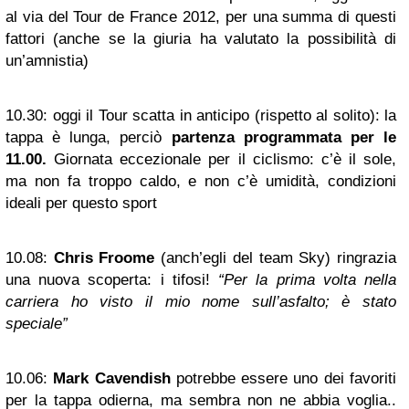
al via del Tour de France 2012, per una summa di questi
fattori (anche se la giuria ha valutato la possibilità di
un’amnistia)
10.30:
oggi il Tour scatta in anticipo (rispetto al solito): la
tappa è lunga, perciò
partenza programmata per le
11.00.
Giornata eccezionale per il ciclismo: c’è il sole,
ma non fa troppo caldo, e non c’è umidità, condizioni
ideali per questo sport
10.08:
Chris Froome
(anch’egli del team Sky) ringrazia
una nuova scoperta: i tifosi!
“Per la prima volta nella
carriera ho visto il mio nome sull’asfalto; è stato
speciale”
10.06:
Mark Cavendish
potrebbe essere uno dei favoriti
per la tappa odierna, ma sembra non ne abbia voglia..