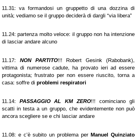
11.31:
va formandosi un gruppetto di una dozzina di
unità; vediamo se il gruppo deciderà di dargli “via libera”
11.24:
partenza molto veloce: il gruppo non ha intenzione
di lasciar andare alcuno
11.17:
NON PARTITO
!!! Robert Gesink (Rabobank),
vittima di numerose cadute, ha provato ieri ad essere
protagonista; frustrato per non essere riuscito, torna a
casa: soffre di
problemi respiratori
11.14:
PASSAGGIO AL KM ZERO
!!! cominciano gli
scatti in testa a un gruppo, che evidentemente non può
ancora scegliere se e chi lasciar andare
11.08:
e c’è subito un problema per
Manuel Quinziato