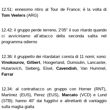
12.51:
ennesimo ritiro al Tour de France; è la volta di
Tom Veelers
(ARG)
12.42:
il gruppo perde terreno, 2’05″ il suo ritardo quando
ci avviciniamo all’attacco della seconda salita nel
programma odierno
12.36:
il
gruppetto
dei ritardatari consta di 11 nomi; sono:
Vinokourov, Gilbert
, Hoogerland, Dumoulin, Lancaster,
Hutarovich, Sieberg, Eisel,
Cavendish
, Van Hummel,
Farrar
12.34:
al contrattacco un gruppo con Horner (RNT),
Martinez (EUS), Perez (EUS),
Marcato
(VCD) e Lund
(STB); hanno 40″ dai fuggitivi e altrettanti di vantaggio
sulla maglia gialla