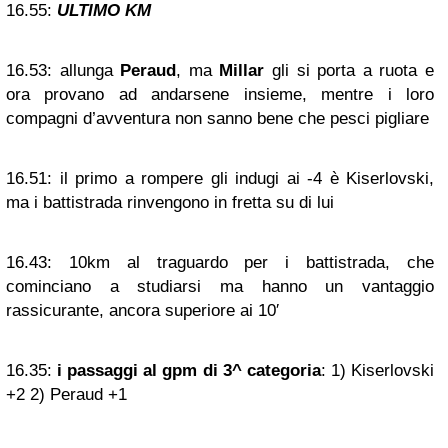
16.55:
ULTIMO KM
16.53:
allunga
Peraud
, ma
Millar
gli si porta a ruota e
ora provano ad andarsene insieme, mentre i loro
compagni d’avventura non sanno bene che pesci pigliare
16.51:
il primo a rompere gli indugi ai -4 è Kiserlovski,
ma i battistrada rinvengono in fretta su di lui
16.43:
10km al traguardo per i battistrada, che
cominciano a studiarsi ma hanno un vantaggio
rassicurante, ancora superiore ai 10′
16.35:
i passaggi al gpm di 3^ categoria
: 1) Kiserlovski
+2 2) Peraud +1