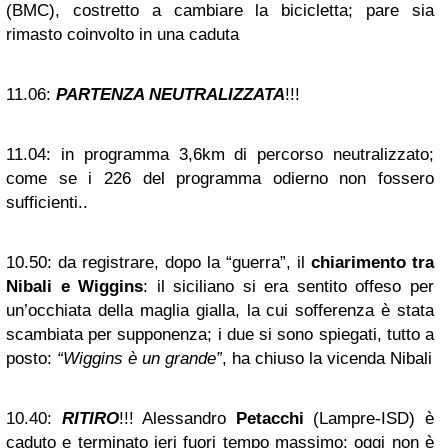
(BMC), costretto a cambiare la bicicletta; pare sia
rimasto coinvolto in una caduta
11.06:
PARTENZA NEUTRALIZZATA
!!!
11.04:
in programma 3,6km di percorso neutralizzato;
come se i 226 del programma odierno non fossero
sufficienti..
10.50:
da registrare, dopo la “guerra”, il
chiarimento tra
Nibali e Wiggins
: il siciliano si era sentito offeso per
un’occhiata della maglia gialla, la cui sofferenza è stata
scambiata per supponenza; i due si sono spiegati, tutto a
posto:
“Wiggins è un grande”
, ha chiuso la vicenda Nibali
10.40:
RITIRO
!!! Alessandro
Petacchi
(Lampre-ISD) è
caduto e terminato ieri fuori tempo massimo; oggi non è