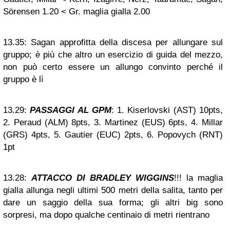
Sörensen 1.20 < Gr. maglia gialla 2.00
13.35:
Sagan approfitta della discesa per allungare sul
gruppo; è più che altro un esercizio di guida del mezzo,
non può certo essere un allungo convinto perché il
gruppo è lì
13.29:
PASSAGGI AL GPM
: 1. Kiserlovski (AST) 10pts,
2. Peraud (ALM) 8pts, 3. Martinez (EUS) 6pts, 4. Millar
(GRS) 4pts, 5. Gautier (EUC) 2pts, 6. Popovych (RNT)
1pt
13.28:
ATTACCO DI BRADLEY WIGGINS
!!! la maglia
gialla allunga negli ultimi 500 metri della salita, tanto per
dare un saggio della sua forma; gli altri big sono
sorpresi, ma dopo qualche centinaio di metri rientrano