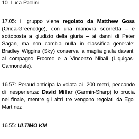
10. Luca Paolini
17.05:
il gruppo viene
regolato da Matthew Goss
(Orica-Greenedge), con una manovra scorretta – e
sottoposta a giudizio della giuria – ai danni di Peter
Sagan, ma non cambia nulla in classifica generale:
Bradley Wiggins (Sky) conserva la maglia gialla davanti
al compagno Froome e a Vincenzo Nibali (Liquigas-
Cannondale).
16.57:
Peraud anticipa la volata ai -200 metri, peccando
di inesperienza;
David Millar
(Garmin-Sharp) lo brucia
nel finale, mentre gli altri tre vengono regolati da Egoi
Martinez
16.55:
ULTIMO KM