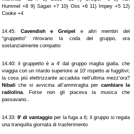
Hummel +8 9) Sagan +7 10) Oss +6 11) Impey +5 12)
Cooke +4
14.45:
Cavendish e Greipel
e altri membri del
“gruppetto” ritrovano la coda del gruppo, ora
sostanzialmente compatto
14.40:
il gruppetto è a 4′ dal gruppo maglia gialla, che
viaggia con un ritardo superiore ai 10′ rispetto ai fuggitivi;
la cosa più elettrizzante accaduta nell’ultima mezz’ora?
Nibali
che si avvicina all’ammiraglia per
cambiare la
radiolina
. Forse non gli piaceva la musica che
passavano..
14.33:
9′ di vantaggio
per la fuga a 6; il gruppo si regala
una tranquilla giornata di trasferimento