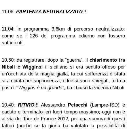
11.06:
PARTENZA NEUTRALIZZATA
!!!
11.04:
in programma 3,6km di percorso neutralizzato;
come se i 226 del programma odierno non fossero
sufficienti..
10.50:
da registrare, dopo la “guerra”, il
chiarimento tra
Nibali e Wiggins
: il siciliano si era sentito offeso per
un’occhiata della maglia gialla, la cui sofferenza è stata
scambiata per supponenza; i due si sono spiegati, tutto a
posto:
“Wiggins è un grande”
, ha chiuso la vicenda Nibali
10.40:
RITIRO
!!! Alessandro
Petacchi
(Lampre-ISD) è
caduto e terminato ieri fuori tempo massimo; oggi non è
al via del Tour de France 2012, per una summa di questi
fattori (anche se la giuria ha valutato la possibilità di