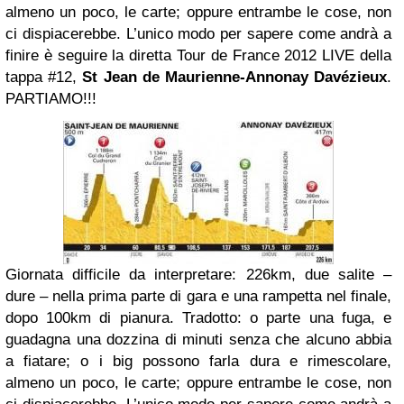
almeno un poco, le carte; oppure entrambe le cose, non
ci dispiacerebbe. L’unico modo per sapere come andrà a
finire è seguire la diretta Tour de France 2012 LIVE della
tappa #12,
St Jean de Maurienne-Annonay Davézieux
.
PARTIAMO!!!
Giornata difficile da interpretare: 226km, due salite –
dure – nella prima parte di gara e una rampetta nel finale,
dopo 100km di pianura. Tradotto: o parte una fuga, e
guadagna una dozzina di minuti senza che alcuno abbia
a fiatare; o i big possono farla dura e rimescolare,
almeno un poco, le carte; oppure entrambe le cose, non