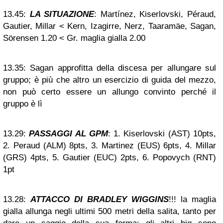
13.45:
LA SITUAZIONE
: Martínez, Kiserlovski, Péraud,
Gautier, Millar < Kern, Izagirre, Nerz, Taaramäe, Sagan,
Sörensen 1.20 < Gr. maglia gialla 2.00
13.35:
Sagan approfitta della discesa per allungare sul
gruppo; è più che altro un esercizio di guida del mezzo,
non può certo essere un allungo convinto perché il
gruppo è lì
13.29:
PASSAGGI AL GPM
: 1. Kiserlovski (AST) 10pts,
2. Peraud (ALM) 8pts, 3. Martinez (EUS) 6pts, 4. Millar
(GRS) 4pts, 5. Gautier (EUC) 2pts, 6. Popovych (RNT)
1pt
13.28:
ATTACCO DI BRADLEY WIGGINS
!!! la maglia
gialla allunga negli ultimi 500 metri della salita, tanto per