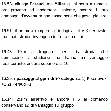
16.53:
allunga
Peraud
, ma
Millar
gli si porta a ruota e
ora provano ad andarsene insieme, mentre i loro
compagni d’avventura non sanno bene che pesci pigliare
16.51:
il primo a rompere gli indugi ai -4 è Kiserlovski,
ma i battistrada rinvengono in fretta su di lui
16.43:
10km al traguardo per i battistrada, che
cominciano a studiarsi ma hanno un vantaggio
rassicurante, ancora superiore ai 10′
16.35:
i passaggi al gpm di 3^ categoria
: 1) Kiserlovski
+2 2) Peraud +1
16.14:
25km all’arrivo e ancora i 5 al comando
conservano 12′ di vantaggio sul gruppo