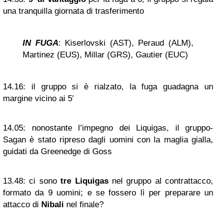
una tranquilla giornata di trasferimento
IN FUGA
: Kiserlovski (AST), Peraud (ALM),
Martinez (EUS), Millar (GRS), Gautier (EUC)
14.16:
il gruppo si è rialzato, la fuga guadagna un
margine vicino ai 5′
14.05:
nonostante l’impegno dei Liquigas, il gruppo-
Sagan è stato ripreso dagli uomini con la maglia gialla,
guidati da Greenedge di Goss
13.48:
ci sono
tre Liquigas
nel gruppo al contrattacco,
formato da 9 uomini; e se fossero lì per preparare un
attacco di
Nibali
nel finale?