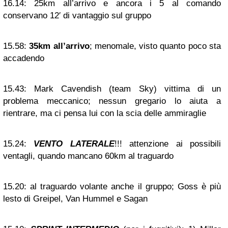
16.14:
25km all’arrivo e ancora i 5 al comando
conservano 12′ di vantaggio sul gruppo
15.58:
35km all’arrivo
; menomale, visto quanto poco sta
accadendo
15.43:
Mark Cavendish (team Sky) vittima di un
problema meccanico; nessun gregario lo aiuta a
rientrare, ma ci pensa lui con la scia delle ammiraglie
15.24:
VENTO LATERALE
!!! attenzione ai possibili
ventagli, quando mancano 60km al traguardo
15.20:
al traguardo volante anche il gruppo; Goss è più
lesto di Greipel, Van Hummel e Sagan