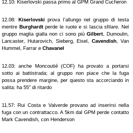
12.10:
Kiserlovski passa primo al GPM Grand Cucheron
12.08:
Kiserlovski
prova l’allungo nel gruppo di testa
mentre
Burghardt
perde le ruote e si lascia sfilare. Nel
gruppo maglia gialla non ci sono più
Gilbert
, Dumoulin,
Lancaster, Hutarovich, Sieberg, Eisel,
Cavendish
, Van
Hummel, Farrar e
Chavanel
12.03:
anche Moncoutié (COF) ha provato a portarsi
sotto ai battistrada; al gruppo non piace che la fuga
possa prendere margine, per questo sta accorciando in
salita: ha 55″ di ritardo
11.57:
Rui Costa e Valverde provano ad inserirsi nella
fuga con un contrattacco. A 5km dal GPM perde contatto
Mark Cavendish, con Henderson