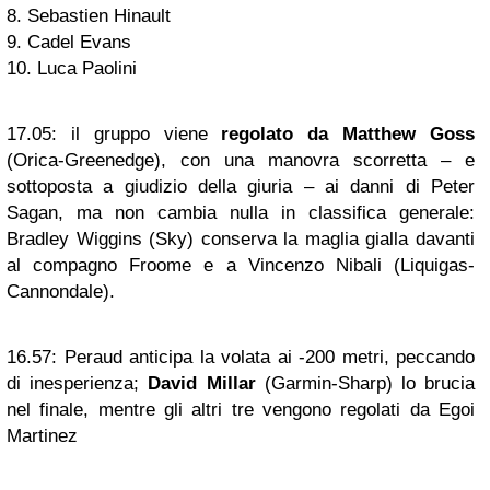
8. Sebastien Hinault
9. Cadel Evans
10. Luca Paolini
17.05:
il gruppo viene
regolato da Matthew Goss
(Orica-Greenedge), con una manovra scorretta – e
sottoposta a giudizio della giuria – ai danni di Peter
Sagan, ma non cambia nulla in classifica generale:
Bradley Wiggins (Sky) conserva la maglia gialla davanti
al compagno Froome e a Vincenzo Nibali (Liquigas-
Cannondale).
16.57:
Peraud anticipa la volata ai -200 metri, peccando
di inesperienza;
David Millar
(Garmin-Sharp) lo brucia
nel finale, mentre gli altri tre vengono regolati da Egoi
Martinez