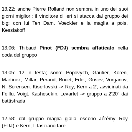
13.22:
anche Pierre Rolland non sembra in uno dei suoi
giorni migliori; il vincitore di ieri si stacca dal gruppo dei
big; con lui Ten Dam, Voeckler e la maglia a pois,
Kessiakoff
13.06:
Thibaud
Pinot (FDJ) sembra affaticato
nella
coda del gruppo
13.05:
12 in testa; sono: Popovych, Gautier, Koren,
Martinez, Millar, Peraud, Bouet, Edet, Gusev, Vorganov,
N. Sorensen, Kiserlovski -> Roy, Kern a 2′, avvicinati da
Feillu, Voigt, Kashesckin, Levarlet -> gruppo a 2’20″ dai
battistrada
12.58:
dal gruppo maglia gialla escono Jérémy Roy
(FDJ) e Kern; li lasciano fare