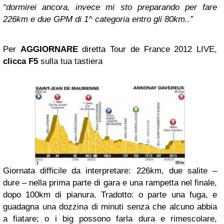
“dormirei ancora, invece mi sto preparando per fare
226km e due GPM di 1^ categoria entro gli 80km..”
Per
AGGIORNARE
diretta Tour de France 2012 LIVE,
clicca F5
sulla tua tastiera
Giornata difficile da interpretare: 226km, due salite –
dure – nella prima parte di gara e una rampetta nel finale,
dopo 100km di pianura. Tradotto: o parte una fuga, e
guadagna una dozzina di minuti senza che alcuno abbia
a fiatare; o i big possono farla dura e rimescolare,