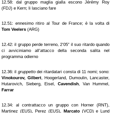
12.58:
dal gruppo maglia gialla escono Jérémy Roy
(FDJ) e Kern; li lasciano fare
12.51:
ennesimo ritiro al Tour de France; è la volta di
Tom Veelers
(ARG)
12.42:
il gruppo perde terreno, 2’05″ il suo ritardo quando
ci avviciniamo all’attacco della seconda salita nel
programma odierno
12.36:
il
gruppetto
dei ritardatari consta di 11 nomi; sono:
Vinokourov, Gilbert
, Hoogerland, Dumoulin, Lancaster,
Hutarovich, Sieberg, Eisel,
Cavendish
, Van Hummel,
Farrar
12.34:
al contrattacco un gruppo con Horner (RNT),
Martinez (EUS), Perez (EUS),
Marcato
(VCD) e Lund