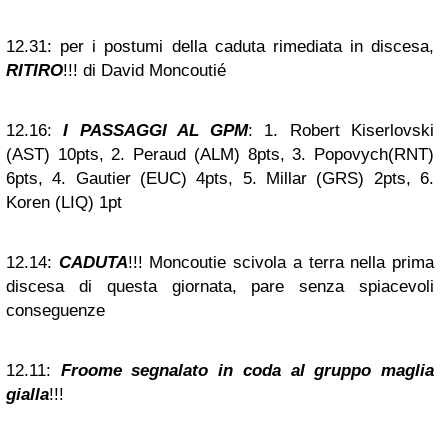
12.31:
per i postumi della caduta rimediata in discesa,
RITIRO
!!! di David Moncoutié
12.16:
I PASSAGGI AL GPM
: 1. Robert Kiserlovski
(AST) 10pts, 2. Peraud (ALM) 8pts, 3. Popovych(RNT)
6pts, 4. Gautier (EUC) 4pts, 5. Millar (GRS) 2pts, 6.
Koren (LIQ) 1pt
12.14:
CADUTA
!!! Moncoutie scivola a terra nella prima
discesa di questa giornata, pare senza spiacevoli
conseguenze
12.11:
Froome segnalato in coda al gruppo maglia
gialla
!!!