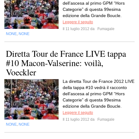
dell’ascesa al primo GPM “Hors
Categorie” di questa 99esima
edizione della Grande Boucle.
Leggere il seguito
Il 11 luglio 2012 da
Fumagale
NONE
NONE
,
Diretta Tour de France LIVE tappa
#10 Macon-Valserine: voilà,
Voeckler
La diretta Tour de France 2012 LIVE
della tappa #10 vedrà il racconto
dell’ascesa al primo GPM “Hors
Categorie” di questa 99esima
edizione della Grande Boucle.
Leggere il seguito
Il 11 luglio 2012 da
Fumagale
NONE
NONE
,