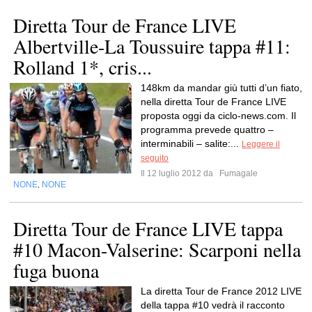
Diretta Tour de France LIVE
Albertville-La Toussuire tappa #11:
Rolland 1*, cris...
148km da mandar giù tutti d’un fiato,
nella diretta Tour de France LIVE
proposta oggi da ciclo-news.com. Il
programma prevede quattro –
interminabili – salite:...
Leggere il
seguito
Il 12 luglio 2012 da
Fumagale
NONE
NONE
,
Diretta Tour de France LIVE tappa
#10 Macon-Valserine: Scarponi nella
fuga buona
La diretta Tour de France 2012 LIVE
della tappa #10 vedrà il racconto