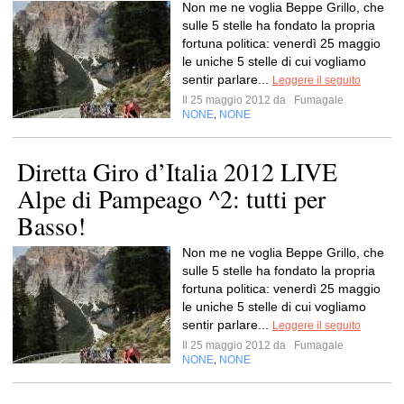
Non me ne voglia Beppe Grillo, che
sulle 5 stelle ha fondato la propria
fortuna politica: venerdì 25 maggio
le uniche 5 stelle di cui vogliamo
sentir parlare...
Leggere il seguito
Il 25 maggio 2012 da
Fumagale
NONE
NONE
,
Diretta Giro d’Italia 2012 LIVE
Alpe di Pampeago ^2: tutti per
Basso!
Non me ne voglia Beppe Grillo, che
sulle 5 stelle ha fondato la propria
fortuna politica: venerdì 25 maggio
le uniche 5 stelle di cui vogliamo
sentir parlare...
Leggere il seguito
Il 25 maggio 2012 da
Fumagale
NONE
NONE
,