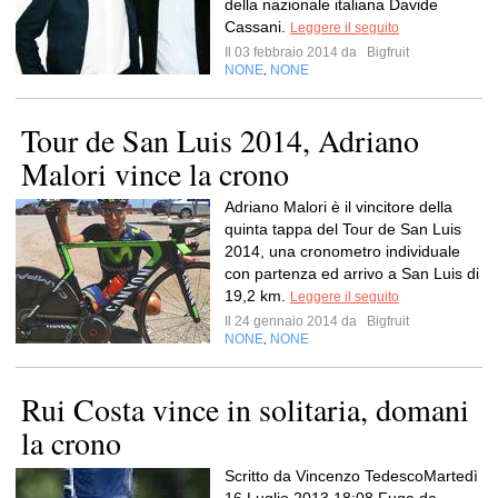
della nazionale italiana Davide
Cassani.
Leggere il seguito
Il 03 febbraio 2014 da
Bigfruit
NONE
NONE
,
Tour de San Luis 2014, Adriano
Malori vince la crono
Adriano Malori è il vincitore della
quinta tappa del Tour de San Luis
2014, una cronometro individuale
con partenza ed arrivo a San Luis di
19,2 km.
Leggere il seguito
Il 24 gennaio 2014 da
Bigfruit
NONE
NONE
,
Rui Costa vince in solitaria, domani
la crono
Scritto da Vincenzo TedescoMartedì