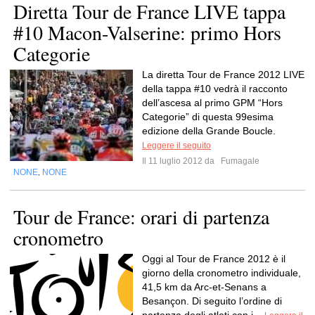
Diretta Tour de France LIVE tappa
#10 Macon-Valserine: primo Hors
Categorie
La diretta Tour de France 2012 LIVE
della tappa #10 vedrà il racconto
dell’ascesa al primo GPM “Hors
Categorie” di questa 99esima
edizione della Grande Boucle.
Leggere il seguito
Il 11 luglio 2012 da
Fumagale
NONE
NONE
,
Tour de France: orari di partenza
cronometro
Oggi al Tour de France 2012 è il
giorno della cronometro individuale,
41,5 km da Arc-et-Senans a
Besançon. Di seguito l’ordine di