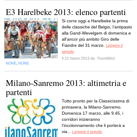
E3 Harelbeke 2013: elenco partenti
Si corre oggi a Harelbeke la prima
delle classiche del Belgio, l’antipasto
alla Gand-Wevelgem di domenica e
all’ancor più ambito Giro delle
Fiandre del 31 marzo.
Leggere il
seguito
Il 22 marzo 2013 da
Fuoridibici
NONE
NONE
,
Milano-Sanremo 2013: altimetria e
partenti
Tutto pronto per la Classicissima di
primavera, la Milano-Sanremo.
Domenica 17 marzo, alle 9.45, i
corridori inizieranno
l’incolonnamento che li porterà a
via...
Leggere il seguito