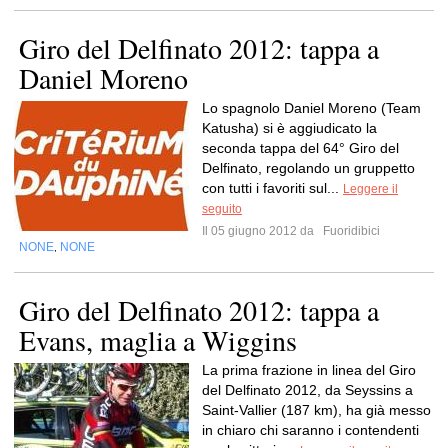
Giro del Delfinato 2012: tappa a
Daniel Moreno
Lo spagnolo Daniel Moreno (Team
Katusha) si è aggiudicato la
seconda tappa del 64° Giro del
Delfinato, regolando un gruppetto
con tutti i favoriti sul...
Leggere il
seguito
Il 05 giugno 2012 da
Fuoridibici
NONE
NONE
,
Giro del Delfinato 2012: tappa a
Evans, maglia a Wiggins
La prima frazione in linea del Giro
del Delfinato 2012, da Seyssins a
Saint-Vallier (187 km), ha già messo
in chiaro chi saranno i contendenti