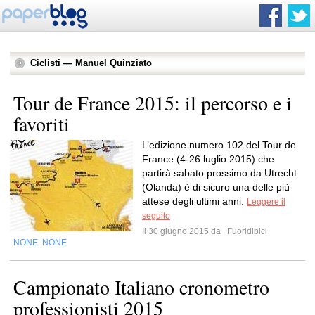
Ciclisti — Manuel Quinziato
Tour de France 2015: il percorso e i
favoriti
L’edizione numero 102 del Tour de
France (4-26 luglio 2015) che
partirà sabato prossimo da Utrecht
(Olanda) è di sicuro una delle più
attese degli ultimi anni.
Leggere il
seguito
Il 30 giugno 2015 da
Fuoridibici
NONE
NONE
,
Campionato Italiano cronometro
professionisti 2015