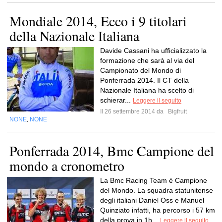
Mondiale 2014, Ecco i 9 titolari
della Nazionale Italiana
Davide Cassani ha ufficializzato la
formazione che sarà al via del
Campionato del Mondo di
Ponferrada 2014. Il CT della
Nazionale Italiana ha scelto di
schierar...
Leggere il seguito
Il 26 settembre 2014 da
Bigfruit
NONE
NONE
,
Ponferrada 2014, Bmc Campione del
mondo a cronometro
La Bmc Racing Team è Campione
del Mondo. La squadra statunitense
degli italiani Daniel Oss e Manuel
Quinziato infatti, ha percorso i 57 km
della prova in 1h...
Leggere il seguito