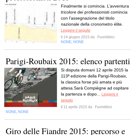
Finalmente si comincia. L’avventura
tricolore dei professionisti comincia
con l’assegnazione del titolo
nazionale della cronometro élite.
Leggere il seguito
Il 24 giugno 2015 da
Fuoridibici
NONE
NONE
,
Parigi-Roubaix 2015: elenco partenti
Si disputa domani 12 aprile 2015 la
113ª edizione della Parigi-Roubaix,
la classica forse più amata e più
attesa.Sarà Compiègne ad ospitare
la partenza e dopo...
Leggere il
seguito
Il 11 aprile 2015 da
Fuoridibici
NONE
NONE
,
Giro delle Fiandre 2015: percorso e