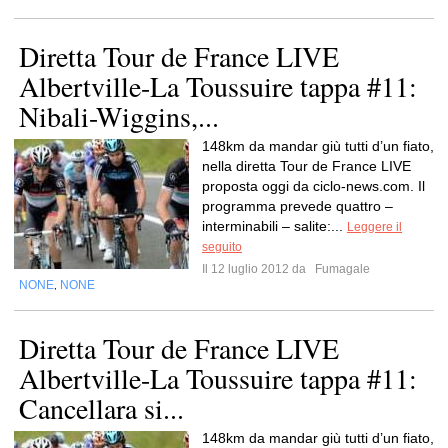
Diretta Tour de France LIVE
Albertville-La Toussuire tappa #11:
Nibali-Wiggins,...
148km da mandar giù tutti d’un fiato,
nella diretta Tour de France LIVE
proposta oggi da ciclo-news.com. Il
programma prevede quattro –
interminabili – salite:...
Leggere il
seguito
Il 12 luglio 2012 da
Fumagale
NONE
NONE
,
Diretta Tour de France LIVE
Albertville-La Toussuire tappa #11:
Cancellara si...
148km da mandar giù tutti d’un fiato,