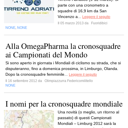
parte con una cronometro a
squadre di 16,9 km da San
Vincenzo a...
Leggere il seguito
Il 05 marzo 2013 da
Fuoridibici
NONE
NONE
,
Alla OmegaPharma la cronosquadre
ai Campionati del Mondo
Si sono aperto in giornata i Mondiali di ciclismo su strada, che si
disputeranno, fino a domenica prossima, in Limburgo, Olanda.
Dopo la cronosquadre femminile...
Leggere il seguito
Il 16 settembre 2012 da
Olimpiazzurra Federicomilitello
NONE
I nomi per la cronosquadre mondiale
Una novità (o meglio, un ritorno al
passato) di questi Campionati
Mondiali – Limburg 2012 sarà la