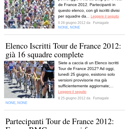
de France 2012. Partecipanti in
questo elenco, con gli iscritti divisi
per squadre da...
Leggere il seguito
Il 28 giugno 2012 da
Fumagale
NONE
NONE
,
Elenco Iscritti Tour de France 2012:
già 16 squadre complete
Siete a caccia di un Elenco iscritti
Tour de France 2012? Ad oggi,
lunedì 25 giugno, esistono solo
versioni provvisorie ma già
sufficientemente aggiornate;...
Leggere il seguito
Il 25 giugno 2012 da
Fumagale
NONE
NONE
,
Partecipanti Tour de France 2012: