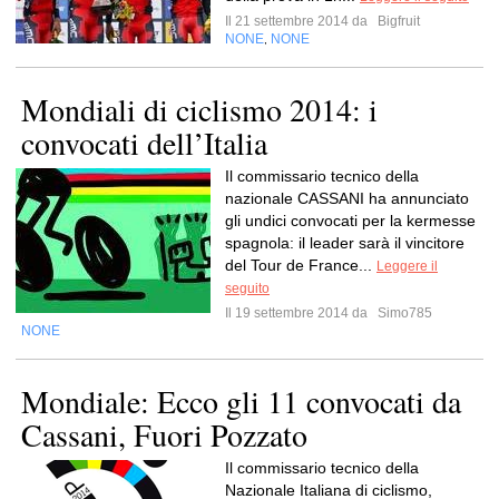
Il 21 settembre 2014 da
Bigfruit
NONE
NONE
,
Mondiali di ciclismo 2014: i
convocati dell’Italia
Il commissario tecnico della
nazionale CASSANI ha annunciato
gli undici convocati per la kermesse
spagnola: il leader sarà il vincitore
del Tour de France...
Leggere il
seguito
Il 19 settembre 2014 da
Simo785
NONE
Mondiale: Ecco gli 11 convocati da
Cassani, Fuori Pozzato
Il commissario tecnico della
Nazionale Italiana di ciclismo,