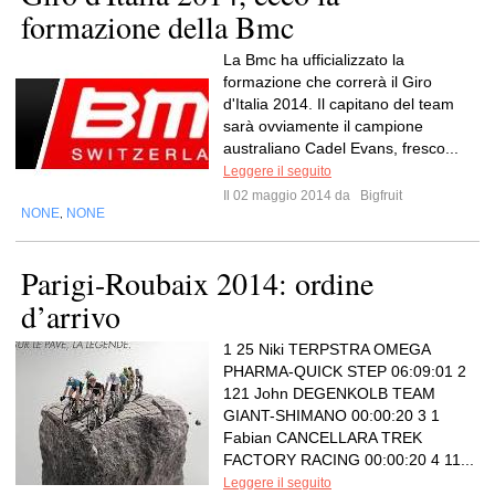
formazione della Bmc
La Bmc ha ufficializzato la
formazione che correrà il Giro
d'Italia 2014. Il capitano del team
sarà ovviamente il campione
australiano Cadel Evans, fresco...
Leggere il seguito
Il 02 maggio 2014 da
Bigfruit
NONE
NONE
,
Parigi-Roubaix 2014: ordine
d’arrivo
1 25 Niki TERPSTRA OMEGA
PHARMA-QUICK STEP 06:09:01 2
121 John DEGENKOLB TEAM
GIANT-SHIMANO 00:00:20 3 1
Fabian CANCELLARA TREK
FACTORY RACING 00:00:20 4 11...
Leggere il seguito