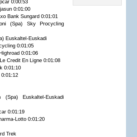
opcar 0:00:53
ojasun 0:01:00
axo Bank Sungard 0:01:01
oni (Spa) Sky Procycling
a) Euskaltel-Euskadi
cycling 0:01:05
-Highroad 0:01:06
 Le Credit En Ligne 0:01:08
ek 0:01:10
k 0:01:12
m
15
(Spa) Euskaltel-Euskadi
pcar 0:01:19
Pharma-Lotto 0:01:20
ard Trek