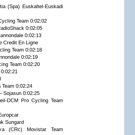
a (Spa) Euskaltel-Euskadi
Cycling Team 0:02:02
RadioShack 0:02:05
-Cannondale 0:02:13
Le Credit En Ligne
cling Team 0:02:18
Cannondale 0:02:19
acing Team 0:02:20
D 0:02:21
23
ha Team 0:02:24
 – Sojasun 0:02:25
oleil-DCM Pro Cycling Team
 Europcar
ank Sungard
va (CRc) Movistar Team