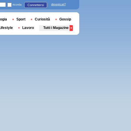
ricorda
dimenticati?
Connettersi
ogia
Sport
Curiosità
Gossip
Lifestyle
Lavoro
Tutti i Magazine