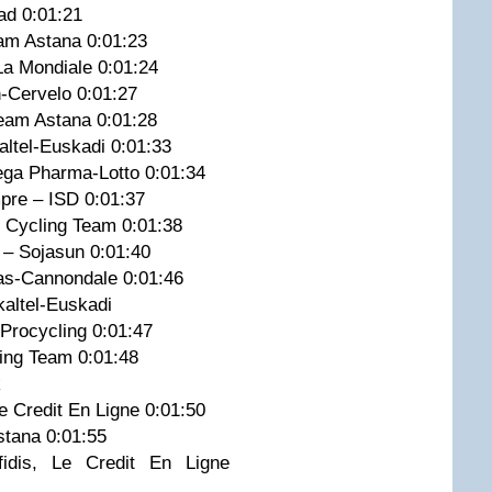
ad 0:01:21
eam Astana 0:01:23
 La Mondiale 0:01:24
in-Cervelo 0:01:27
Team Astana 0:01:28
altel-Euskadi 0:01:33
ega Pharma-Lotto 0:01:34
mpre – ISD 0:01:37
k Cycling Team 0:01:38
r – Sojasun 0:01:40
gas-Cannondale 0:01:46
skaltel-Euskadi
 Procycling 0:01:47
cing Team 0:01:48
ek
 Le Credit En Ligne 0:01:50
Astana 0:01:55
idis, Le Credit En Ligne