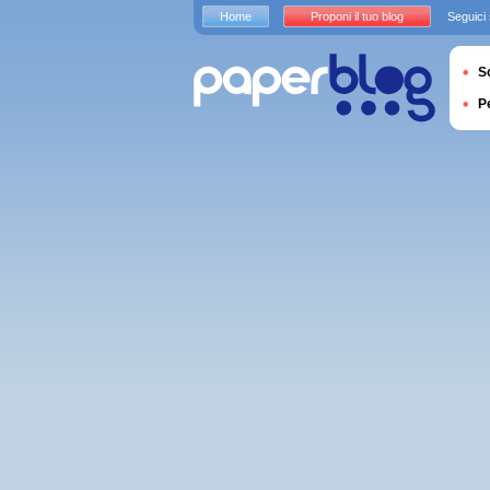
Home
Proponi il tuo blog
Seguici
S
P