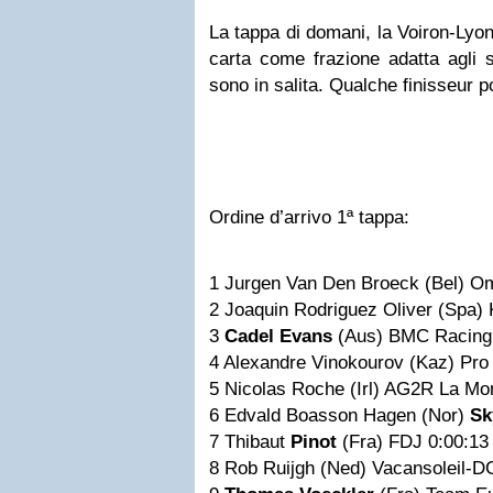
La tappa di domani, la Voiron-Lyon
carta come frazione adatta agli s
sono in salita. Qualche finisseur p
Ordine d’arrivo 1ª tappa:
1 Jurgen Van Den Broeck (Bel) 
2 Joaquin Rodriguez Oliver (Spa
3
Cadel Evans
(Aus) BMC Racing
4 Alexandre Vinokourov (Kaz) Pr
5 Nicolas Roche (Irl) AG2R La M
6 Edvald Boasson Hagen (Nor)
Sk
7 Thibaut
Pinot
(Fra) FDJ 0:00:1
8 Rob Ruijgh (Ned) Vacansoleil-