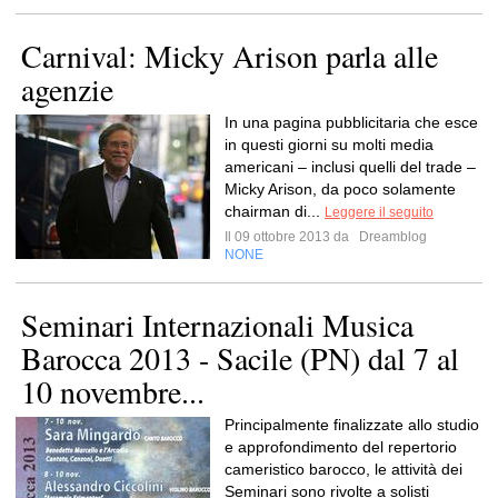
Carnival: Micky Arison parla alle
agenzie
In una pagina pubblicitaria che esce
in questi giorni su molti media
americani – inclusi quelli del trade –
Micky Arison, da poco solamente
chairman di...
Leggere il seguito
Il 09 ottobre 2013 da
Dreamblog
NONE
Seminari Internazionali Musica
Barocca 2013 - Sacile (PN) dal 7 al
10 novembre...
Principalmente finalizzate allo studio
e approfondimento del repertorio
cameristico barocco, le attività dei
Seminari sono rivolte a solisti