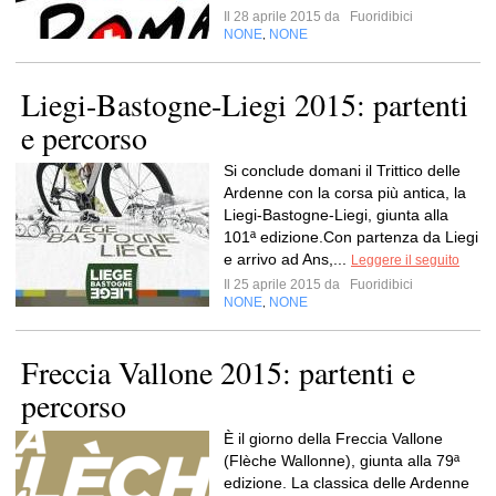
Il 28 aprile 2015 da
Fuoridibici
NONE
NONE
,
Liegi-Bastogne-Liegi 2015: partenti
e percorso
Si conclude domani il Trittico delle
Ardenne con la corsa più antica, la
Liegi-Bastogne-Liegi, giunta alla
101ª edizione.Con partenza da Liegi
e arrivo ad Ans,...
Leggere il seguito
Il 25 aprile 2015 da
Fuoridibici
NONE
NONE
,
Freccia Vallone 2015: partenti e
percorso
È il giorno della Freccia Vallone
(Flèche Wallonne), giunta alla 79ª
edizione. La classica delle Ardenne