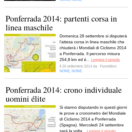
Ponferrada 2014: partenti corsa in
linea maschile
Domenica 28 settembre si disputerà
l’attesa corsa in linea maschile che
chiuderà i Mondiali di Ciclismo 2014
a Ponferrada. Il percorso misura
254,8 km ed è...
Leggere il seguito
Il 26 settembre 2014 da
Fuoridibici
NONE
NONE
,
Ponferrada 2014: crono individuale
uomini élite
Si stanno disputando in questi giorni
le prove a cronometro del Mondiale
di Ciclismo 2014 a Ponferrada
(Spagna). Mercoledì 24 settembre
sarà la volta...
Leggere il seguito