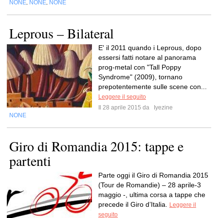
NONE
NONE
NONE
,
,
Leprous – Bilateral
E' il 2011 quando i Leprous, dopo
essersi fatti notare al panorama
prog-metal con "Tall Poppy
Syndrome" (2009), tornano
prepotentemente sulle scene con...
Leggere il seguito
Il 28 aprile 2015 da
Iyezine
NONE
Giro di Romandia 2015: tappe e
partenti
Parte oggi il Giro di Romandia 2015
(Tour de Romandie) – 28 aprile-3
maggio -, ultima corsa a tappe che
precede il Giro d’Italia.
Leggere il
seguito