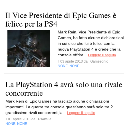
Il Vice Presidente di Epic Games è
felice per la PS4
Mark Rein, Vice Presidente di Epic
Games, ha fatto alcune dichiarazioni
in cui dice che lui è felice con la
nuova PlayStation 4 e crede che la
console offrirà...
Leggere il seguito
Il 03 aprile 2013 da
Gamesonic
NONE
NONE
,
La PlayStation 4 avrà solo una rivale
concorrente
Mark Rein di Epic Games ha lasciato alcune dichiarazioni
importanti. La guerra tra console quest’anno sarà solo tra 2
grandissime rivali concorrenti,la...
Leggere il seguito
Il 01 aprile 2013 da
Ps4italia
NONE
NONE
,