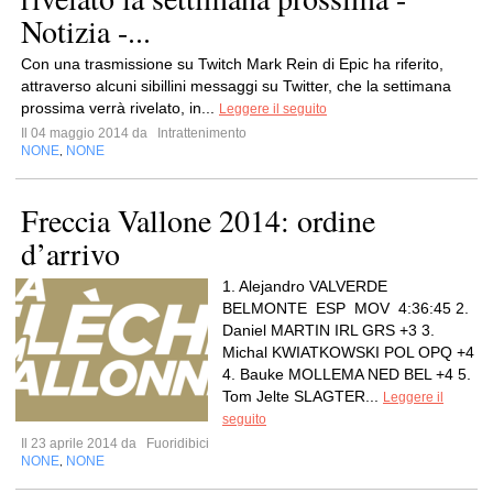
Notizia -...
Con una trasmissione su Twitch Mark Rein di Epic ha riferito,
attraverso alcuni sibillini messaggi su Twitter, che la settimana
prossima verrà rivelato, in...
Leggere il seguito
Il 04 maggio 2014 da
Intrattenimento
NONE
NONE
,
Freccia Vallone 2014: ordine
d’arrivo
1. Alejandro VALVERDE
BELMONTE ESP MOV 4:36:45 2.
Daniel MARTIN IRL GRS +3 3.
Michal KWIATKOWSKI POL OPQ +4
4. Bauke MOLLEMA NED BEL +4 5.
Tom Jelte SLAGTER...
Leggere il
seguito
Il 23 aprile 2014 da
Fuoridibici
NONE
NONE
,