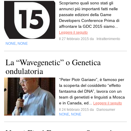
Scopriamo quali sono stati gli
annunci più importanti fatti nelle
passate edizioni della Game
Developers Conference Prima di
affrontare la GDC 2015 siamo...
Leggere il seguito
Il 27 febbraio 2015 da
Intrattenimento
NONE
NONE
,
La “Wavegenetic” o Genetica
ondulatoria
“Peter Piotr Gariaev”, è famoso per
la scoperta del cosiddetto “effetto
fantasma del DNA”, lavora con un
team di genetisti e linguisti a Mosca
e in Canada, ed...
Leggere il seguito
Il 24 febbraio 2015 da
Dariosumer
NONE
NONE
,