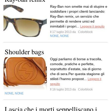
Ray-Ban non smette mai di stupire e
soddisfare i propri clienti lanciando:
Ray-Ban remix, un servizio che
permette di rendere unici ed
inimitabili i propri...
Leggere il seguito
Il 17 luglio 2013 da
Colorblock
NONE
NONE
,
Shoulder bags
Oggi parliamo di borse a tracolla,
comode, pratiche e perfette,
soprattutto d'estate, sia di giorno
che di sera.Per questa stagione gli
stilisti l'hanno propost...
Leggere il
seguito
Il 16 luglio 2013 da
Colorblock
NONE
NONE
,
Lascia che i morti seppelliscano i