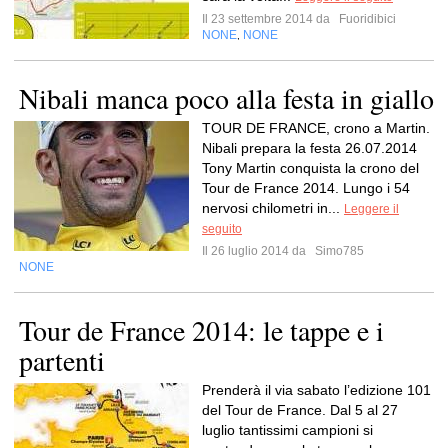
Il 23 settembre 2014 da
Fuoridibici
NONE
NONE
,
Nibali manca poco alla festa in giallo
TOUR DE FRANCE, crono a Martin.
Nibali prepara la festa 26.07.2014
Tony Martin conquista la crono del
Tour de France 2014. Lungo i 54
nervosi chilometri in...
Leggere il
seguito
Il 26 luglio 2014 da
Simo785
NONE
Tour de France 2014: le tappe e i
partenti
Prenderà il via sabato l’edizione 101
del Tour de France. Dal 5 al 27
luglio tantissimi campioni si