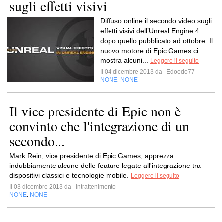
sugli effetti visivi
Diffuso online il secondo video sugli
effetti visivi dell’Unreal Engine 4
dopo quello pubblicato ad ottobre. Il
nuovo motore di Epic Games ci
mostra alcuni...
Leggere il seguito
Il 04 dicembre 2013 da
Edoedo77
NONE
NONE
,
Il vice presidente di Epic non è
convinto che l'integrazione di un
secondo...
Mark Rein, vice presidente di Epic Games, apprezza
indubbiamente alcune delle feature legate all'integrazione tra
dispositivi classici e tecnologie mobile.
Leggere il seguito
Il 03 dicembre 2013 da
Intrattenimento
NONE
NONE
,