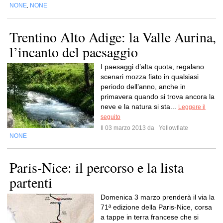
NONE
NONE
,
Trentino Alto Adige: la Valle Aurina,
l’incanto del paesaggio
I paesaggi d’alta quota, regalano
scenari mozza fiato in qualsiasi
periodo dell’anno, anche in
primavera quando si trova ancora la
neve e la natura si sta...
Leggere il
seguito
Il 03 marzo 2013 da
Yellowflate
NONE
Paris-Nice: il percorso e la lista
partenti
Domenica 3 marzo prenderà il via la
71ª edizione della Paris-Nice, corsa
a tappe in terra francese che si