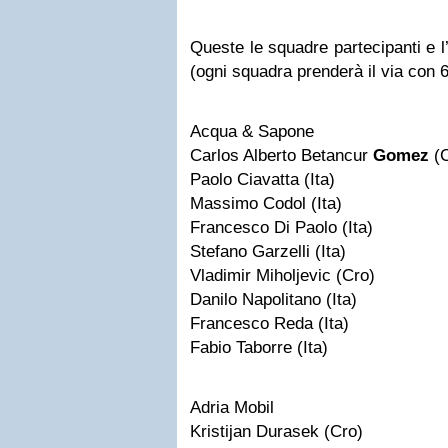
Queste le squadre partecipanti e l’
(ogni squadra prenderà il via con 6
Acqua & Sapone
Carlos Alberto Betancur
Gomez
(C
Paolo Ciavatta (Ita)
Massimo Codol (Ita)
Francesco Di Paolo (Ita)
Stefano Garzelli (Ita)
Vladimir Miholjevic (Cro)
Danilo Napolitano (Ita)
Francesco Reda (Ita)
Fabio Taborre (Ita)
Adria Mobil
Kristijan Durasek (Cro)