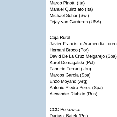
Marco Pinotti (Ita)
Manuel Quinziato (Ita)
Michael Schär (Swi)
Tejay van Garderen (USA)
Caja Rural
Javier Francisco Aramendia Loren
Hernani Broco (Por)
David De La Cruz Melgarejo (Spa)
Karol Domagalski (Pol)
Fabricio Ferrari (Uru)
Marcos Garcia (Spa)
Enzo Moyano (Arg)
Antonio Piedra Perez (Spa)
Alexander Riabkin (Rus)
CCC Polkowice
Dariusz Batek (Pol)