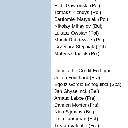
Piotr Gawronski (Pol)
Tomasz Kiendys (Pol)
Bartlomiej Matysiak (Pol)
Nikolay Mihaylov (Bul)
Lukasz Owsian (Pol)
Marek Rutkiewicz (Pol)
Grzegorz Stepniak (Pol)
Mateusz Taciak (Pol)
Cofidis, Le Credit En Ligne
Julien Fouchard (Fra)
Egoitz Garcia Echeguibel (Spa)
Jan Ghyselinck (Bel)
Arnaud Labbe (Fra)
Damien Monier (Fra)
Nico Sijmens (Bel)
Rein Taaramae (Est)
Tristan Valentin (Fra)