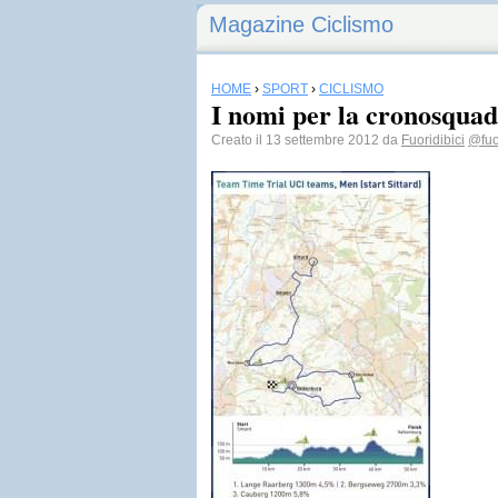
Magazine Ciclismo
HOME
›
SPORT
›
CICLISMO
I nomi per la cronosqua
Creato il 13 settembre 2012 da
Fuoridibici
@fuo