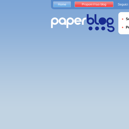
Home
Proponi il tuo blog
Seguici
S
P