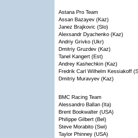
Astana Pro Team
Assan Bazayev (Kaz)
Janez Brajkovic (Slo)
Alexsandr Dyachenko (Kaz)
Andriy Grivko (Ukr)
Dmitriy Gruzdev (Kaz)
Tanel Kangert (Est)
Andrey Kashechkin (Kaz)
Fredrik Carl Wilhelm Kessiakoff (
Dmitriy Muravyev (Kaz)
BMC Racing Team
Alessandro Ballan (Ita)
Brent Bookwalter (USA)
Philippe Gilbert (Bel)
Steve Morabito (Swi)
Taylor Phinney (USA)