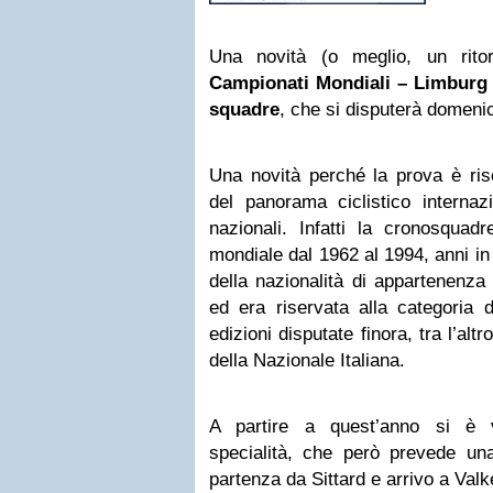
Una novità (o meglio, un rito
Campionati Mondiali – Limburg
squadre
, che si disputerà domeni
Una novità perché la prova è ris
del panorama ciclistico internaz
nazionali. Infatti la cronosquad
mondiale dal 1962 al 1994, anni in
della nazionalità di appartenenz
ed era riservata alla categoria d
edizioni disputate finora, tra l’al
della Nazionale Italiana.
A partire a quest’anno si è v
specialità, che però prevede un
partenza da Sittard e arrivo a Val