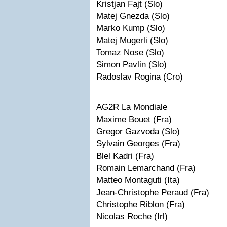
Kristjan Fajt (Slo)
Matej Gnezda (Slo)
Marko Kump (Slo)
Matej Mugerli (Slo)
Tomaz Nose (Slo)
Simon Pavlin (Slo)
Radoslav Rogina (Cro)
AG2R La Mondiale
Maxime Bouet (Fra)
Gregor Gazvoda (Slo)
Sylvain Georges (Fra)
Blel Kadri (Fra)
Romain Lemarchand (Fra)
Matteo Montaguti (Ita)
Jean-Christophe Peraud (Fra)
Christophe Riblon (Fra)
Nicolas Roche (Irl)