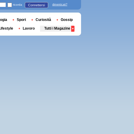
ricorda
dimenticati?
Connettersi
ogia
Sport
Curiosità
Gossip
Lifestyle
Lavoro
Tutti i Magazine